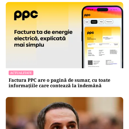
ACTUALITATE
Spionaj pentru Rusia: o româncă de 45 de ani,
arestată în Germania. Misiunea ar fi vizat un
asasinat