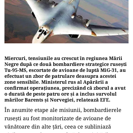
Miercuri, tensiunile au crescut în regiunea Mării
Negre după ce două bombardiere strategice rusești
Tu-95-MS, escortate de avioane de luptă MiG-31, au
efectuat un zbor de patrulare deasupra acestei
zone sensibile. Ministerul rus al Apărării a
confirmat operațiunea, precizând că zborul a avut
o durată de peste patru ore și a inclus survolul
mărilor Barents și Norvegiei, relatează EFE.
În anumite etape ale misiunii, bombardierele
rusești au fost monitorizate de avioane de
vânătoare din alte țări, ceea ce subliniază