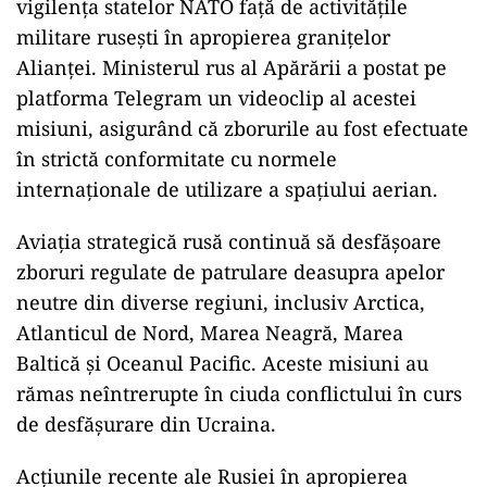
vigilența statelor NATO față de activitățile
militare rusești în apropierea granițelor
Alianței. Ministerul rus al Apărării a postat pe
platforma Telegram un videoclip al acestei
misiuni, asigurând că zborurile au fost efectuate
în strictă conformitate cu normele
internaționale de utilizare a spațiului aerian.
Aviația strategică rusă continuă să desfășoare
zboruri regulate de patrulare deasupra apelor
neutre din diverse regiuni, inclusiv Arctica,
Atlanticul de Nord, Marea Neagră, Marea
Baltică și Oceanul Pacific. Aceste misiuni au
rămas neîntrerupte în ciuda conflictului în curs
de desfășurare din Ucraina.