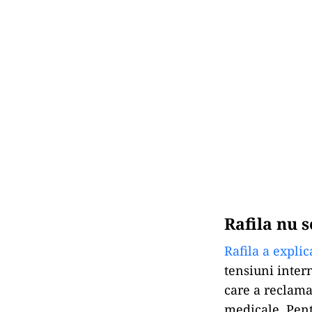
Rafila nu 
Rafila a explic
tensiuni intern
care a reclama
medicale. Pentr