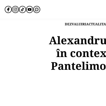
DEZVALUIRI
ACTUALITA
Alexandru 
în contex
Pantelimo