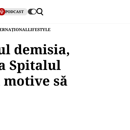
PODCAST
TERNAȚIONAL
LIFESTYLE
ul demisia,
a Spitalul
 motive să