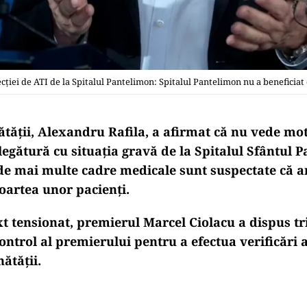
iei de ATI de la Spitalul Pantelimon: Spitalul Pantelimon nu a beneficiat d
ătății, Alexandru Rafila, a afirmat că nu vede mo
legătură cu situația gravă de la Spitalul Sfântul 
de mai multe cadre medicale sunt suspectate că ar
oartea unor pacienți.
xt tensionat, premierul Marcel Ciolacu a dispus t
ontrol al premierului pentru a efectua verificări
ătății.