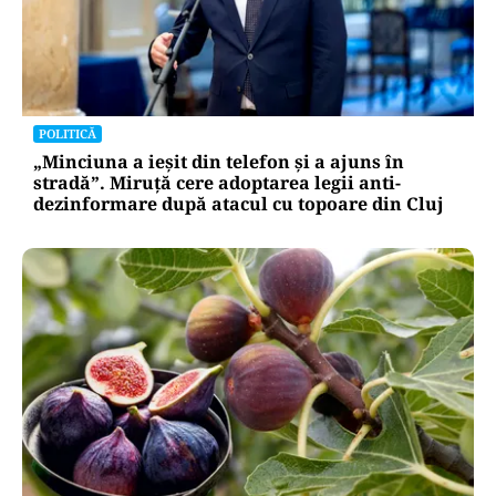
POLITICĂ
„Minciuna a ieșit din telefon și a ajuns în
stradă”. Miruță cere adoptarea legii anti-
dezinformare după atacul cu topoare din Cluj