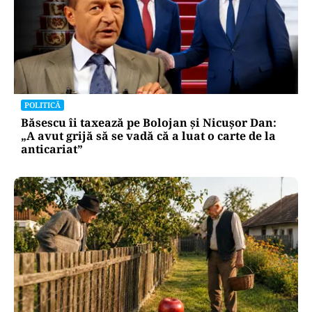
POLITICĂ
Băsescu îi taxează pe Bolojan și Nicușor Dan:
„A avut grijă să se vadă că a luat o carte de la
anticariat”