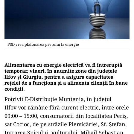
PSD vrea plafonarea prețului la energie
Alimentarea cu energie electrică va fi întreruptă
temporar, vineri, în anumite zone din judeţele
Ilfov şi Giurgiu, pentru a asigura capacitatea
reţelei de a funcţiona şi a alimenta clienţii în bune
condiţii.
Potrivit E-Distribuţie Muntenia, în judeţul
Ilfov vor rămâne fără curent electric, între orele
09:00 – 15:00, consumatorii din localitatea Periş,
sat Cocioc, de pe străzile Piersicăriei, Sf. Ştefan,
Intrarea Spicului, Vulturului, Mihail Sebastian,