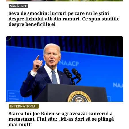
SĂNĂTATE
Seva de smochin: lucruri pe care nu le știai
despre lichidul alb din ramuri. Ce spun studiile
despre beneficiile ei
INTERNAȚIONAL
Starea lui Joe Biden se agravează: cancerul a
metastazat. Fiul său: „Mi-aș dori să se plângă
mai mult”