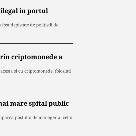
ilegal în portul
ost depistate de poliţiştii de
prin criptomonede a
acesta şi cu criptomonede, folosind
ai mare spital public
cuparea postului de manager al celui