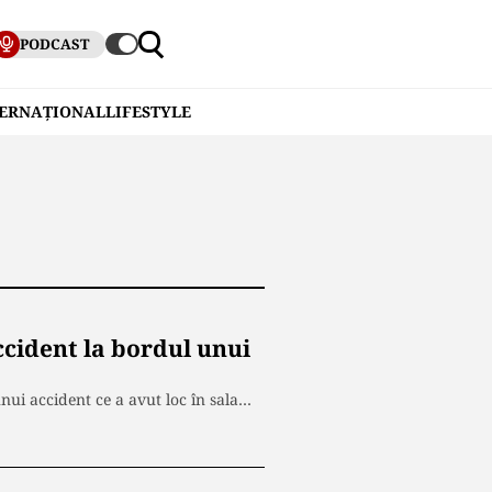
PODCAST
TERNAȚIONAL
LIFESTYLE
ccident la bordul unui
nui accident ce a avut loc în sala…