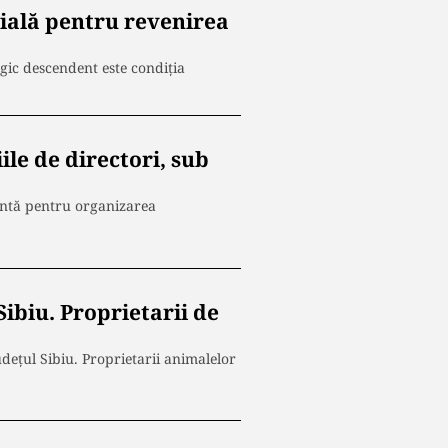
țială pentru revenirea
gic descendent este condiţia
ile de directori, sub
antă pentru organizarea
Sibiu. Proprietarii de
udețul Sibiu. Proprietarii animalelor