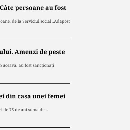
Câte persoane au fost
rsoane, de la Serviciul social „Adăpost
ului. Amenzi de peste
 Suceava, au fost sancţionaţi
lei din casa unei femei
mei de 75 de ani suma de…