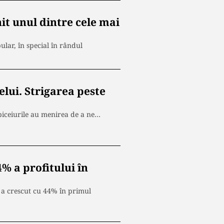
it unul dintre cele mai
lar, în special în rândul
elui. Strigarea peste
 obiceiurile au menirea de a ne…
% a profitului în
 a crescut cu 44% în primul