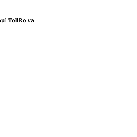
mul TollRo va