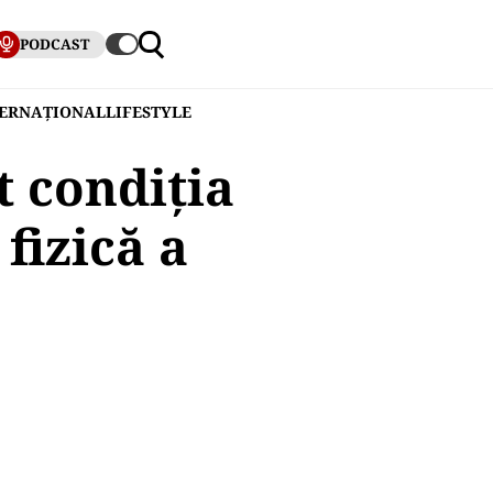
PODCAST
TERNAȚIONAL
LIFESTYLE
t condiția
fizică a