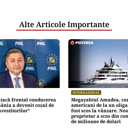
Alte Articole Importante
INTERNAȚIONAL
atacă frontal conducerea
Megayahtul Amadea, con
ânia a devenit coșul de
americani de la un oliga
nvestitorilor”
fost scos la vânzare. No
proprietar a scos din co
de milioane de dolari