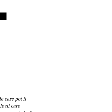
e care pot fi
levii care