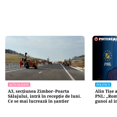
ACTUALITATE
POLITICĂ
A3, secțiunea Zimbor–Poarta
Alin Tișe 
Sălajului, intră în recepție de luni.
PNL: „Rom
Ce se mai lucrează în șantier
gunoi al i