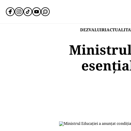
DEZVALUIRI
ACTUALITA
Ministrul
esenția