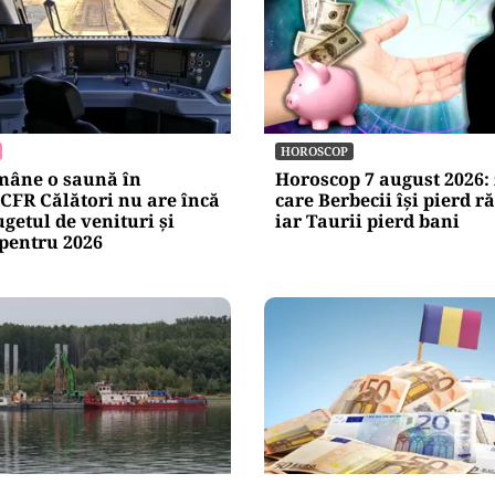
HOROSCOP
mâne o saună în
Horoscop 7 august 2026: 
CFR Călători nu are încă
care Berbecii își pierd r
getul de venituri și
iar Taurii pierd bani
 pentru 2026