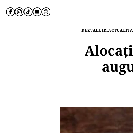
DEZVALUIRI
ACTUALITA
Alocați
augu