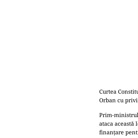
Curtea Constit
Orban cu privi
Prim-ministrul
ataca această 
finanțare pent