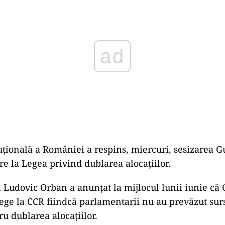
uțională a României a respins, miercuri, sesizarea 
re la Legea privind dublarea alocațiilor.
 Ludovic Orban a anunțat la mijlocul lunii iunie că
lege la CCR fiindcă parlamentarii nu au prevăzut sur
ru dublarea alocațiilor.