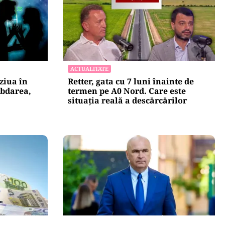
ACTUALITATE
ziua în
Retter, gata cu 7 luni înainte de
ăbdarea,
termen pe A0 Nord. Care este
situația reală a descărcărilor