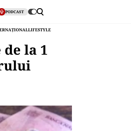
PODCAST
TERNAȚIONAL
LIFESTYLE
 de la 1
rului