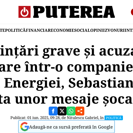
TE
POLITICĂ
FINANCIAR
ECONOMIE
SOCIAL
OPINII
ZVONURI
IN
nțări grave și acuza
are într-o companie 
 Energiei, Sebastia
ta unor mesaje șoc
Publicat: 01 iun. 2025, 09:28, de
Nitulescu Gabriel
, în
POLITICĂ
Adaugă-ne ca sursă preferată în Google