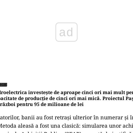
RGIE
roelectrica investește de aproape cinci ori mai mult pe
acitate de producție de cinci ori mai mică. Proiectul Pa
război pentru 95 de milioane de lei
atorilor, banii au fost retrași ulterior în numerar și î
Metoda aleasă a fost una clasică: simularea unor achi