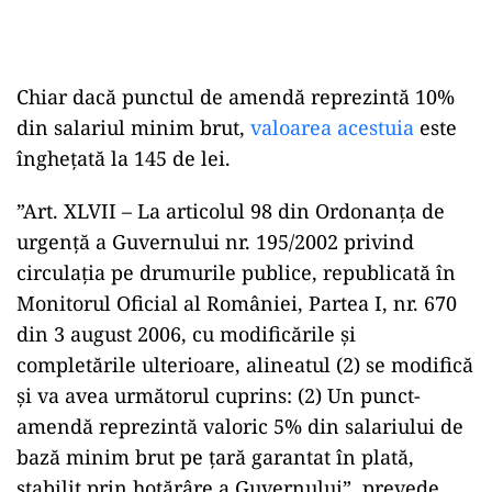
Chiar dacă punctul de amendă reprezintă 10%
din salariul minim brut,
valoarea acestuia
este
înghețată la 145 de lei.
”Art. XLVII – La articolul 98 din Ordonanța de
urgență a Guvernului nr. 195/2002 privind
circulația pe drumurile publice, republicată în
Monitorul Oficial al României, Partea I, nr. 670
din 3 august 2006, cu modificările și
completările ulterioare, alineatul (2) se modifică
și va avea următorul cuprins: (2) Un punct-
amendă reprezintă valoric 5% din salariului de
bază minim brut pe țară garantat în plată,
stabilit prin hotărâre a Guvernului”, prevede