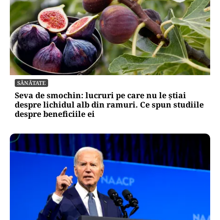
SĂNĂTATE
Seva de smochin: lucruri pe care nu le știai
despre lichidul alb din ramuri. Ce spun studiile
despre beneficiile ei