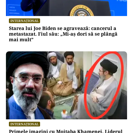
INTERNAȚIONAL
Starea lui Joe Biden se agravează: cancerul a
metastazat. Fiul său: „Mi-aș dori să se plângă
mai mult”
INTERNAȚIONAL
Primele imagini cu Mojtaba Khamenei. Liderul