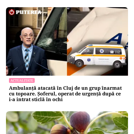
ACTUALITATE
Ambulanță atacată în Cluj de un grup înarmat
cu topoare. Șoferul, operat de urgență după ce
i-a intrat sticlă în ochi