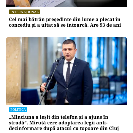
INTERNAȚIONAL
Cel mai bătrân președinte din lume a plecat în
concediu și a uitat să se întoarcă. Are 93 de ani
POLITICĂ
„Minciuna a ieșit din telefon și a ajuns în
stradă”. Miruță cere adoptarea legii anti-
dezinformare după atacul cu topoare din Cluj