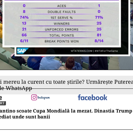
ii mereu la curent cu toate știrile? Urmărește Puterea
 de WhatsApp
ORT
antino scoate Cupa Mondială la mezat. Dinastia Trump 
diat unde sunt banii