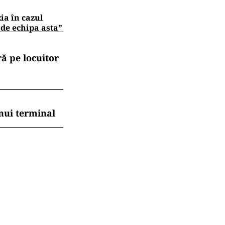
zia în cazul
 de echipa asta”
ă pe locuitor
nui terminal