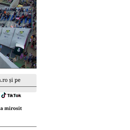
.ro și pe
a mirosit