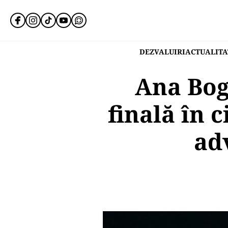
DEZVALUIRI
ACTUALITA
Ana Bogd
finală în 
ad