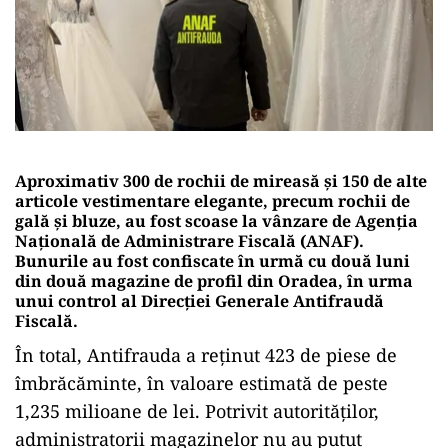
Aproximativ 300 de rochii de mireasă și 150 de alte
articole vestimentare elegante, precum rochii de
gală și bluze, au fost scoase la vânzare de Agenția
Națională de Administrare Fiscală (ANAF).
Bunurile au fost confiscate în urmă cu două luni
din două magazine de profil din Oradea, în urma
unui control al Direcției Generale Antifraudă
Fiscală.
În total, Antifrauda a reținut 423 de piese de
îmbrăcăminte, în valoare estimată de peste
1,235 milioane de lei. Potrivit autorităților,
administratorii magazinelor nu au putut