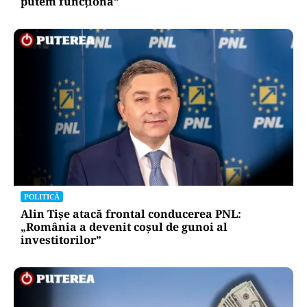
POLITICĂ
Eugen Tomac cere comasarea a peste 1.500 de
primării și reorganizarea județelor: „Nu mai
putem funcționa”