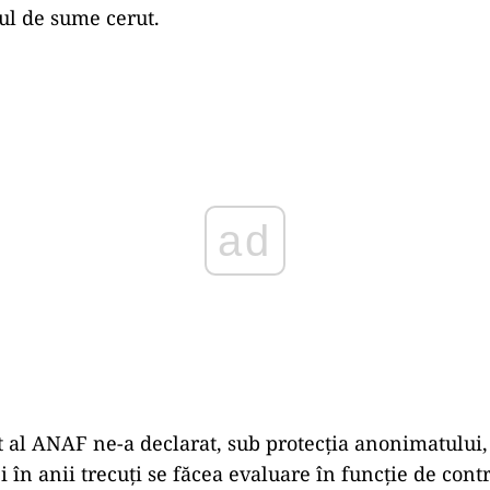
ul de sume cerut.
Play
t al ANAF ne-a declarat, sub protecția anonimatului, 
i în anii trecuți se făcea evaluare în funcție de cont