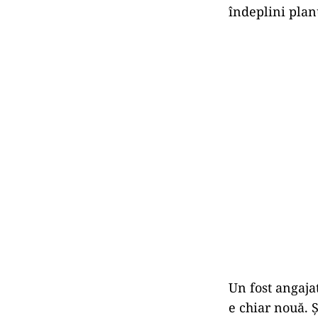
îndeplini plan
Un fost angaja
e chiar nouă. Ș