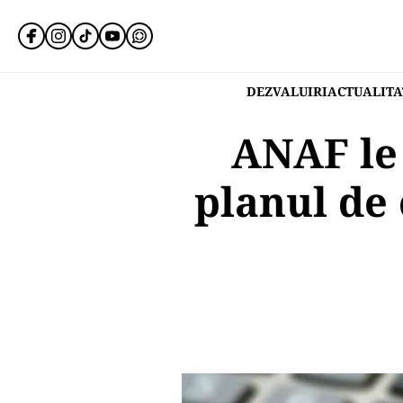
DEZVALUIRI
ACTUALITA
ANAF le 
planul de 