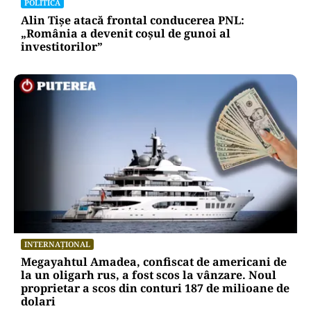
POLITICĂ
Alin Tișe atacă frontal conducerea PNL:
„România a devenit coșul de gunoi al
investitorilor”
INTERNAȚIONAL
Megayahtul Amadea, confiscat de americani de
la un oligarh rus, a fost scos la vânzare. Noul
proprietar a scos din conturi 187 de milioane de
dolari