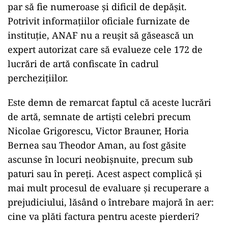
par să fie numeroase și dificil de depășit.
Potrivit informațiilor oficiale furnizate de
instituție, ANAF nu a reușit să găsească un
expert autorizat care să evalueze cele 172 de
lucrări de artă confiscate în cadrul
perchezițiilor.
Este demn de remarcat faptul că aceste lucrări
de artă, semnate de artiști celebri precum
Nicolae Grigorescu, Victor Brauner, Horia
Bernea sau Theodor Aman, au fost găsite
ascunse în locuri neobișnuite, precum sub
paturi sau în pereți. Acest aspect complică și
mai mult procesul de evaluare și recuperare a
prejudiciului, lăsând o întrebare majoră în aer:
cine va plăti factura pentru aceste pierderi?