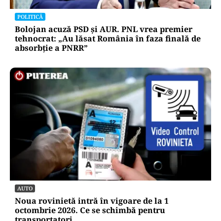
POLITICĂ
Bolojan acuză PSD și AUR. PNL vrea premier
tehnocrat: „Au lăsat România în faza finală de
absorbţie a PNRR”
AUTO
Noua rovinietă intră în vigoare de la 1
octombrie 2026. Ce se schimbă pentru
transportatori