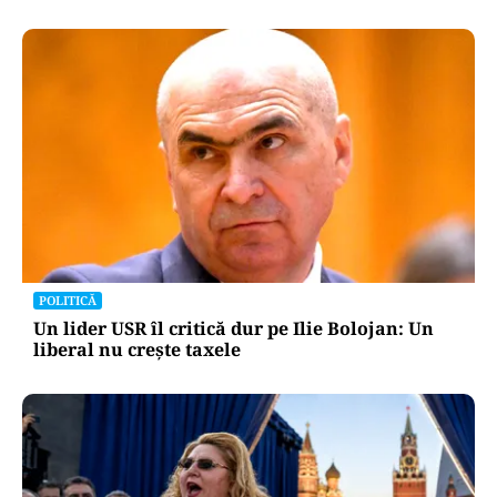
POLITICĂ
Un lider USR îl critică dur pe Ilie Bolojan: Un
liberal nu crește taxele