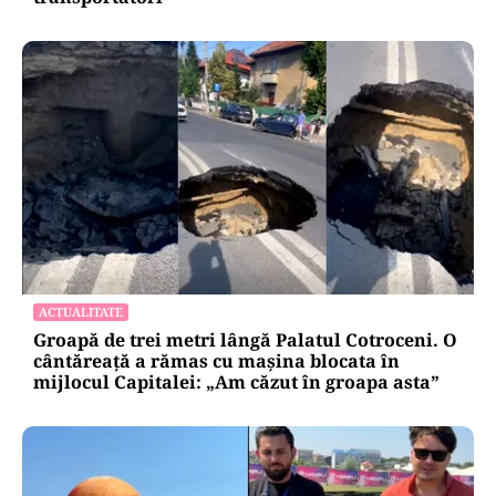
ACTUALITATE
Groapă de trei metri lângă Palatul Cotroceni. O
cântăreață a rămas cu mașina blocata în
mijlocul Capitalei: „Am căzut în groapa asta”