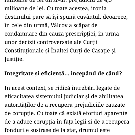
milioane de lei. Cu toate acestea, ironia
destinului pare să își spună cuvântul, deoarece,
în cele din urmă, Vâlcov a scăpat de
condamnare din cauza prescripției, în urma
unor decizii controversate ale Curții
Constituționale și Înaltei Curți de Casație și
Justiție.
Integritate și eficiență… începând de când?
În acest context, se ridică întrebări legate de
eficacitatea sistemului judiciar și de abilitatea
autorităților de a recupera prejudiciile cauzate
de corupție. Cu toate că există eforturi aparente
de a aduce corupția în fața legii și de a recupera
fondurile sustrase de la stat, drumul este