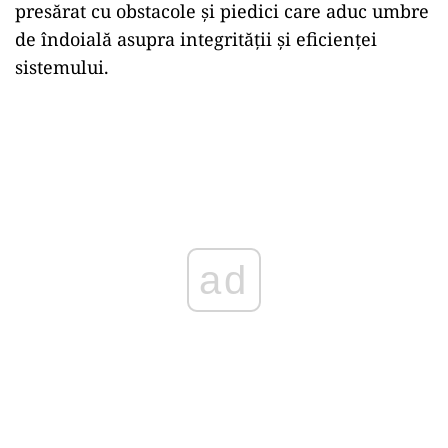
presărat cu obstacole și piedici care aduc umbre
de îndoială asupra integrității și eficienței
sistemului.
ad