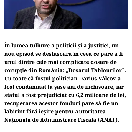
În lumea tulbure a politicii și a justiției, un
nou episod se desfășoară în ceea ce pare a fi
unul dintre cele mai complicate dosare de
corupție din România: „Dosarul Tablourilor”.
Cu toate că fostul politician Darius Vâlcov a
fost condamnat la șase ani de închisoare, iar
statul a fost prejudiciat cu 6,2 milioane de lei,
recuperarea acestor fonduri pare să fie un
labirint fără ieșire pentru Autoritatea
Națională de Administrare Fiscală (ANAF).