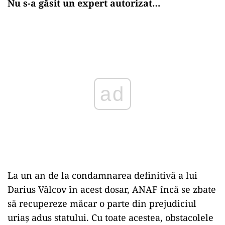
Nu s-a găsit un expert autorizat…
Play
La un an de la condamnarea definitivă a lui
Darius Vâlcov în acest dosar, ANAF încă se zbate
să recupereze măcar o parte din prejudiciul
uriaș adus statului. Cu toate acestea, obstacolele