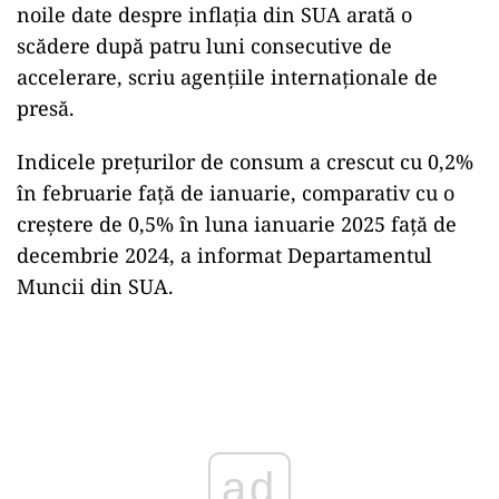
noile date despre inflaţia din SUA arată o
scădere după patru luni consecutive de
accelerare, scriu agenţiile internaţionale de
presă.
Indicele preţurilor de consum a crescut cu 0,2%
în februarie faţă de ianuarie, comparativ cu o
creştere de 0,5% în luna ianuarie 2025 faţă de
decembrie 2024, a informat Departamentul
Muncii din SUA.
Play