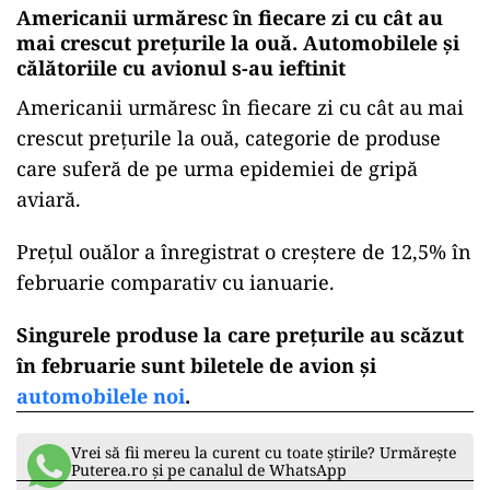
Americanii urmăresc în fiecare zi cu cât au
mai crescut preţurile la ouă. Automobilele şi
călătoriile cu avionul s-au ieftinit
Americanii urmăresc în fiecare zi cu cât au mai
crescut preţurile la ouă, categorie de produse
care suferă de pe urma epidemiei de gripă
aviară.
Preţul ouălor a înregistrat o creştere de 12,5% în
februarie comparativ cu ianuarie.
Singurele produse la care preţurile au scăzut
în februarie sunt biletele de avion şi
automobilele noi
.
Vrei să fii mereu la curent cu toate știrile? Urmărește
Puterea.ro și pe canalul de WhatsApp