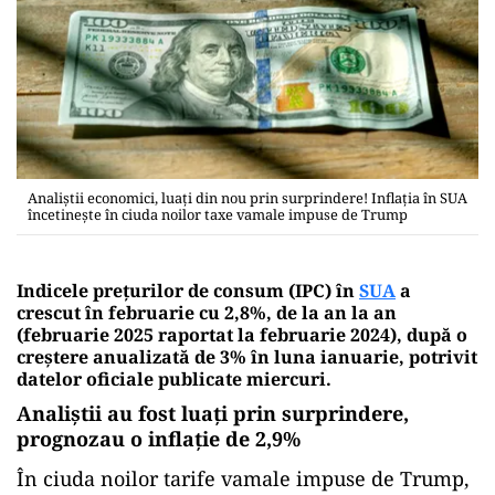
Analiştii economici, luaţi din nou prin surprindere! Inflaţia în SUA
încetineşte în ciuda noilor taxe vamale impuse de Trump
Indicele preţurilor de consum (IPC) în
SUA
a
crescut în februarie cu 2,8%, de la an la an
(februarie 2025 raportat la februarie 2024), după o
creştere anualizată de 3% în luna ianuarie, potrivit
datelor oficiale publicate miercuri.
Analiştii au fost luaţi prin surprindere,
prognozau o inflaţie de 2,9%
În ciuda noilor tarife vamale impuse de Trump,