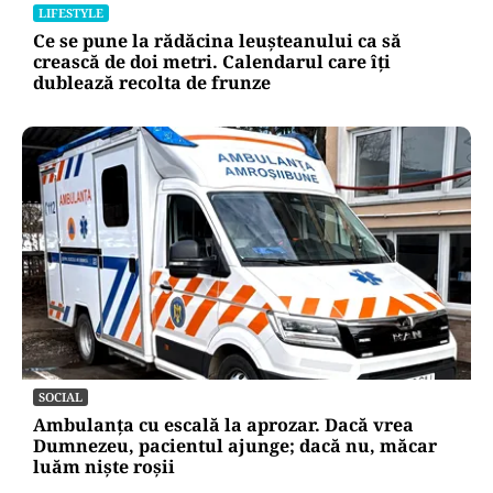
LIFESTYLE
Ce se pune la rădăcina leușteanului ca să
crească de doi metri. Calendarul care îți
dublează recolta de frunze
SOCIAL
Ambulanța cu escală la aprozar. Dacă vrea
Dumnezeu, pacientul ajunge; dacă nu, măcar
luăm niște roșii