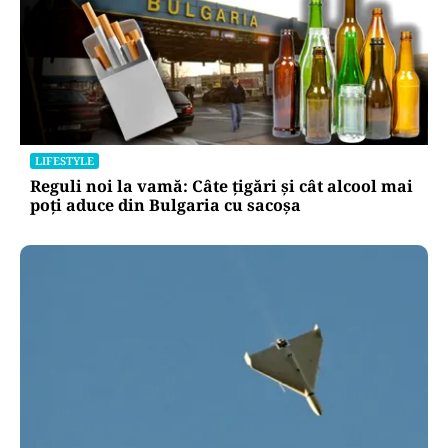
LIFESTYLE
Reguli noi la vamă: Câte țigări și cât alcool mai
poți aduce din Bulgaria cu sacoșa