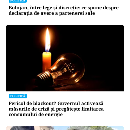
POLITICĂ
Bolojan, între lege și discreție: ce spune despre
declarația de avere a partenerei sale
POLITICĂ
Pericol de blackout? Guvernul activează
măsurile de criză și pregătește limitarea
consumului de energie