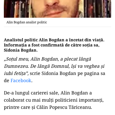
Alin Bogdan analist politic
Analistul politic Alin Bogdan a încetat din viață.
Informația a fost confirmată de către soția sa,
Sidonia Bogdan.
„Soțul meu, Alin Bogdan, a plecat lângă
Dumnezeu. De lângă Domnul, își va veghea și
iubi fetița”,
scrie Sidonia Bogdan pe pagina sa
de
Facebook
.
De-a lungul carierei sale, Alin Bogdan a
colaborat cu mai mulți politicieni importanți,
printre care și Călin Popescu Tăriceanu.