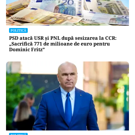
POLITICĂ
PSD atacă USR și PNL după sesizarea la CCR:
„Sacrifică 771 de milioane de euro pentru
Dominic Fritz”