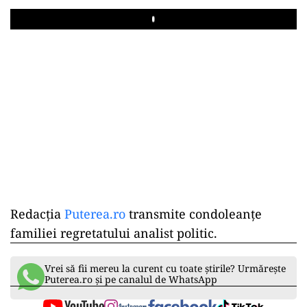
Play
Redacția
Puterea.ro
transmite condoleanțe
familiei regretatului analist politic.
Vrei să fii mereu la curent cu toate știrile? Urmărește
Puterea.ro și pe canalul de WhatsApp