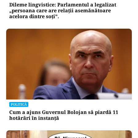
Dileme lingvistice: Parlamentul a legalizat
„persoana care are relații asemănătoare
acelora dintre soți”.
POLITICĂ
Cum a ajuns Guvernul Bolojan să piardă 11
hotărâri în instanță