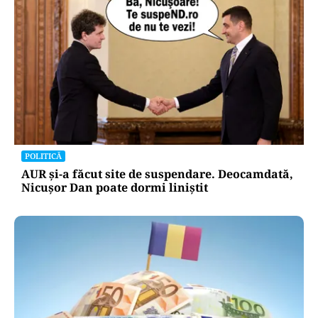
POLITICĂ
AUR și-a făcut site de suspendare. Deocamdată,
Nicușor Dan poate dormi liniștit