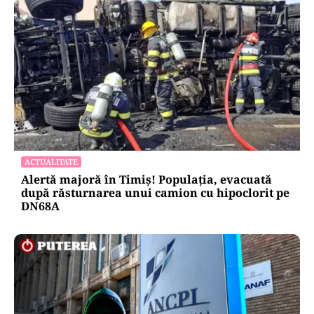
ACTUALITATE
Alertă majoră în Timiș! Populația, evacuată
după răsturnarea unui camion cu hipoclorit pe
DN68A