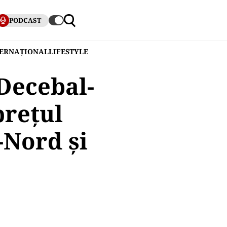
PODCAST
TERNAȚIONAL
LIFESTYLE
Decebal-
prețul
-Nord și