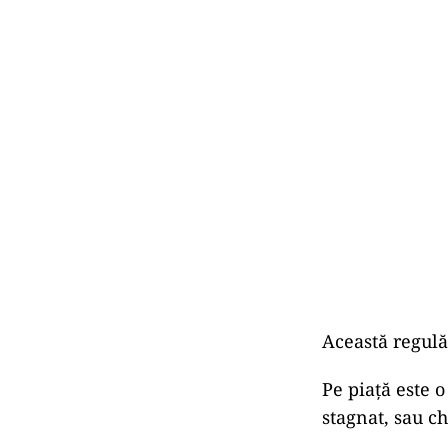
Această regulă
Pe piață este 
stagnat, sau ch