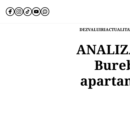
DEZVALUIRI
ACTUALITA
ANALIZĂ
Bureb
apartam