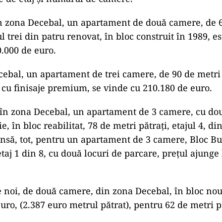
n zona Decebal, un apartament de două camere, de 6
jul trei din patru renovat, în bloc construit în 1989, e
.000 de euro.
cebal, un apartament de trei camere, de 90 de metri p
 cu finisaje premium, se vinde cu 210.180 de euro.
în zona Decebal, un apartament de 3 camere, cu dou
e, în bloc reabilitat, 78 de metri pătrați, etajul 4, di
Însă, tot, pentru un apartament de 3 camere, Bloc Bu
etaj 1 din 8, cu două locuri de parcare, prețul ajunge
noi, de două camere, din zona Decebal, în bloc nou,
uro, (2.387 euro metrul pătrat), pentru 62 de metri pă