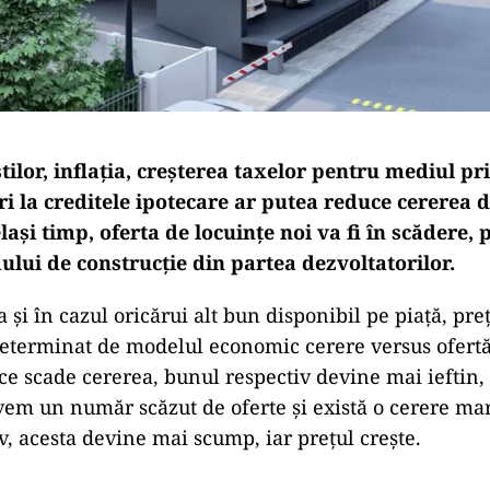
știlor, inflația, creșterea taxelor pentru mediul pri
 la creditele ipotecare ar putea reduce cererea d
elași timp, oferta de locuințe noi va fi în scădere, 
ului de construcție din partea dezvoltatorilor.
a și în cazul oricărui alt bun disponibil pe piață, pre
determinat de modelul economic cerere versus ofertă
 ce scade cererea, bunul respectiv devine mai ieftin,
vem un număr scăzut de oferte și există o cerere ma
v, acesta devine mai scump, iar prețul crește.