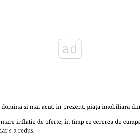
Play
 domină și mai acut, în prezent, piața imobiliară d
o mare inflație de oferte, în timp ce cererea de cump
iar s-a redus.