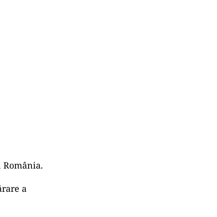
in România.
ărare a