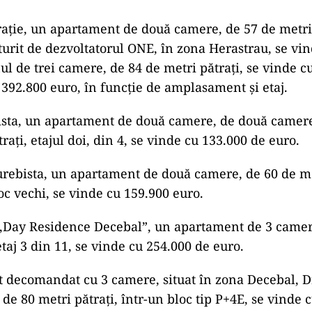
ție, un apartament de două camere, de 57 de metri 
turit de dezvoltatorul ONE, în zona Herastrau, se vi
ul de trei camere, de 84 de metri pătrați, se vinde cu
 392.800 euro, în funcție de amplasament și etaj.
ista, un apartament de două camere, de două camer
rați, etajul doi, din 4, se vinde cu 133.000 de euro.
urebista, un apartament de două camere, de 60 de me
loc vechi, se vinde cu 159.900 euro.
,,Day Residence Decebal”, un apartament de 3 camer
etaj 3 din 11, se vinde cu 254.000 de euro.
decomandat cu 3 camere, situat în zona Decebal, Dri
 de 80 metri pătrați, într-un bloc tip P+4E, se vinde 