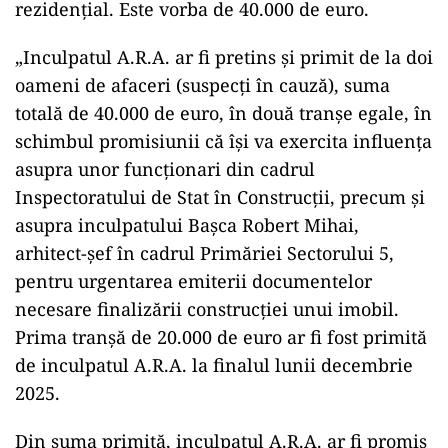
rezidențial. Este vorba de 40.000 de euro.
„Inculpatul A.R.A. ar fi pretins și primit de la doi
oameni de afaceri (suspecți în cauză), suma
totală de 40.000 de euro, în două tranșe egale, în
schimbul promisiunii că își va exercita influența
asupra unor funcționari din cadrul
Inspectoratului de Stat în Construcții, precum și
asupra inculpatului Bașca Robert Mihai,
arhitect-șef în cadrul Primăriei Sectorului 5,
pentru urgentarea emiterii documentelor
necesare finalizării construcției unui imobil.
Prima tranșă de 20.000 de euro ar fi fost primită
de inculpatul A.R.A. la finalul lunii decembrie
2025.
Din suma primită, inculpatul A.R.A. ar fi promis