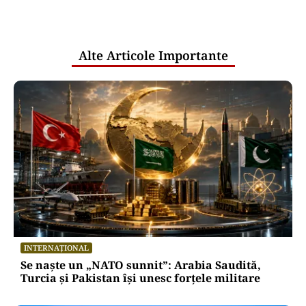
comunicările oficiale și cine răspunde
pentru mentenanța IT a instituțiilor
publice
Alte Articole Importante
INTERNAȚIONAL
Se naște un „NATO sunnit”: Arabia Saudită,
Turcia și Pakistan își unesc forțele militare