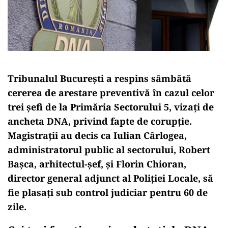
Tribunalul București a respins sâmbătă
cererea de arestare preventivă în cazul celor
trei șefi de la Primăria Sectorului 5, vizați de
ancheta DNA, privind fapte de corupție.
Magistrații au decis ca Iulian Cârlogea,
administratorul public al sectorului, Robert
Bașca, arhitectul-șef, și Florin Chioran,
director general adjunct al Poliției Locale, să
fie plasați sub control judiciar pentru 60 de
zile.