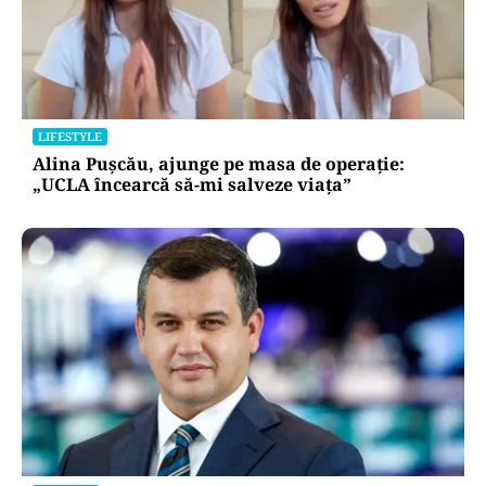
LIFESTYLE
Alina Pușcău, ajunge pe masa de operație:
„UCLA încearcă să-mi salveze viața”