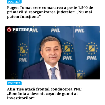
POLITICĂ
Eugen Tomac cere comasarea a peste 1.500 de
primării și reorganizarea județelor: „Nu mai
putem funcționa”
POLITICĂ
Alin Tișe atacă frontal conducerea PNL:
„România a devenit coșul de gunoi al
investitorilor”