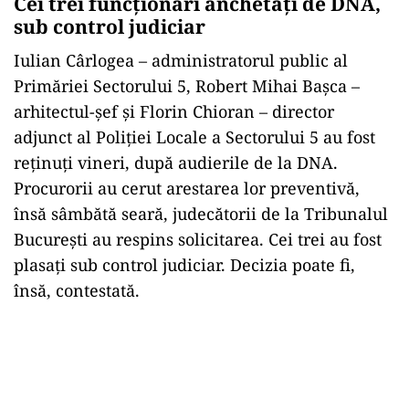
Cei trei funcționari anchetați de DNA,
sub control judiciar
Iulian Cârlogea – administratorul public al
Primăriei Sectorului 5, Robert Mihai Başca –
arhitectul-şef şi Florin Chioran – director
adjunct al Poliţiei Locale a Sectorului 5 au fost
reținuți vineri, după audierile de la DNA.
Procurorii au cerut arestarea lor preventivă,
însă sâmbătă seară, judecătorii de la Tribunalul
București au respins solicitarea. Cei trei au fost
plasați sub control judiciar. Decizia poate fi,
însă, contestată.
Play