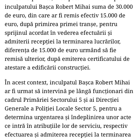
inculpatului Bașca Robert Mihai suma de 30.000
de euro, din care ar fi remis efectiv 15.000 de
euro, după primirea primei tranșe, pentru
sprijinul acordat în vederea efectuării și
admiterii recepției la terminarea lucrărilor,
diferența de 15.000 de euro urmând să fie
remisă ulterior, după emiterea certificatului de
atestare a edificării construcției.
În acest context, inculpatul Bașca Robert Mihai
ar fi urmat să intervină pe lângă funcționari din
cadrul Primăriei Sectorului 5 și ai Direcției
Generale a Poliției Locale Sector 5, pentru a
determina urgentarea și îndeplinirea unor acte
ce intră în atribuțiile lor de serviciu, respectiv
efectuarea și admiterea recepției la terminarea