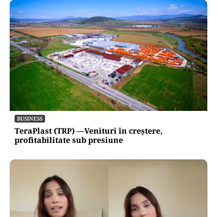
BUSINESS
TeraPlast (TRP) —Venituri în creștere,
profitabilitate sub presiune