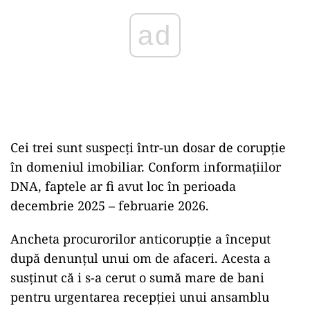
Cei trei sunt suspecți într-un dosar de corupție
în domeniul imobiliar. Conform informațiilor
DNA, faptele ar fi avut loc în perioada
decembrie 2025 – februarie 2026.
Ancheta procurorilor anticorupție a început
după denunțul unui om de afaceri. Acesta a
susținut că i s-a cerut o sumă mare de bani
pentru urgentarea recepției unui ansamblu