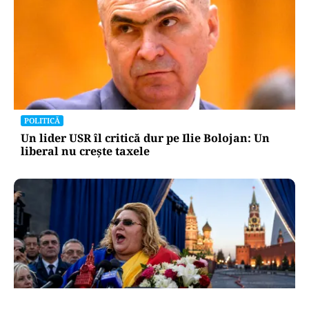
POLITICĂ
Un lider USR îl critică dur pe Ilie Bolojan: Un
liberal nu crește taxele