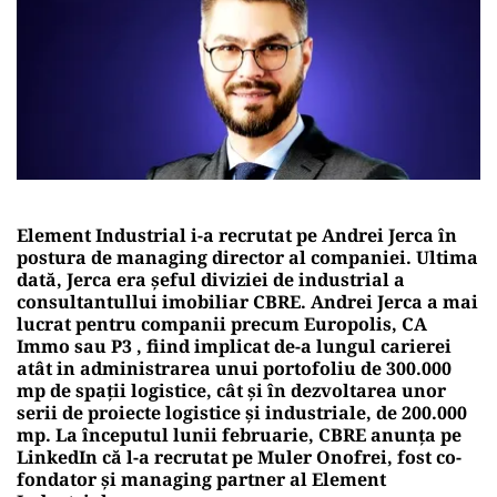
Element Industrial i-a recrutat pe Andrei Jerca în
postura de managing director al companiei. Ultima
dată, Jerca era șeful diviziei de industrial a
consultantullui imobiliar CBRE. Andrei Jerca a mai
lucrat pentru companii precum Europolis, CA
Immo sau P3 , fiind implicat de-a lungul carierei
atât in administrarea unui portofoliu de 300.000
mp de spații logistice, cât și în dezvoltarea unor
serii de proiecte logistice și industriale, de 200.000
mp. La începutul lunii februarie, CBRE anunța pe
LinkedIn că l-a recrutat pe Muler Onofrei, fost co-
fondator și managing partner al Element