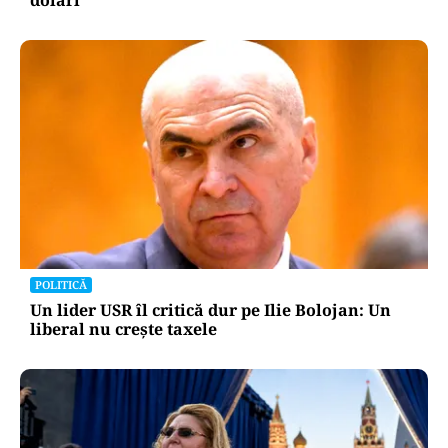
POLITICĂ
Un lider USR îl critică dur pe Ilie Bolojan: Un
liberal nu crește taxele