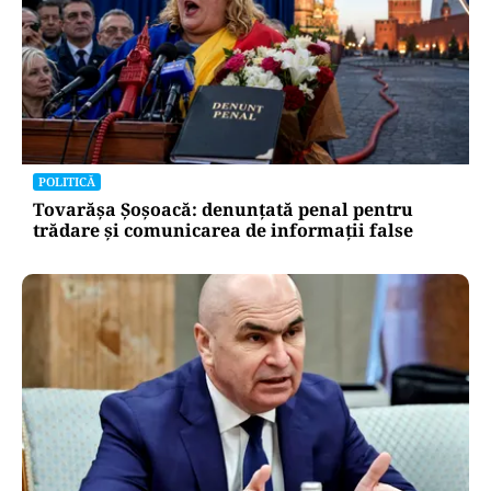
POLITICĂ
Tovarășa Șoșoacă: denunțată penal pentru
trădare și comunicarea de informații false