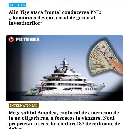
POLITICĂ
Alin Tișe atacă frontal conducerea PNL:
„România a devenit coșul de gunoi al
investitorilor”
INTERNAȚIONAL
Megayahtul Amadea, confiscat de americani de
la un oligarh rus, a fost scos la vânzare. Noul
proprietar a scos din conturi 187 de milioane de
dolari