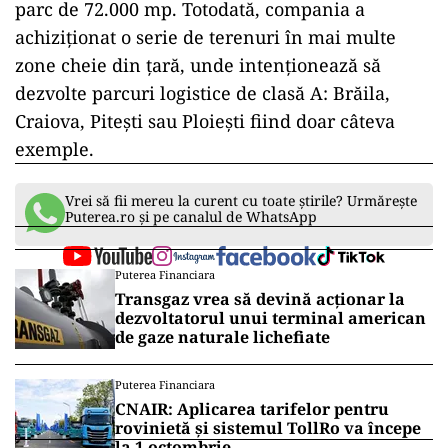
parc de 72.000 mp. Totodată, compania a
achiziționat o serie de terenuri în mai multe
zone cheie din țară, unde intenționează să
dezvolte parcuri logistice de clasă A: Brăila,
Craiova, Pitești sau Ploiești fiind doar câteva
exemple.
Vrei să fii mereu la curent cu toate știrile? Urmărește
Puterea.ro și pe canalul de WhatsApp
Puterea Financiara
Transgaz vrea să devină acționar la
dezvoltatorul unui terminal american
de gaze naturale lichefiate
Puterea Financiara
CNAIR: Aplicarea tarifelor pentru
rovinietă și sistemul TollRo va începe
la 1 octombrie