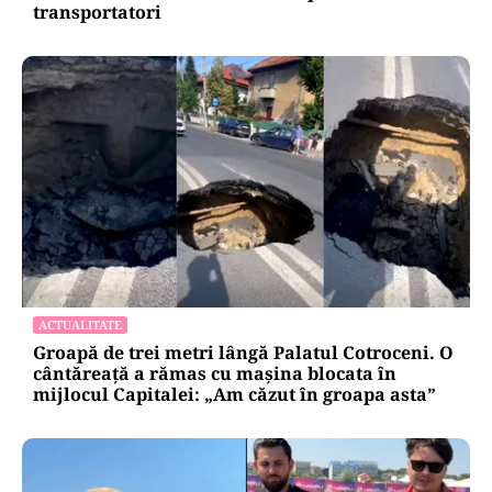
transportatori
ACTUALITATE
Groapă de trei metri lângă Palatul Cotroceni. O
cântăreață a rămas cu mașina blocata în
mijlocul Capitalei: „Am căzut în groapa asta”