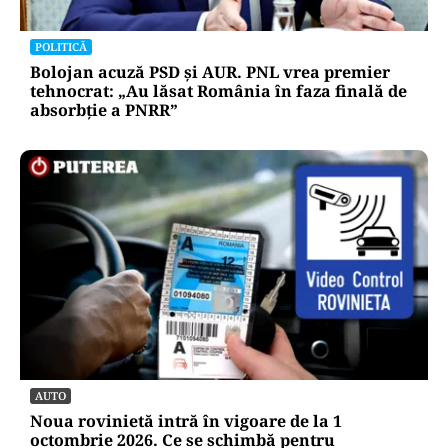
POLITICĂ
Bolojan acuză PSD și AUR. PNL vrea premier
tehnocrat: „Au lăsat România în faza finală de
absorbţie a PNRR”
AUTO
Noua rovinietă intră în vigoare de la 1
octombrie 2026. Ce se schimbă pentru