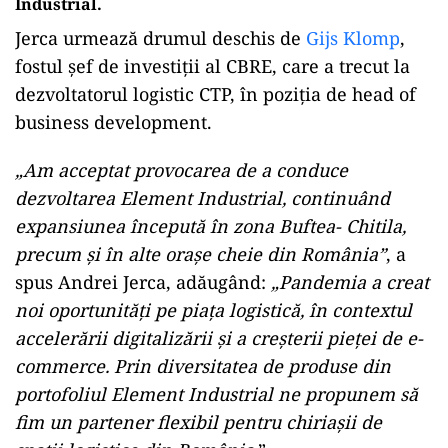
Industrial.
Jerca urmează drumul deschis de
Gijs Klomp
,
fostul șef de investiții al CBRE, care a trecut la
dezvoltatorul logistic CTP, în poziția de head of
business development.
„Am acceptat provocarea de a conduce
dezvoltarea Element Industrial, continuând
expansiunea începută în zona Buftea- Chitila,
precum și în alte orașe cheie din România”
, a
spus Andrei Jerca, adăugând:
„Pandemia a creat
noi oportunități pe piața logistică, în contextul
accelerării digitalizării și a creșterii pieței de e-
commerce. Prin diversitatea de produse din
portofoliul Element Industrial ne propunem să
fim un partener flexibil pentru chiriașii de