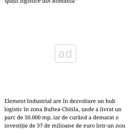
spații logistice din România.
”
Play
Element Industrial are în dezvoltare un hub
logistic în zona Buftea-Chitila, unde a livrat un
parc de 50.000 mp, iar de curând a demarat o
investiție de 37 de milioane de euro într-un nou