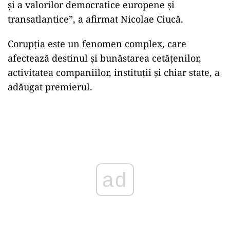
şi a valorilor democratice europene şi
transatlantice”, a afirmat Nicolae Ciucă.
Corupţia este un fenomen complex, care
afectează destinul şi bunăstarea cetăţenilor,
activitatea companiilor, instituţii şi chiar state, a
adăugat premierul.
Play