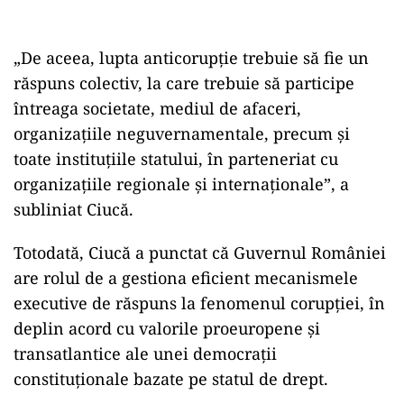
„De aceea, lupta anticorupţie trebuie să fie un
răspuns colectiv, la care trebuie să participe
întreaga societate, mediul de afaceri,
organizaţiile neguvernamentale, precum şi
toate instituţiile statului, în parteneriat cu
organizaţiile regionale şi internaţionale”, a
subliniat Ciucă.
Totodată, Ciucă a punctat că Guvernul României
are rolul de a gestiona eficient mecanismele
executive de răspuns la fenomenul corupţiei, în
deplin acord cu valorile proeuropene şi
transatlantice ale unei democraţii
constituţionale bazate pe statul de drept.