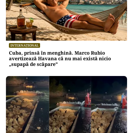
INTERNAȚIONAL
Cuba, prinsă în menghină. Marco Rubio
avertizează Havana că nu mai există nicio
„supapă de scăpare”