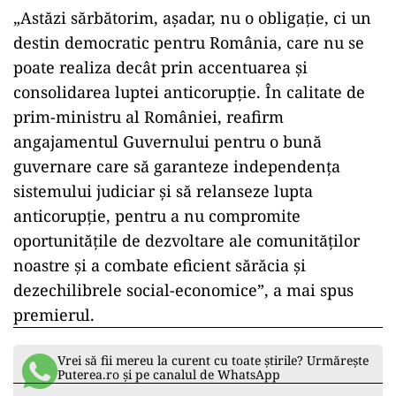
„Astăzi sărbătorim, aşadar, nu o obligaţie, ci un
destin democratic pentru România, care nu se
poate realiza decât prin accentuarea şi
consolidarea luptei anticorupţie. În calitate de
prim-ministru al României, reafirm
angajamentul Guvernului pentru o bună
guvernare care să garanteze independenţa
sistemului judiciar şi să relanseze lupta
anticorupţie, pentru a nu compromite
oportunităţile de dezvoltare ale comunităţilor
noastre şi a combate eficient sărăcia şi
dezechilibrele social-economice”, a mai spus
premierul.
Vrei să fii mereu la curent cu toate știrile? Urmărește
Puterea.ro și pe canalul de WhatsApp