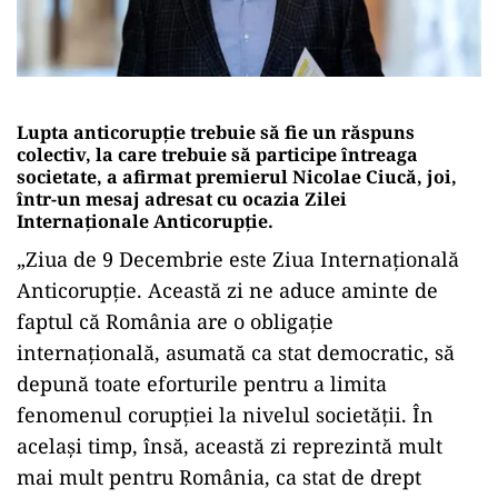
Lupta anticorupţie trebuie să fie un răspuns
colectiv, la care trebuie să participe întreaga
societate, a afirmat premierul Nicolae Ciucă, joi,
într-un mesaj adresat cu ocazia Zilei
Internaţionale Anticorupţie.
„Ziua de 9 Decembrie este Ziua Internaţională
Anticorupţie. Această zi ne aduce aminte de
faptul că România are o obligaţie
internaţională, asumată ca stat democratic, să
depună toate eforturile pentru a limita
fenomenul corupţiei la nivelul societăţii. În
acelaşi timp, însă, această zi reprezintă mult
mai mult pentru România, ca stat de drept