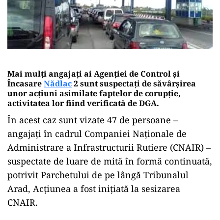
Mai mulți angajaţi ai Agenţiei de Control şi
Încasare
Nădlac
2 sunt suspectaţi de săvârşirea
unor acţiuni asimilate faptelor de corupţie,
activitatea lor fiind verificată de DGA.
În acest caz sunt vizate 47 de persoane –
angajaţi în cadrul Companiei Naţionale de
Administrare a Infrastructurii Rutiere (CNAIR) –
suspectate de luare de mită în formă continuată,
potrivit Parchetului de pe lângă Tribunalul
Arad, Acţiunea a fost iniţiată la sesizarea
CNAIR.