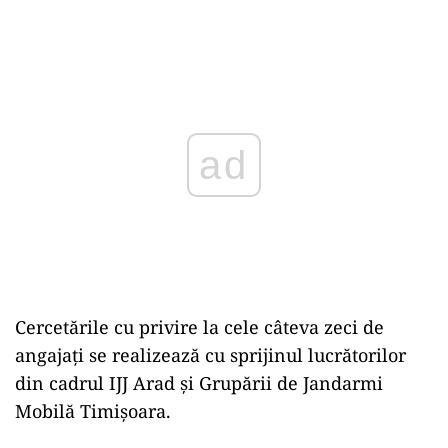
Play
Cercetările cu privire la cele câteva zeci de
angajați se realizează cu sprijinul lucrătorilor
din cadrul IJJ Arad şi Grupării de Jandarmi
Mobilă Timişoara.