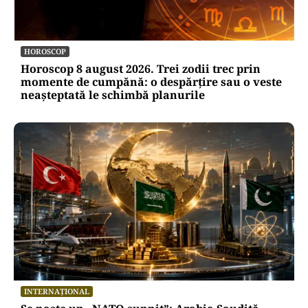
HOROSCOP
Horoscop 8 august 2026. Trei zodii trec prin
momente de cumpănă: o despărțire sau o veste
neașteptată le schimbă planurile
INTERNAȚIONAL