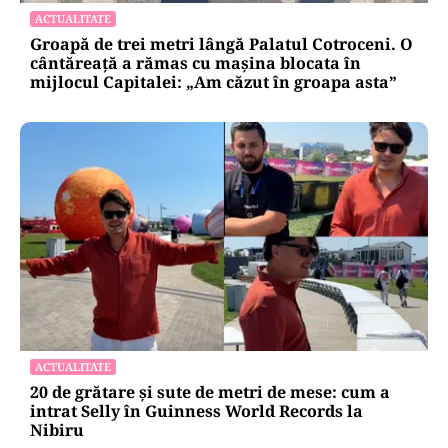
ACTUALITATE
Groapă de trei metri lângă Palatul Cotroceni. O
cântăreață a rămas cu mașina blocata în
mijlocul Capitalei: „Am căzut în groapa asta”
ACTUALITATE
20 de grătare și sute de metri de mese: cum a
intrat Selly în Guinness World Records la
Nibiru