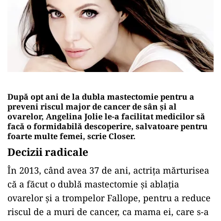
După opt ani de la dubla mastectomie pentru a
preveni riscul major de cancer de sân și al
ovarelor, Angelina Jolie le-a facilitat medicilor să
facă o formidabilă descoperire, salvatoare pentru
foarte multe femei, scrie Closer.
Decizii radicale
În 2013, când avea 37 de ani, actrița mărturisea
că a făcut o dublă mastectomie și ablația
ovarelor și a trompelor Fallope, pentru a reduce
riscul de a muri de cancer, ca mama ei, care s-a