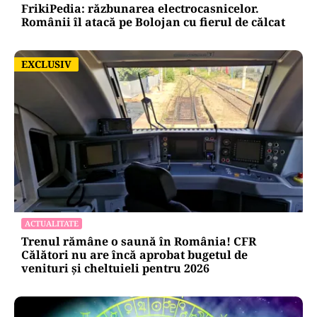
FrikiPedia: răzbunarea electrocasnicelor.
Românii îl atacă pe Bolojan cu fierul de călcat
EXCLUSIV
EXCLUSIV
ACTUALITATE
Trenul rămâne o saună în România! CFR
Călători nu are încă aprobat bugetul de
venituri și cheltuieli pentru 2026