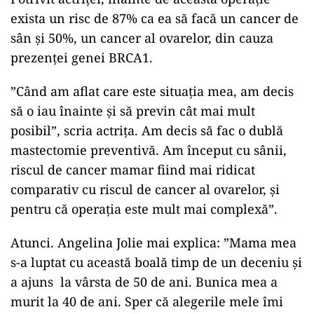
exista un risc de 87% ca ea să facă un cancer de
sân și 50%, un cancer al ovarelor, din cauza
prezenței genei BRCA1.
”Când am aflat care este situația mea, am decis
să o iau înainte și să previn cât mai mult
posibil”, scria actrița. Am decis să fac o dublă
mastectomie preventivă. Am început cu sânii,
riscul de cancer mamar fiind mai ridicat
comparativ cu riscul de cancer al ovarelor, și
pentru că operația este mult mai complexă”.
Atunci. Angelina Jolie mai explica: ”Mama mea
s-a luptat cu această boală timp de un deceniu și
a ajuns la vârsta de 50 de ani. Bunica mea a
murit la 40 de ani. Sper că alegerile mele îmi