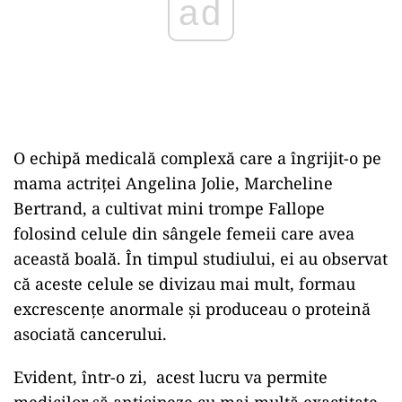
O echipă medicală complexă care a îngrijit-o pe
mama actriței Angelina Jolie, Marcheline
Bertrand, a cultivat mini trompe Fallope
folosind celule din sângele femeii care avea
această boală. În timpul studiului, ei au observat
că aceste celule se divizau mai mult, formau
excrescențe anormale și produceau o proteină
asociată cancerului.
Evident, într-o zi, acest lucru va permite