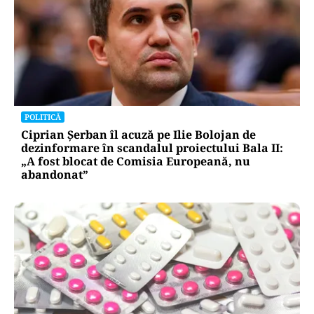
POLITICĂ
Ciprian Șerban îl acuză pe Ilie Bolojan de
dezinformare în scandalul proiectului Bala II:
„A fost blocat de Comisia Europeană, nu
abandonat”