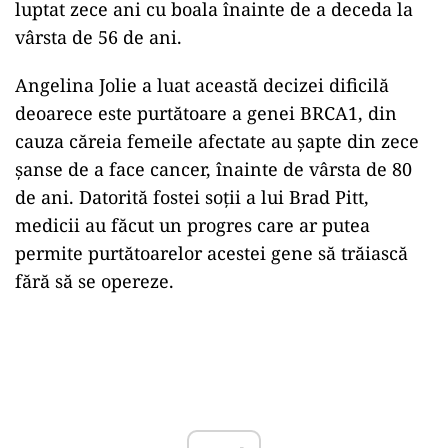
luptat zece ani cu boala înainte de a deceda la
vârsta de 56 de ani.
Angelina Jolie a luat această decizei dificilă
deoarece este purtătoare a genei BRCA1, din
cauza căreia femeile afectate au șapte din zece
șanse de a face cancer, înainte de vârsta de 80
de ani. Datorită fostei soții a lui Brad Pitt,
medicii au făcut un progres care ar putea
permite purtătoarelor acestei gene să trăiască
fără să se opereze.
Play