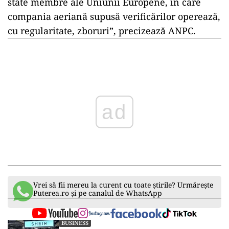
state membre ale Uniunii Europene, în care
compania aeriană supusă verificărilor operează,
cu regularitate, zboruri”, precizează ANPC.
ad
Vrei să fii mereu la curent cu toate știrile? Urmărește
Puterea.ro și pe canalul de WhatsApp
BUSINESS