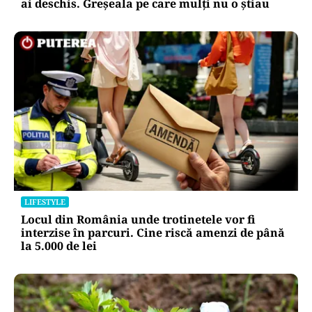
ai deschis. Greșeala pe care mulți nu o știau
LIFESTYLE
Locul din România unde trotinetele vor fi
interzise în parcuri. Cine riscă amenzi de până
la 5.000 de lei