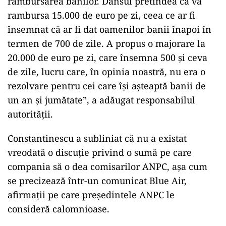
rambursarea banilor. Dânsul pretindea că va
rambursa 15.000 de euro pe zi, ceea ce ar fi
însemnat că ar fi dat oamenilor banii înapoi în
termen de 700 de zile. A propus o majorare la
20.000 de euro pe zi, care însemna 500 şi ceva
de zile, lucru care, în opinia noastră, nu era o
rezolvare pentru cei care îşi aşteaptă banii de
un an şi jumătate”, a adăugat responsabilul
autorităţii.
Constantinescu a subliniat că nu a existat
vreodată o discuţie privind o sumă pe care
compania să o dea comisarilor ANPC, aşa cum
se precizează într-un comunicat Blue Air,
afirmaţii pe care preşedintele ANPC le
consideră calomnioase.