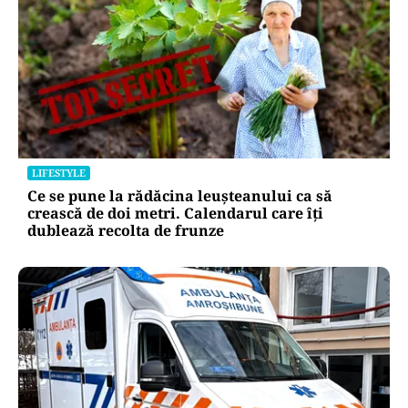
LIFESTYLE
Ce se pune la rădăcina leușteanului ca să
crească de doi metri. Calendarul care îți
dublează recolta de frunze