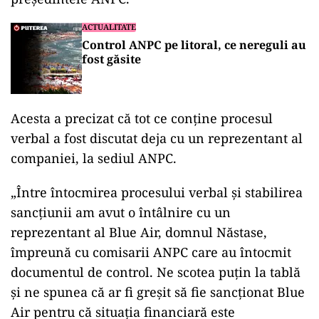
ACTUALITATE
Control ANPC pe litoral, ce nereguli au
fost găsite
Acesta a precizat că tot ce conţine procesul
verbal a fost discutat deja cu un reprezentant al
companiei, la sediul ANPC.
„Între întocmirea procesului verbal şi stabilirea
sancţiunii am avut o întâlnire cu un
reprezentant al Blue Air, domnul Năstase,
împreună cu comisarii ANPC care au întocmit
documentul de control. Ne scotea puţin la tablă
şi ne spunea că ar fi greşit să fie sancţionat Blue
Air pentru că situaţia financiară este