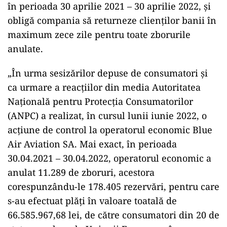
în perioada 30 aprilie 2021 – 30 aprilie 2022, şi
obligă compania să returneze clienţilor banii în
maximum zece zile pentru toate zborurile
anulate.
„În urma sesizărilor depuse de consumatori şi
ca urmare a reacţiilor din media Autoritatea
Naţională pentru Protecţia Consumatorilor
(ANPC) a realizat, în cursul lunii iunie 2022, o
acţiune de control la operatorul economic Blue
Air Aviation SA. Mai exact, în perioada
30.04.2021 – 30.04.2022, operatorul economic a
anulat 11.289 de zboruri, acestora
corespunzându-le 178.405 rezervări, pentru care
s-au efectuat plăţi în valoare toatală de
66.585.967,68 lei, de către consumatori din 20 de