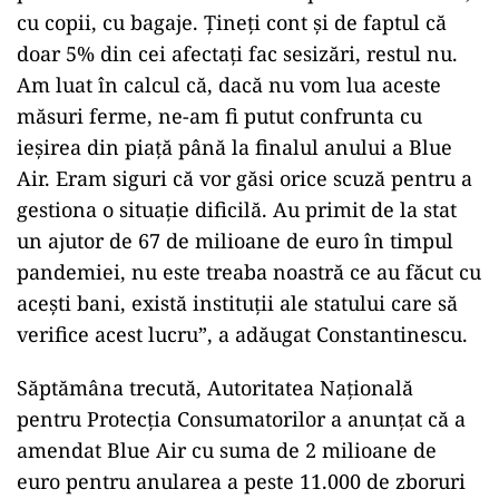
cu copii, cu bagaje. Ţineţi cont şi de faptul că
doar 5% din cei afectaţi fac sesizări, restul nu.
Am luat în calcul că, dacă nu vom lua aceste
măsuri ferme, ne-am fi putut confrunta cu
ieşirea din piaţă până la finalul anului a Blue
Air. Eram siguri că vor găsi orice scuză pentru a
gestiona o situaţie dificilă. Au primit de la stat
un ajutor de 67 de milioane de euro în timpul
pandemiei, nu este treaba noastră ce au făcut cu
aceşti bani, există instituţii ale statului care să
verifice acest lucru”, a adăugat Constantinescu.
Săptămâna trecută, Autoritatea Naţională
pentru Protecţia Consumatorilor a anunţat că a
amendat Blue Air cu suma de 2 milioane de
euro pentru anularea a peste 11.000 de zboruri