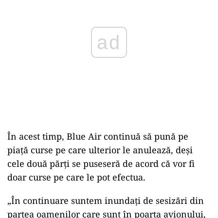
ad
În acest timp, Blue Air continuă să pună pe
piaţă curse pe care ulterior le anulează, deşi
cele două părţi se puseseră de acord că vor fi
doar curse pe care le pot efectua.
„În continuare suntem inundaţi de sesizări din
partea oamenilor care sunt în poarta avionului,