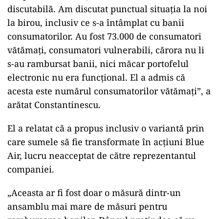
discutabilă. Am discutat punctual situaţia la noi
la birou, inclusiv ce s-a întâmplat cu banii
consumatorilor. Au fost 73.000 de consumatori
vătămaţi, consumatori vulnerabili, cărora nu li
s-au rambursat banii, nici măcar portofelul
electronic nu era funcţional. El a admis că
acesta este numărul consumatorilor vătămaţi”, a
arătat Constantinescu.
El a relatat că a propus inclusiv o variantă prin
care sumele să fie transformate în acţiuni Blue
Air, lucru neacceptat de către reprezentantul
companiei.
„Aceasta ar fi fost doar o măsură dintr-un
ansamblu mai mare de măsuri pentru