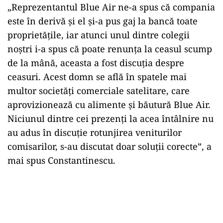
„Reprezentantul Blue Air ne-a spus că compania
este în derivă şi el şi-a pus gaj la bancă toate
proprietăţile, iar atunci unul dintre colegii
noştri i-a spus că poate renunţa la ceasul scump
de la mână, aceasta a fost discuţia despre
ceasuri. Acest domn se află în spatele mai
multor societăţi comerciale satelitare, care
aprovizionează cu alimente şi băutură Blue Air.
Niciunul dintre cei prezenţi la acea întâlnire nu
au adus în discuţie rotunjirea veniturilor
comisarilor, s-au discutat doar soluţii corecte”, a
mai spus Constantinescu.