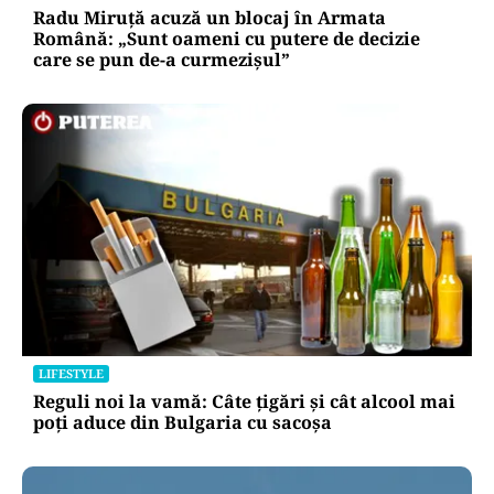
Radu Miruță acuză un blocaj în Armata
Română: „Sunt oameni cu putere de decizie
care se pun de-a curmezișul”
LIFESTYLE
Reguli noi la vamă: Câte țigări și cât alcool mai
poți aduce din Bulgaria cu sacoșa