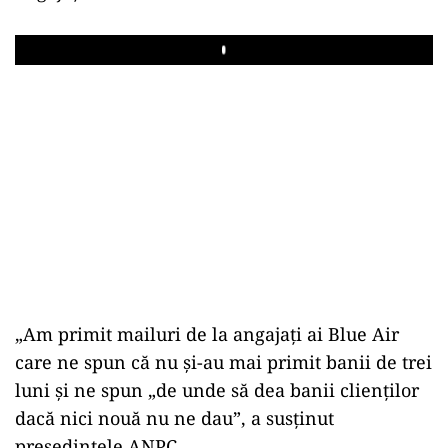
Play
„Am primit mailuri de la angajaţi ai Blue Air
care ne spun că nu şi-au mai primit banii de trei
luni şi ne spun „de unde să dea banii clienţilor
dacă nici nouă nu ne dau”, a susţinut
preşedintele ANPC.