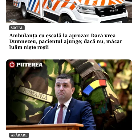
SOCIAL
Ambulanța cu escală la aprozar. Dacă vrea
Dumnezeu, pacientul ajunge; dacă nu, măcar
luăm niște roșii
APĂRARE