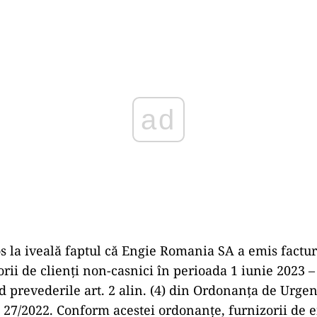
Play
os la iveală faptul că Engie Romania SA a emis factu
rii de clienți non-casnici în perioada 1 iunie 2023 
d prevederile art. 2 alin. (4) din Ordonanța de Urgen
 27/2022. Conform acestei ordonanțe, furnizorii de 