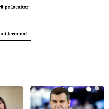
ă pe locuitor
nui terminal