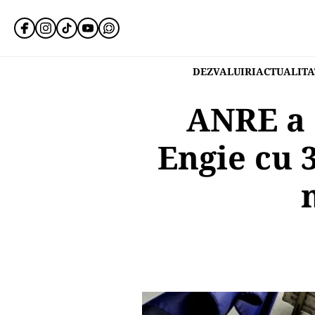
DEZVALUIRI
ACTUALITA
ANRE a 
Engie cu 3