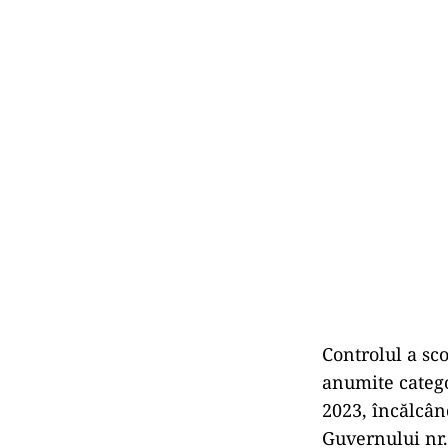
Controlul a sc
anumite catego
2023, încălcân
Guvernului nr.