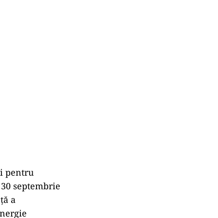
ri pentru
– 30 septembrie
ță a
energie