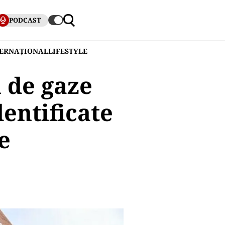
PODCAST
TERNAȚIONAL
LIFESTYLE
 de gaze
dentificate
e