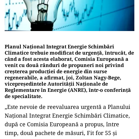
Planul Naţional Integrat Energie Schimbări
Climatice trebuie modificat de urgenţă, întrucât, de
când a fost acesta elaborat, Comisia Europeană a
venit cu două rânduri de propuneri noi privind
creşterea producţiei de energie din surse
regenerabile, a afirmat, joi, Zoltan Nagy-Bege,
vicepreşedintele Autorităţii Naţionale de
Reglementare în Energie (ANRE), într-o conferinţă
de specialitate.
„Este nevoie de reevaluarea urgentă a Planului
Naţional Integrat Energie Schimbări Climatice,
după ce Comisia Europeană a propus, între
timp, două pachete de măsuri, Fit for 55 şi