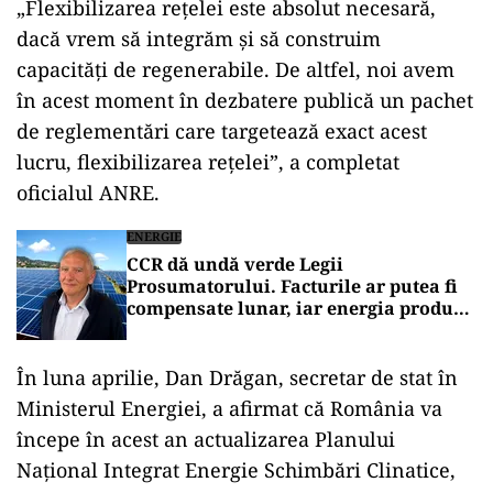
„Flexibilizarea reţelei este absolut necesară,
dacă vrem să integrăm şi să construim
capacităţi de regenerabile. De altfel, noi avem
în acest moment în dezbatere publică un pachet
de reglementări care targetează exact acest
lucru, flexibilizarea reţelei”, a completat
oficialul ANRE.
ENERGIE
CCR dă undă verde Legii
Prosumatorului. Facturile ar putea fi
compensate lunar, iar energia produsă
va putea plăti și gazele
În luna aprilie, Dan Drăgan, secretar de stat în
Ministerul Energiei, a afirmat că România va
începe în acest an actualizarea Planului
Naţional Integrat Energie Schimbări Clinatice,