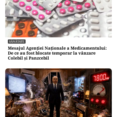
SĂNĂTATE
Mesajul Agenției Naționale a Medicamentului:
De ce au fost blocate temporar la vânzare
Colebil și Panzcebil