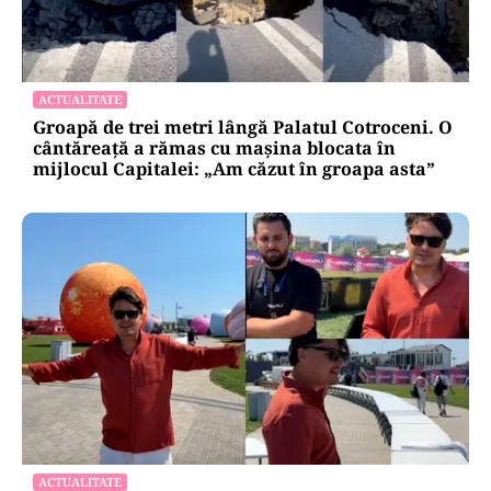
ACTUALITATE
Groapă de trei metri lângă Palatul Cotroceni. O
cântăreață a rămas cu mașina blocata în
mijlocul Capitalei: „Am căzut în groapa asta”
ACTUALITATE