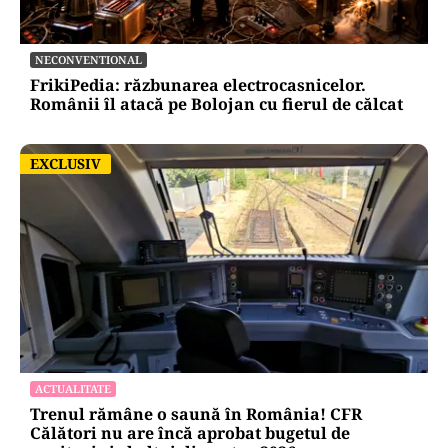
NECONVENTIONAL
FrikiPedia: răzbunarea electrocasnicelor.
Românii îl atacă pe Bolojan cu fierul de călcat
EXCLUSIV
EXCLUSIV
ACTUALITATE
Trenul rămâne o saună în România! CFR
Călători nu are încă aprobat bugetul de