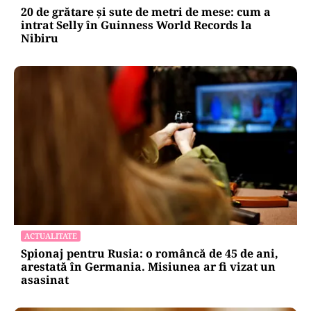
20 de grătare și sute de metri de mese: cum a
intrat Selly în Guinness World Records la
Nibiru
ACTUALITATE
Spionaj pentru Rusia: o româncă de 45 de ani,
arestată în Germania. Misiunea ar fi vizat un
asasinat