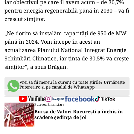
iar obiectivul pe care îl avem acum – de 30,7%
pentru energia regenerabilă până în 2030 – va fi
crescut simţitor.
„Ne dorim să instalăm capacităţi de 950 de MW
până în 2024, Vom începe în acest an
actualizarea Planului Naţional Integrat Energie
Schimbări Climatice, iar ţinta de 30,5% va creşte
simţitor”, a spus Drăgan.
Vrei să fii mereu la curent cu toate știrile? Urmărește
Puterea.ro și pe canalul de WhatsApp
Puterea Financiara
Bursa de Valori București a închis în
scădere ședința de joi