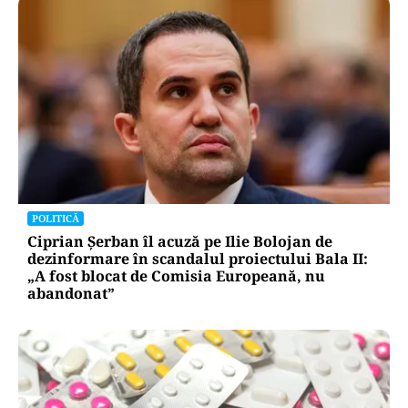
POLITICĂ
Ciprian Șerban îl acuză pe Ilie Bolojan de
dezinformare în scandalul proiectului Bala II:
„A fost blocat de Comisia Europeană, nu
abandonat”