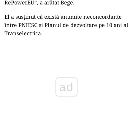
RePowerEU”, a arătat Bege.
El a susţinut că există anumite neconcordanţe
între PNIESC şi Planul de dezvoltare pe 10 ani al
Transelectrica.
Play