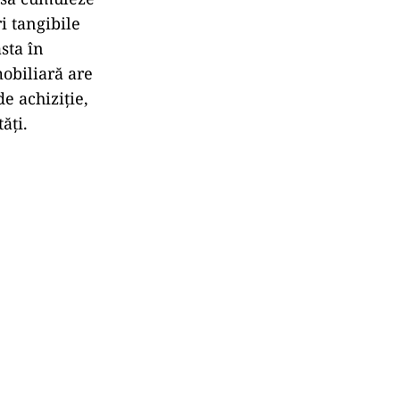
i tangibile
sta în
mobiliară are
de achiziție,
ăți.