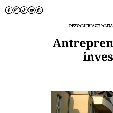
DEZVALUIRI
ACTUALITA
Antrepreno
inves