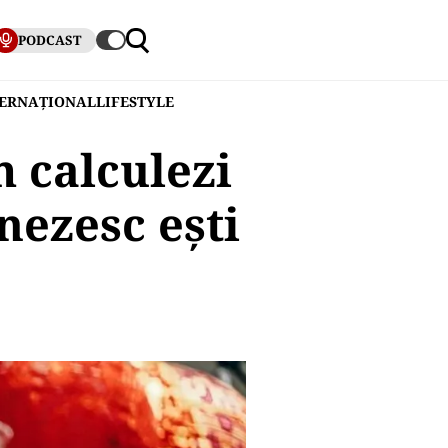
PODCAST
TERNAȚIONAL
LIFESTYLE
 calculezi
nezesc ești