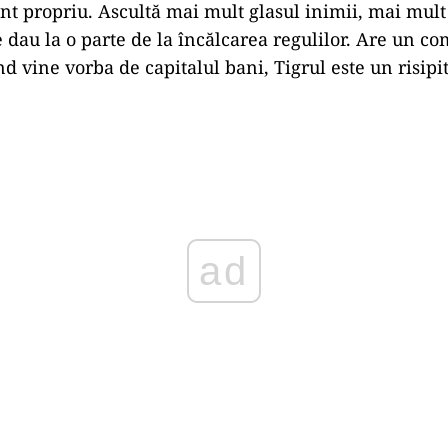
nt propriu. Ascultă mai mult glasul inimii, mai mult 
se dau la o parte de la încălcarea regulilor. Are un 
nd vine vorba de capitalul bani, Tigrul este un risipit
Play