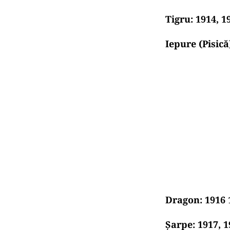
Tigru: 1914, 19
Iepure (Pisică)
Dragon: 1916 
Șarpe: 1917, 1