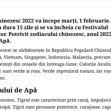
inezesc 2022 va începe marți, 1 februarie
 dura 15 zile și se va încheia cu Festivalul
r. Potrivit zodiacului chinezesc, anul 2022
 Apă.
ezesc se sărbătorește în Republica Populară Chinez
, Vietnam, Singapore, Indonezia, Malaezia, precum 
nezești din orașele din întreaga lume. Culorile Anul
 sunt verde și roșu. Verde reprezintă natura, iar roș
oc.
ului de Apă
nezesc, Tigrul este caracterizat prin curaj, impulsivi
risipă. Tigrii sunt persoane puternice, curajoase, cap