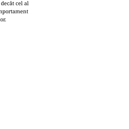
decât cel al
comportament
or.