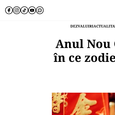
DEZVALUIRI
ACTUALITA
Anul Nou 
în ce zodi