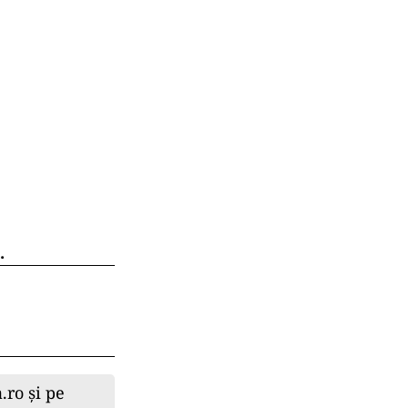
.
.ro și pe