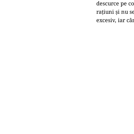
descurce pe co
rațiuni și nu 
excesiv, iar câ