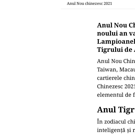
Anul Nou chinezesc 2021
Anul Nou Ch
noului an va
Lampioanelo
Tigrului de
Anul Nou Chin
Taiwan, Macau
cartierele chi
Chinezesc 2021
elementul de f
Anul Tigr
În zodiacul chi
inteligență și 