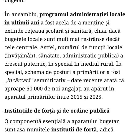
bugetar.
În ansamblu,
programul administrației locale
în ultimii ani
a fost acela de a menține și
extinde rețeaua școlară și sanitară, chiar dacă
bugetele locale sunt mult mai restrânse decât
cele centrale. Astfel, numărul de funcții locale
(învățământ, sănătate, administrație publică) a
crescut puternic, în special în mediul rural. În
special, schema de posturi a primăriilor a fost
„
încărcată
” semnificativ – date recente arată că
aproape 50.000 de noi angajați au apărut în
aparatul primăriilor între 2015 și 2025.
Instituțiile de forță și de ordine publică
O componentă esențială a aparatului bugetar
sunt aşa-numitele
instituții de forță
, adică