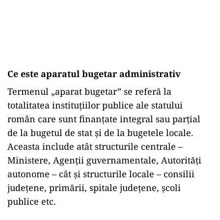
Ce este aparatul bugetar administrativ
Termenul „aparat bugetar” se referă la
totalitatea instituţiilor publice ale statului
român care sunt finanţate integral sau parţial
de la bugetul de stat şi de la bugetele locale.
Aceasta include atât structurile centrale –
Ministere, Agenţii guvernamentale, Autorităţi
autonome – cât și structurile locale – consilii
judeţene, primării, spitale judeţene, şcoli
publice etc.