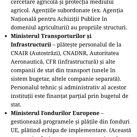
cercetare agricolă şi protecția mediului
agricol. Agențiile subordonate (ex. Agenția
Națională pentru Achiziții Publice în
domeniul agriculturii) au propriile structuri.
Ministerul Transporturilor și
Infrastructurii
– plătește personalul de la
CNAIR (Autostrăzi), CNADNR, Autoritatea
Aeronautică, CFR (infrastructură) și alte
companii de stat din transport (unele în
sistem bugetar, altele companie separată).
Personalul tehnic și administrativ al acestor
instituții este finanțat parțial prin bugetul de
stat.
Ministerul Fondurilor Europene
–
gestionează programele și plăţile din fonduri
UE, plătind echipa de implementare. (Această