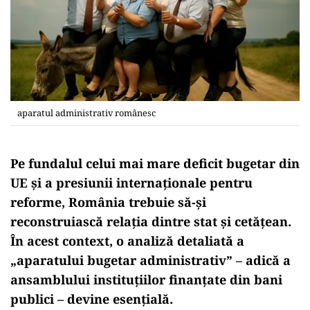
aparatul administrativ românesc
Pe fundalul celui mai mare deficit bugetar din
UE
şi a presiunii internaţionale pentru
reforme, România trebuie să-şi
reconstruiască relaţia dintre stat şi cetăţean.
În acest context, o analiză detaliată a
„aparatului bugetar administrativ” – adică a
ansamblului instituţiilor finanţate din bani
publici
– devine esenţială.