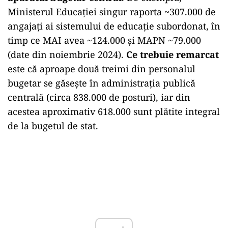
Ministerul Educației singur raporta ~307.000 de
angajați ai sistemului de educație subordonat, în
timp ce MAI avea ~124.000 şi MAPN ~79.000
(date din noiembrie 2024).
Ce trebuie remarcat
este că aproape două treimi din personalul
bugetar se găsește în administrația publică
centrală (circa 838.000 de posturi), iar din
acestea aproximativ 618.000 sunt plătite integral
de la bugetul de stat.