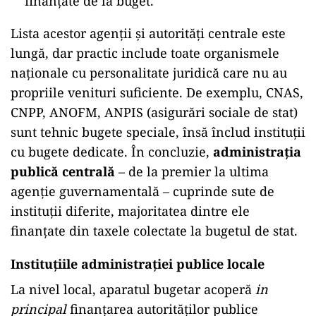
finanţate de la buget.
Lista acestor agenţii şi autorităţi centrale este
lungă, dar practic include toate organismele
naţionale cu personalitate juridică care nu au
propriile venituri suficiente. De exemplu, CNAS,
CNPP, ANOFM, ANPIS (asigurări sociale de stat)
sunt tehnic bugete speciale, însă înclud instituţii
cu bugete dedicate. În concluzie,
administraţia
publică centrală
– de la premier la ultima
agenţie guvernamentală – cuprinde sute de
instituţii diferite, majoritatea dintre ele
finanţate din taxele colectate la bugetul de stat.
Instituțiile administrației publice locale
La nivel local, aparatul bugetar acoperă
in
principal
finanţarea autorităţilor publice