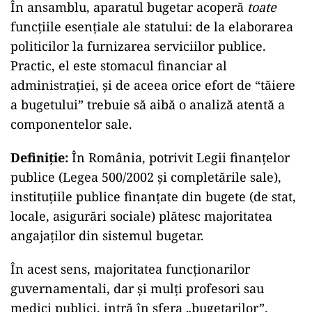
În ansamblu, aparatul bugetar acoperă
toate
funcţiile esenţiale ale statului: de la elaborarea
politicilor la furnizarea serviciilor publice.
Practic, el este stomacul financiar al
administraţiei, şi de aceea orice efort de “tăiere
a bugetului” trebuie să aibă o analiză atentă a
componentelor sale.
Definiţie:
În România, potrivit Legii finanţelor
publice (Legea 500/2002 şi completările sale),
instituţiile publice finanţate din bugete (de stat,
locale, asigurări sociale) plătesc majoritatea
angajaţilor din sistemul bugetar.
În acest sens, majoritatea funcţionarilor
guvernamentali, dar și mulți profesori sau
medici publici, intră în sfera „bugetarilor”.