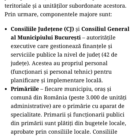
teritoriale şi a unităţilor subordonate acestora.
Prin urmare, componentele majore sunt:
Consiliile Județene (CJ)
și
Consiliul General
al Municipiului București
– autoritățile
executive care gestionează finanțele și
serviciile publice la nivel de județ (42 de
județe). Acestea au propriul personal
(funcționari și personal tehnic) pentru
planificare și implementare locală.
Primăriile
– fiecare municipiu, oraș și
comună din România (peste 3.000 de unități
administrative) are o primărie cu aparat de
specialitate. Primarii și funcționarii publici
din primării sunt plătiți din bugetele locale,
aprobate prin consiliile locale. Consiliile