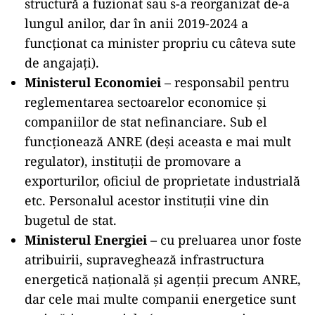
structură a fuzionat sau s-a reorganizat de-a
lungul anilor, dar în anii 2019-2024 a
funcționat ca minister propriu cu câteva sute
de angajați).
Ministerul Economiei
– responsabil pentru
reglementarea sectoarelor economice și
companiilor de stat nefinanciare. Sub el
funcționează ANRE (deși aceasta e mai mult
regulator), instituții de promovare a
exporturilor, oficiul de proprietate industrială
etc. Personalul acestor instituții vine din
bugetul de stat.
Ministerul Energiei
– cu preluarea unor foste
atribuirii, supraveghează infrastructura
energetică națională și agenții precum ANRE,
dar cele mai multe companii energetice sunt