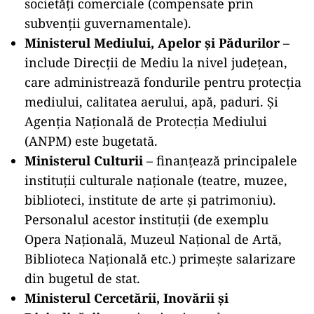
societăți comerciale (compensate prin
subvenții guvernamentale).
Ministerul Mediului, Apelor și Pădurilor
–
include Direcții de Mediu la nivel județean,
care administrează fondurile pentru protecția
mediului, calitatea aerului, apă, paduri. Și
Agenția Națională de Protecția Mediului
(ANPM) este bugetată.
Ministerul Culturii
– finanțează principalele
instituții culturale naționale (teatre, muzee,
biblioteci, institute de arte și patrimoniu).
Personalul acestor instituții (de exemplu
Opera Națională, Muzeul Național de Artă,
Biblioteca Națională etc.) primește salarizare
din bugetul de stat.
Ministerul Cercetării, Inovării și