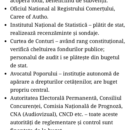
acoperă totul, beneficiind de subvenţii.
Oficiul National al Registrului Comerțului,
Caree of Autho.
Institutul Naţional de Statistică – plătit de stat,
realizează recenzăminte şi sondaje.
Curtea de Conturi – având rang constituţional,
verifică cheltuirea fondurilor publice;
personalul de audit i se plăteşte din bugetul
de stat.
Avocatul Poporului – instituţie autonomă de
apărare a drepturilor cetăţenilor, are buget
propriu central.
Autoritatea Electorală Permanentă, Consiliul
Concurenţei, Comisia Naţională de Prognoză,
CNA (Audiovizual), CNCD etc. – toate aceste
autorităţi de reglementare şi control sunt