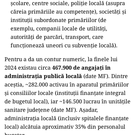
școlare, centre sociale, poliție locală (asupra
căreia primăriile au competențe), societăți și
instituții subordonate primăriilor (de
exemplu, companii locale de utilități,
autorități de parcări, transport, care
funcționează uneori cu subvenție locală).
Pentru a da un contur numeric, la finele lui
2024 existau circa
467.900 de angajați în
administrația publică locală
(date MF). Dintre
aceștia, ~282.000 activau în aparatul primăriilor
și consiliilor locale (instituții finanțate integral
de bugetul local), iar ~146.500 lucrau în unitățile
sanitare județene (date MF). Așadar,
administrația locală (inclusiv spitalele finanțate
local) alcătuia aproximativ 35% din personalul