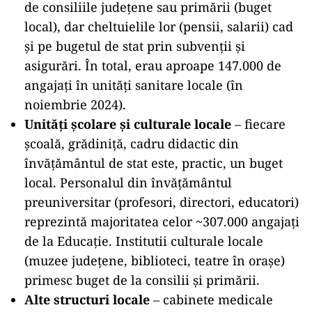
de consiliile județene sau primării (buget
local), dar cheltuielile lor (pensii, salarii) cad
și pe bugetul de stat prin subvenții și
asigurări. În total, erau aproape 147.000 de
angajați în unități sanitare locale (în
noiembrie 2024).
Unități școlare și culturale locale
– fiecare
școală, grădiniță, cadru didactic din
învățământul de stat este, practic, un buget
local. Personalul din învățământul
preuniversitar (profesori, directori, educatori)
reprezintă majoritatea celor ~307.000 angajați
de la Educație. Institutii culturale locale
(muzee județene, biblioteci, teatre în orașe)
primesc buget de la consilii și primării.
Alte structuri locale
– cabinete medicale