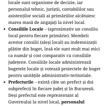
locale sunt organisme de decizie, iar
personalul tehnic, juriștii, contabililor sau
asistenților sociali ai primăriilor alcătuiesc
marea masă de angajați la nivel local.
Consiliile Locale
– (aproximativ un consiliu
local pentru fiecare primărie). Membrii
acestor consilii (aleși local) au indemnizații
plătite din buget, însă ele sunt mult mai mici
ca număr și cost comparativ cu consiliile
județene. Consiliile locale administrează
bugetele locale și votează proiectele de buget
pentru unitățile administrativ-teritoriale.
Prefecturile
– există câte un prefect și doi
subprefecți în fiecare județ și în București.
Deși prefectul este reprezentant al
Guvernului la nivel local,
personalul