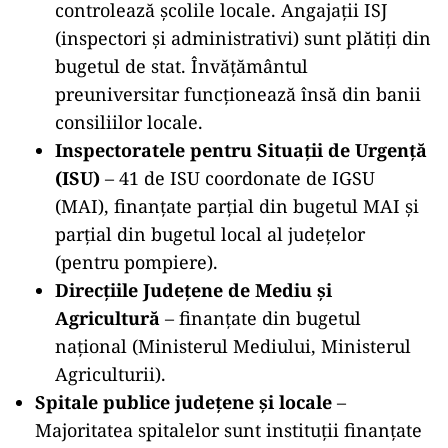
controlează școlile locale. Angajații ISJ
(inspectori și administrativi) sunt plătiți din
bugetul de stat. Învățământul
preuniversitar funcționează însă din banii
consiliilor locale.
Inspectoratele pentru Situaţii de Urgenţă
(ISU)
– 41 de ISU coordonate de IGSU
(MAI), finanțate parțial din bugetul MAI și
parțial din bugetul local al județelor
(pentru pompiere).
Direcţiile Județene de Mediu și
Agricultură
– finanțate din bugetul
național (Ministerul Mediului, Ministerul
Agriculturii).
Spitale publice județene și locale
–
Majoritatea spitalelor sunt instituții finanțate