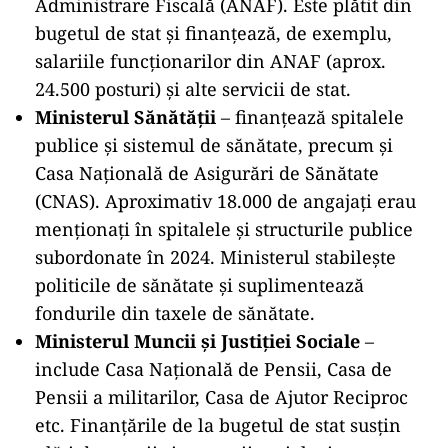
Administrare Fiscală (ANAF). Este plătit din
bugetul de stat și finanțează, de exemplu,
salariile funcționarilor din ANAF (aprox.
24.500 posturi) și alte servicii de stat.
Ministerul Sănătății
– finanțează spitalele
publice și sistemul de sănătate, precum și
Casa Națională de Asigurări de Sănătate
(CNAS). Aproximativ 18.000 de angajați erau
menționați în spitalele și structurile publice
subordonate în 2024. Ministerul stabilește
politicile de sănătate și suplimentează
fondurile din taxele de sănătate.
Ministerul Muncii și Justiției Sociale
–
include Casa Națională de Pensii, Casa de
Pensii a militarilor, Casa de Ajutor Reciproc
etc. Finanțările de la bugetul de stat susțin