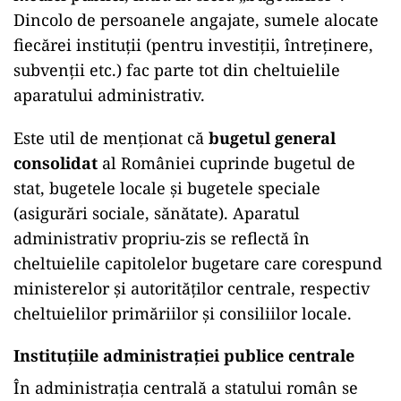
Dincolo de persoanele angajate, sumele alocate
fiecărei instituţii (pentru investiţii, întreţinere,
subvenţii etc.) fac parte tot din cheltuielile
aparatului administrativ.
Este util de menţionat că
bugetul general
consolidat
al României cuprinde bugetul de
stat, bugetele locale şi bugetele speciale
(asigurări sociale, sănătate). Aparatul
administrativ propriu-zis se reflectă în
cheltuielile capitolelor bugetare care corespund
ministerelor şi autorităţilor centrale, respectiv
cheltuielilor primăriilor și consiliilor locale.
Instituțiile administrației publice centrale
În administrația centrală a statului român se