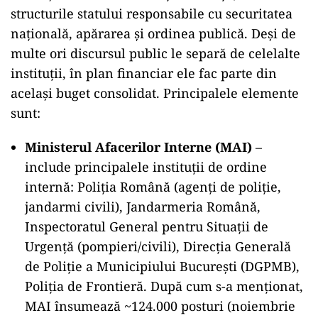
structurile statului responsabile cu securitatea
națională, apărarea și ordinea publică. Deși de
multe ori discursul public le separă de celelalte
instituții, în plan financiar ele fac parte din
același buget consolidat. Principalele elemente
sunt:
Ministerul Afacerilor Interne (MAI)
–
include principalele instituții de ordine
internă: Poliția Română (agenți de poliție,
jandarmi civili), Jandarmeria Română,
Inspectoratul General pentru Situații de
Urgență (pompieri/civili), Direcţia Generală
de Poliţie a Municipiului Bucureşti (DGPMB),
Poliţia de Frontieră. După cum s-a menţionat,
MAI însumează ~124.000 posturi (noiembrie