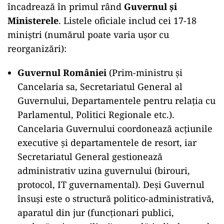
încadrează în primul rând
Guvernul și
Ministerele
. Listele oficiale includ cei 17-18
miniștri (numărul poate varia ușor cu
reorganizări):
Guvernul României
(Prim-ministru și
Cancelaria sa, Secretariatul General al
Guvernului, Departamentele pentru relația cu
Parlamentul, Politici Regionale etc.).
Cancelaria Guvernului coordonează acţiunile
executive și departamentele de resort, iar
Secretariatul General gestionează
administrativ uzina guvernului (birouri,
protocol, IT guvernamental). Deși Guvernul
însuși este o structură politico-administrativă,
aparatul din jur (funcționari publici,