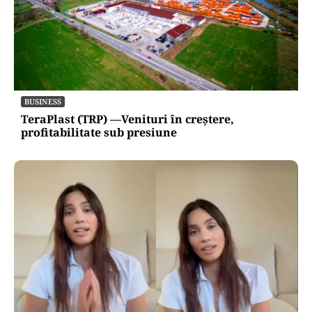
BUSINESS
TeraPlast (TRP) —Venituri în creștere,
profitabilitate sub presiune