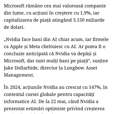
Microsoft rămâne cea mai valoroasă companie
din lume, cu acțiuni în creștere cu 1,9%, iar
capitalizarea de piață atingând 3.150 miliarde
de dolari.
„Nvidia face bani din AI chiar acum, iar firmele
ca Apple şi Meta cheltuiesc cu AI. Ar putea fi o
concluzie anticipată că Nvidia va depăşi şi
Microsoft, dar sunt mulţi bani pe piaţă”, susţine
Jake Dollarhide, director la Longbow Asset
Management.
În 2024, acțiunile Nvidia au crescut cu 147%, în
contextul cursei globale pentru capacități
informatice AI. De la 22 mai, când Nvidia a
prezentat estimări optimiste privind creșterea