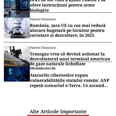
ofere instrucțiuni pentru arme
biologice
Puterea Financiara
România, țara UE cu cea mai redusă
alocare bugetară pe locuitor pentru
cercetare și dezvoltare, în 2025
Puterea Financiara
Transgaz vrea să devină acționar la
dezvoltatorul unui terminal american
de gaze naturale lichefiate
Oficiuldestiri.ro
Atacurile cibernetice expun
vulnerabilitățile statului român: ANP
repetă scenariul e‑Terra. Ce ascund
comunicările oficiale și cine răspunde
pentru mentenanța IT a instituțiilor
publice
Alte Articole Importante