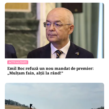
ACTUALITATE
Emil Boc refuză un nou mandat de premier:
„Mulțam fain, alții la rând!”