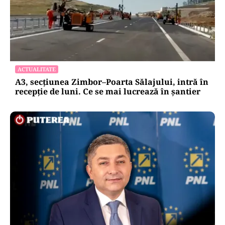
ACTUALITATE
A3, secțiunea Zimbor–Poarta Sălajului, intră în
recepție de luni. Ce se mai lucrează în șantier