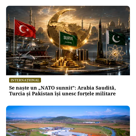
INTERNAȚIONAL
Se naște un „NATO sunnit”: Arabia Saudită,
Turcia și Pakistan își unesc forțele militare