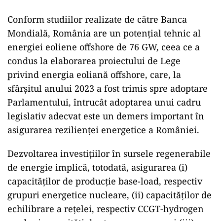
Conform studiilor realizate de către Banca
Mondială, România are un potențial tehnic al
energiei eoliene offshore de 76 GW, ceea ce a
condus la elaborarea proiectului de Lege
privind energia eoliană offshore, care, la
sfârșitul anului 2023 a fost trimis spre adoptare
Parlamentului, întrucât adoptarea unui cadru
legislativ adecvat este un demers important în
asigurarea rezilienței energetice a României.
Dezvoltarea investițiilor în sursele regenerabile
de energie implică, totodată, asigurarea (i)
capacităților de producție base-load, respectiv
grupuri energetice nucleare, (ii) capacităților de
echilibrare a rețelei, respectiv CCGT-hydrogen