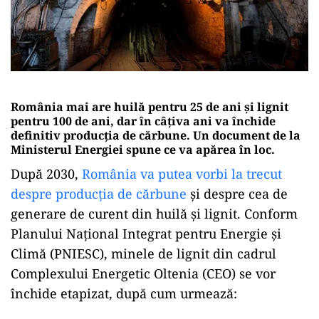
România mai are huilă pentru 25 de ani și lignit
pentru 100 de ani, dar în câțiva ani va închide
definitiv producția de cărbune. Un document de la
Ministerul Energiei spune ce va apărea în loc.
După 2030,
România va putea vorbi la trecut
despre producția de cărbune
și despre cea de
generare de curent din huilă și lignit. Conform
Planului Național Integrat pentru Energie și
Climă (PNIESC), minele de lignit din cadrul
Complexului Energetic Oltenia (CEO) se vor
închide etapizat, după cum urmează: