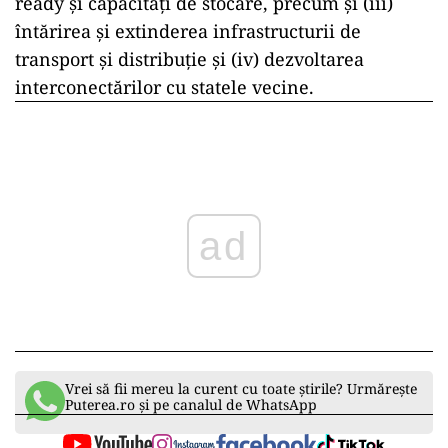
ready și capacități de stocare, precum și (iii)
întărirea și extinderea infrastructurii de
transport și distribuție și (iv) dezvoltarea
interconectărilor cu statele vecine.
ad
Vrei să fii mereu la curent cu toate știrile? Urmărește
Puterea.ro și pe canalul de WhatsApp