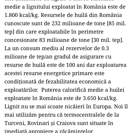
medie a lignitului exploatat în România este de
1.800 kcal/kg. Resursele de huilă din România
cunoscute sunt de 232 milioane de tone [85 mil.
tep] din care exploatabile în perimetre
concesionate 83 milioane de tone [30 mil. tep].
La un consum mediu al rezervelor de 0.3
milioane de tep/an gradul de asigurare cu
resurse de huilă este de 100 ani dar exploatarea
acestei resurse energetice primare este
condiționată de fezabilitatea economică a
exploatărilor. Puterea calorifică medie a huilei
exploatate în România este de 3.650 kcal/kg.
Lignit nu se mai scoate nicăieri în Europa. Noi îl
mai utilizăm pentru că termo­centralele de la
Turceni, Rovinari și Craiova sunt situate în
imediată apropiere a zăcămintelor.