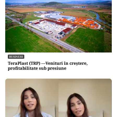
BUSINESS
TeraPlast (TRP) —Venituri în creștere,
profitabilitate sub presiune