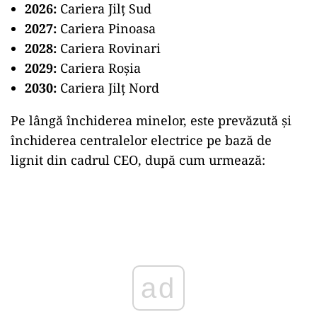
2026:
Cariera Jilț Sud
2027:
Cariera Pinoasa
2028:
Cariera Rovinari
2029:
Cariera Roșia
2030:
Cariera Jilț Nord
Pe lângă închiderea minelor, este prevăzută și
închiderea centralelor electrice pe bază de
lignit din cadrul CEO, după cum urmează:
Play