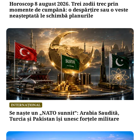
Horoscop 8 august 2026. Trei zodii trec prin
momente de cumpănă: o despărțire sau o veste
neașteptată le schimbă planurile
INTERNAȚIONAL
Se naște un „NATO sunnit”: Arabia Saudită,
Turcia și Pakistan își unesc forțele militare