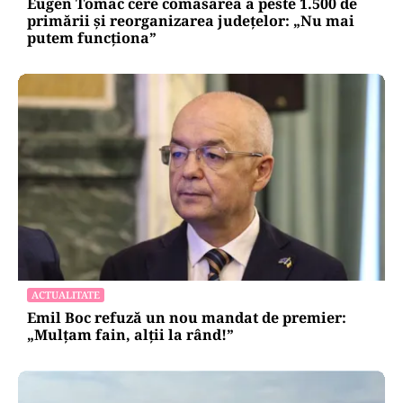
Eugen Tomac cere comasarea a peste 1.500 de
primării și reorganizarea județelor: „Nu mai
putem funcționa”
ACTUALITATE
Emil Boc refuză un nou mandat de premier:
„Mulțam fain, alții la rând!”