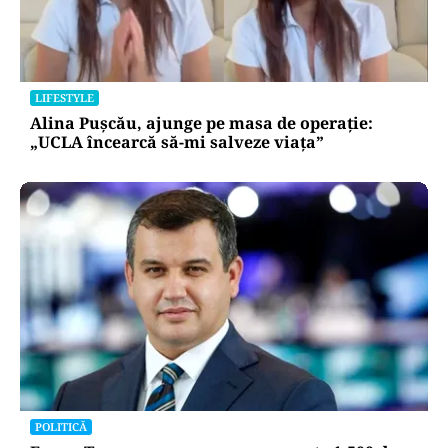
LIFESTYLE
Alina Pușcău, ajunge pe masa de operație:
„UCLA încearcă să-mi salveze viața”
POLITICĂ