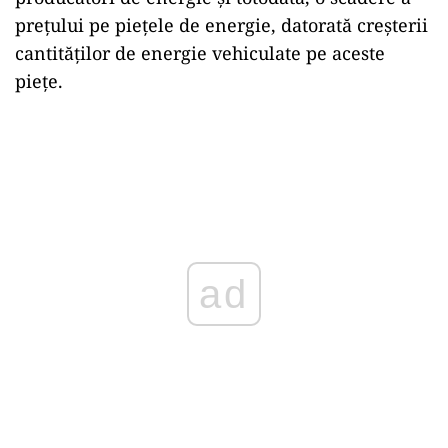
prețului pe piețele de energie, datorată creșterii
cantităților de energie vehiculate pe aceste
piețe.
ad