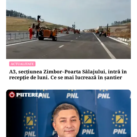
ACTUALITATE
A3, secțiunea Zimbor–Poarta Sălajului, intră în
recepție de luni. Ce se mai lucrează în șantier