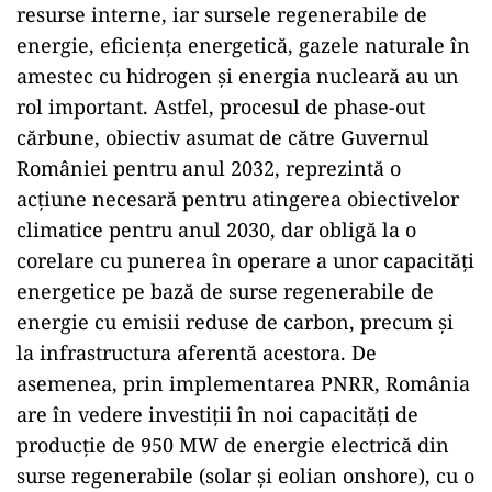
resurse interne, iar sursele regenerabile de
energie, eficiența energetică, gazele naturale în
amestec cu hidrogen și energia nucleară au un
rol important. Astfel, procesul de phase-out
cărbune, obiectiv asumat de către Guvernul
României pentru anul 2032, reprezintă o
acțiune necesară pentru atingerea obiectivelor
climatice pentru anul 2030, dar obligă la o
corelare cu punerea în operare a unor capacități
energetice pe bază de surse regenerabile de
energie cu emisii reduse de carbon, precum și
la infrastructura aferentă acestora. De
asemenea, prin implementarea PNRR, România
are în vedere investiții în noi capacități de
producție de 950 MW de energie electrică din
surse regenerabile (solar și eolian onshore), cu o