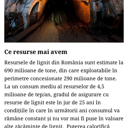
Ce resurse mai avem
Resursele de lignit din România sunt estimate la
690 milioane de tone, din care exploatabile în
perimetre concesionate 290 milioane de tone.
La un consum mediu al resurselor de 4,5
milioane de tep/an, gradul de asigurare cu
resurse de lignit este în jur de 25 ani în
condițiile în care în următorii ani consumul va
rămâne constant și nu vor mai fi puse în valoare
alte zăcăminte de lignit. Puterea calorifică