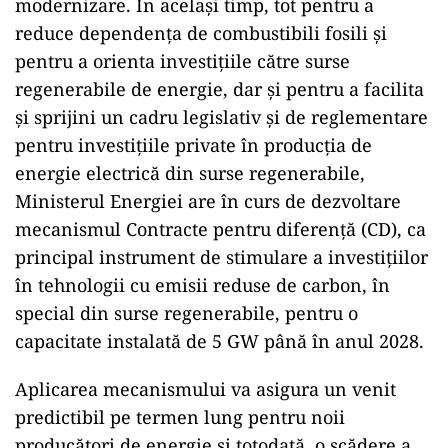
modernizare. In același timp, tot pentru a
reduce dependența de combustibili fosili și
pentru a orienta investițiile către surse
regenerabile de energie, dar și pentru a facilita
și sprijini un cadru legislativ și de reglementare
pentru investițiile private în producția de
energie electrică din surse regenerabile,
Ministerul Energiei are în curs de dezvoltare
mecanismul Contracte pentru diferență (CD), ca
principal instrument de stimulare a investițiilor
în tehnologii cu emisii reduse de carbon, în
special din surse regenerabile, pentru o
capacitate instalată de 5 GW până în anul 2028.
Aplicarea mecanismului va asigura un venit
predictibil pe termen lung pentru noii
producători de energie și totodată, o scădere a