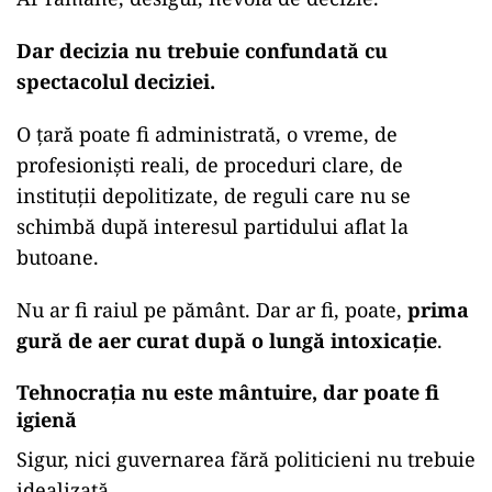
Dar decizia nu trebuie confundată cu
spectacolul deciziei.
O țară poate fi administrată, o vreme, de
profesioniști reali, de proceduri clare, de
instituții depolitizate, de reguli care nu se
schimbă după interesul partidului aflat la
butoane.
Nu ar fi raiul pe pământ. Dar ar fi, poate,
prima
gură de aer curat după o lungă intoxicație
.
Tehnocrația nu este mântuire, dar poate fi
igienă
Sigur, nici guvernarea fără politicieni nu trebuie
idealizată.