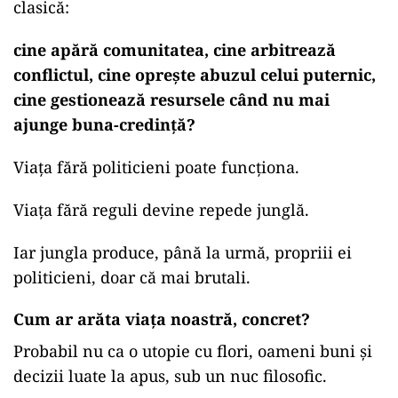
clasică:
cine apără comunitatea, cine arbitrează
conflictul, cine oprește abuzul celui puternic,
cine gestionează resursele când nu mai
ajunge buna-credință?
Viața fără politicieni poate funcționa.
Viața fără reguli devine repede junglă.
Iar jungla produce, până la urmă, propriii ei
politicieni, doar că mai brutali.
Cum ar arăta viața noastră, concret?
Probabil nu ca o utopie cu flori, oameni buni și
decizii luate la apus, sub un nuc filosofic.