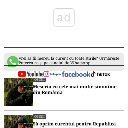
ad
Vrei să fii mereu la curent cu toate știrile? Urmărește
Puterea.ro și pe canalul de WhatsApp
OPINII
Meseria cu cele mai multe sinonime
din România
OPINII
Să oprim curentul pentru Republica