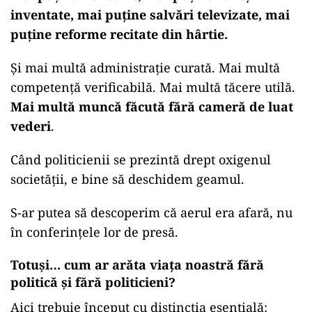
inventate, mai puține salvări televizate, mai
puține reforme recitate din hârtie.
Și mai multă administrație curată. Mai multă
competență verificabilă. Mai multă tăcere utilă.
Mai multă muncă făcută fără cameră de luat
vederi
.
Când politicienii se prezintă drept oxigenul
societății, e bine să deschidem geamul.
S-ar putea să descoperim că aerul era afară, nu
în conferințele lor de presă.
Totuși… cum ar arăta viața noastră fără
politică și fără politicieni?
Aici trebuie început cu distincția esențială: