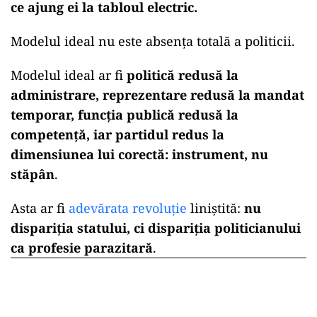
ce ajung ei la tabloul electric.
Modelul ideal nu este absența totală a politicii.
Modelul ideal ar fi
politică redusă la
administrare, reprezentare redusă la mandat
temporar, funcția publică redusă la
competență, iar partidul redus la
dimensiunea lui corectă: instrument, nu
stăpân
.
Asta ar fi
adevărata revoluție
liniștită:
nu
dispariția statului, ci dispariția politicianului
ca profesie parazitară
.