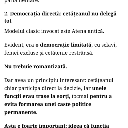
parlamentare.
2. Democrația directă: cetățeanul nu delegă
tot
Modelul clasic invocat este Atena antică.
Evident, era
o democrație limitată
, cu sclavi,
femei excluse și cetățenie restrânsă.
Nu trebuie romantizată.
Dar avea un principiu interesant: cetățeanul
chiar participa direct la decizie, iar
unele
funcții erau trase la sorți,
tocmai
pentru a
evita formarea unei caste politice
permanente
.
Asta e foarte important: ideea că funcția