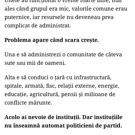
Unele au funcționat o vreme foarte bine, mai
ales când grupul era mic, valorile comune erau
puternice, iar resursele nu deveneau prea
complicat de administrat.
Problema apare când scara crește.
Una e să administrezi o comunitate de câteva
sute sau mii de oameni.
Alta e să conduci o țară cu infrastructură,
spitale, armată, fisc, relații externe, energie,
educație, agricultură, pensii și milioane de
conflicte mărunte.
Acolo ai nevoie de instituții. Dar instituțiile
nu înseamnă automat politicieni de partid.