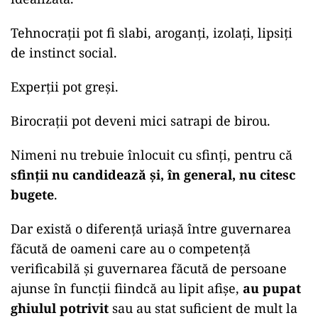
Tehnocrații pot fi slabi, aroganți, izolați, lipsiți
de instinct social.
Experții pot greși.
Birocrații pot deveni mici satrapi de birou.
Nimeni nu trebuie înlocuit cu sfinți, pentru că
sfinții nu candidează și, în general, nu citesc
bugete
.
Dar există o diferență uriașă între guvernarea
făcută de oameni care au o competență
verificabilă și guvernarea făcută de persoane
ajunse în funcții fiindcă au lipit afișe,
au pupat
ghiulul potrivit
sau au stat suficient de mult la