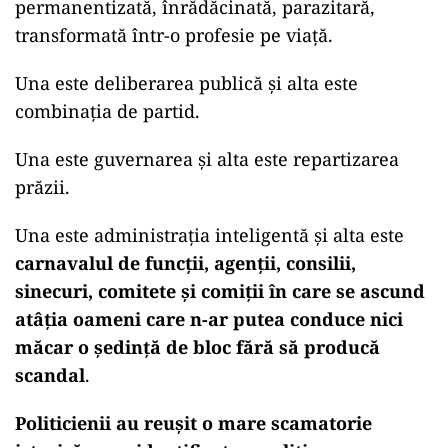
permanentizată, înrădăcinată, parazitară,
transformată într-o profesie pe viață.
Una este deliberarea publică și alta este
combinația de partid.
Una este guvernarea și alta este repartizarea
prăzii.
Una este administrația inteligentă și alta este
carnavalul de funcții, agenții, consilii,
sinecuri, comitete și comiții în care se ascund
atâția oameni care n-ar putea conduce nici
măcar o ședință de bloc fără să producă
scandal
.
Politicienii au reușit o mare scamatorie