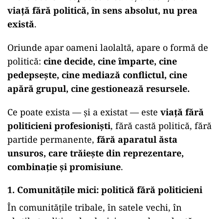
viață fără politică, în sens absolut, nu prea
există
.
Oriunde apar oameni laolaltă, apare o formă de
politică:
cine decide, cine împarte, cine
pedepsește, cine mediază conflictul, cine
apără grupul, cine gestionează resursele.
Ce poate exista — și a existat — este
viață fără
politicieni profesioniști
, fără castă politică, fără
partide permanente,
fără aparatul ăsta
unsuros, care trăiește din reprezentare,
combinație și promisiune
.
1. Comunitățile mici: politică fără politicieni
În comunitățile tribale, în satele vechi, în