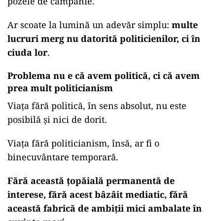
pozele de campanie.
Ar scoate la lumină un adevăr simplu:
multe
lucruri merg nu datorită politicienilor, ci în
ciuda lor
.
Problema nu e că avem politică, ci că avem
prea mult politicianism
Viața fără politică, în sens absolut, nu este
posibilă și nici de dorit.
Viața fără politicianism, însă, ar fi o
binecuvântare temporară.
Fără această țopăială permanentă de
interese, fără acest bâzâit mediatic, fără
această fabrică de ambiții mici ambalate în