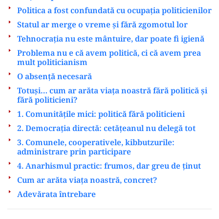
Politica a fost confundată cu ocupația politicienilor
Statul ar merge o vreme și fără zgomotul lor
Tehnocrația nu este mântuire, dar poate fi igienă
Problema nu e că avem politică, ci că avem prea
mult politicianism
O absență necesară
Totuși… cum ar arăta viața noastră fără politică și
fără politicieni?
1. Comunitățile mici: politică fără politicieni
2. Democrația directă: cetățeanul nu delegă tot
3. Comunele, cooperativele, kibbutzurile:
administrare prin participare
4. Anarhismul practic: frumos, dar greu de ținut
Cum ar arăta viața noastră, concret?
Adevărata întrebare