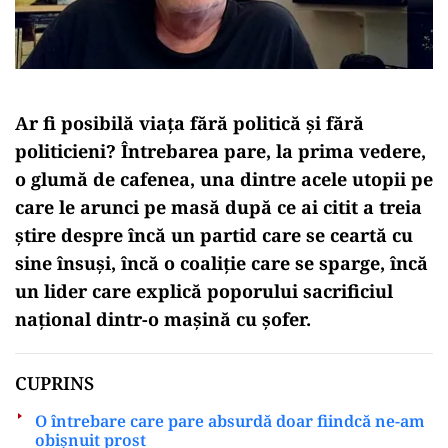
Ar fi posibilă viața fără politică și fără
politicieni? Întrebarea pare, la prima vedere,
o glumă de cafenea, una dintre acele utopii pe
care le arunci pe masă după ce ai citit a treia
știre despre încă un partid care se ceartă cu
sine însuși, încă o coaliție care se sparge, încă
un lider care explică poporului sacrificiul
național dintr-o mașină cu șofer.
CUPRINS
O întrebare care pare absurdă doar fiindcă ne-am
obișnuit prost