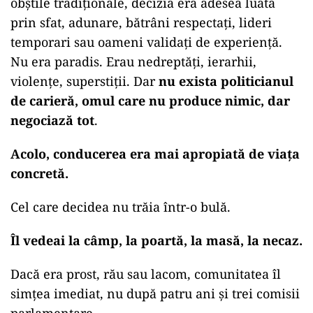
obștile tradiționale, decizia era adesea luată
prin sfat, adunare, bătrâni respectați, lideri
temporari sau oameni validați de experiență.
Nu era paradis. Erau nedreptăți, ierarhii,
violențe, superstiții. Dar
nu exista politicianul
de carieră, omul care nu produce nimic, dar
negociază tot
.
Acolo, conducerea era mai apropiată de viața
concretă.
Cel care decidea nu trăia într-o bulă.
Îl vedeai la câmp, la poartă, la masă, la necaz.
Dacă era prost, rău sau lacom, comunitatea îl
simțea imediat, nu după patru ani și trei comisii