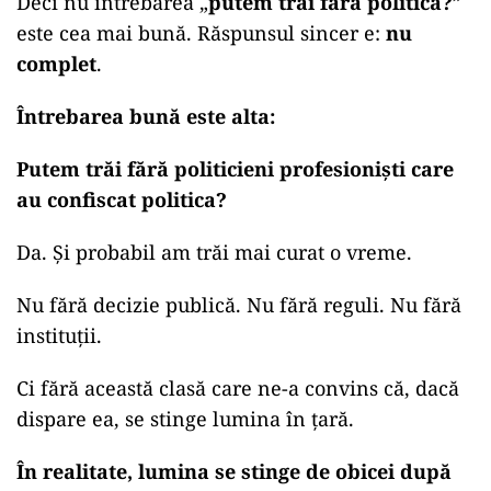
Deci nu întrebarea „
putem trăi fără politică?
”
este cea mai bună. Răspunsul sincer e:
nu
complet
.
Întrebarea bună este alta:
Putem trăi fără politicieni profesioniști care
au confiscat politica?
Da. Și probabil am trăi mai curat o vreme.
Nu fără decizie publică. Nu fără reguli. Nu fără
instituții.
Ci fără această clasă care ne-a convins că, dacă
dispare ea, se stinge lumina în țară.
În realitate, lumina se stinge de obicei după