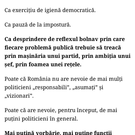
Ca exercițiu de igienă democratică.
Ca pauză de la impostură.
Ca desprindere de reflexul bolnav prin care
fiecare problemă publică trebuie să treacă
prin mașinăria unui partid, prin ambiția unui
șef, prin foamea unei rețele.
Poate că România nu are nevoie de mai mulți
politicieni „responsabili”, „asumați” și
„vizionari”.
Poate că are nevoie, pentru început, de mai
puțini politicieni în general.
Mai puțină vorbărie, mai puține funcții