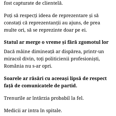
fost capturate de clientelă.
Poți să respecți ideea de reprezentare și să
constați că reprezentanții au ajuns, de prea
multe ori, să se reprezinte doar pe ei.
Statul ar merge o vreme și fără zgomotul lor
Dacă mâine dimineață ar dispărea, printr-un
miracol divin, toți politicienii profesioniști,
România nu s-ar opri.
Soarele ar răsări cu aceeași lipsă de respect
față de comunicatele de partid.
Trenurile ar întârzia probabil la fel.
Medicii ar intra în spitale.