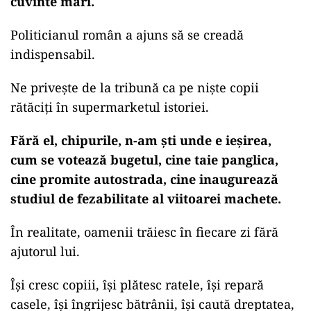
cuvinte mari.
Politicianul român a ajuns să se creadă
indispensabil.
Ne privește de la tribună ca pe niște copii
rătăciți în supermarketul istoriei.
Fără el, chipurile, n-am ști unde e ieșirea,
cum se votează bugetul, cine taie panglica,
cine promite autostrada, cine inaugurează
studiul de fezabilitate al viitoarei machete.
În realitate, oamenii trăiesc în fiecare zi fără
ajutorul lui.
Își cresc copiii, își plătesc ratele, își repară
casele, își îngrijesc bătrânii, își caută dreptatea,