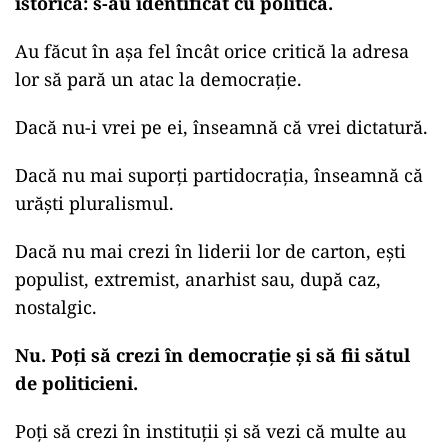
istorică: s-au identificat cu politica.
Au făcut în așa fel încât orice critică la adresa
lor să pară un atac la democrație.
Dacă nu-i vrei pe ei, înseamnă că vrei dictatură.
Dacă nu mai suporți partidocrația, înseamnă că
urăști pluralismul.
Dacă nu mai crezi în liderii lor de carton, ești
populist, extremist, anarhist sau, după caz,
nostalgic.
Nu. Poți să crezi în democrație și să fii sătul
de politicieni.
Poți să crezi în instituții și să vezi că multe au