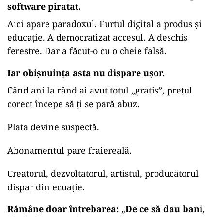
software piratat.
Aici apare paradoxul. Furtul digital a produs și
educație. A democratizat accesul. A deschis
ferestre. Dar a făcut-o cu o cheie falsă.
Iar obișnuința asta nu dispare ușor.
Când ani la rând ai avut totul „gratis”, prețul
corect începe să ți se pară abuz.
Plata devine suspectă.
Abonamentul pare fraiereală.
Creatorul, dezvoltatorul, artistul, producătorul
dispar din ecuație.
Rămâne doar întrebarea: „De ce să dau bani,