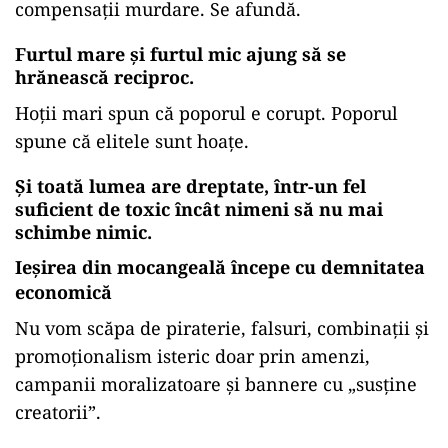
compensații murdare. Se afundă.
Furtul mare și furtul mic ajung să se
hrănească reciproc.
Hoții mari spun că poporul e corupt. Poporul
spune că elitele sunt hoațe.
Și toată lumea are dreptate, într-un fel
suficient de toxic încât nimeni să nu mai
schimbe nimic.
Ieșirea din mocangeală începe cu demnitatea
economică
Nu vom scăpa de piraterie, falsuri, combinații și
promoționalism isteric doar prin amenzi,
campanii moralizatoare și bannere cu „susține
creatorii”.