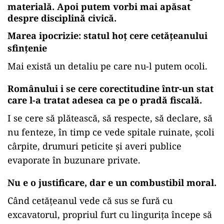
materială. Apoi putem vorbi mai apăsat
despre disciplină civică.
Marea ipocrizie: statul hoț cere cetățeanului
sfințenie
Mai există un detaliu pe care nu-l putem ocoli.
Românului i se cere corectitudine într-un stat
care l-a tratat adesea ca pe o pradă fiscală.
I se cere să plătească, să respecte, să declare, să
nu fenteze, în timp ce vede spitale ruinate, școli
cârpite, drumuri peticite și averi publice
evaporate în buzunare private.
Nu e o justificare, dar e un combustibil moral.
Când cetățeanul vede că sus se fură cu
excavatorul, propriul furt cu lingurița începe să