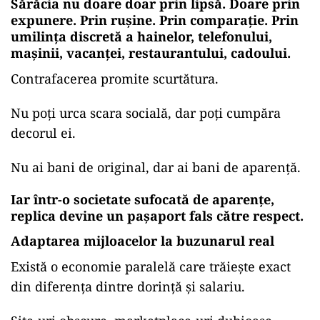
Sărăcia nu doare doar prin lipsă. Doare prin
expunere. Prin rușine. Prin comparație. Prin
umilința discretă a hainelor, telefonului,
mașinii, vacanței, restaurantului, cadoului.
Contrafacerea promite scurtătura.
Nu poți urca scara socială, dar poți cumpăra
decorul ei.
Nu ai bani de original, dar ai bani de aparență.
Iar într-o societate sufocată de aparențe,
replica devine un pașaport fals către respect.
Adaptarea mijloacelor la buzunarul real
Există o economie paralelă care trăiește exact
din diferența dintre dorință și salariu.