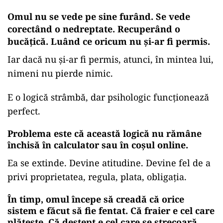
Omul nu se vede pe sine furând. Se vede
corectând o nedreptate. Recuperând o
bucățică. Luând ce oricum nu și-ar fi permis.
Iar dacă nu și-ar fi permis, atunci, în mintea lui,
nimeni nu pierde nimic.
E o logică strâmbă, dar psihologic funcționează
perfect.
Problema este că această logică nu rămâne
închisă în calculator sau în coșul online.
Ea se extinde. Devine atitudine. Devine fel de a
privi proprietatea, regula, plata, obligația.
În timp, omul începe să creadă că orice
sistem e făcut să fie fentat. Că fraier e cel care
plătește. Că deștept e cel care se strecoară.