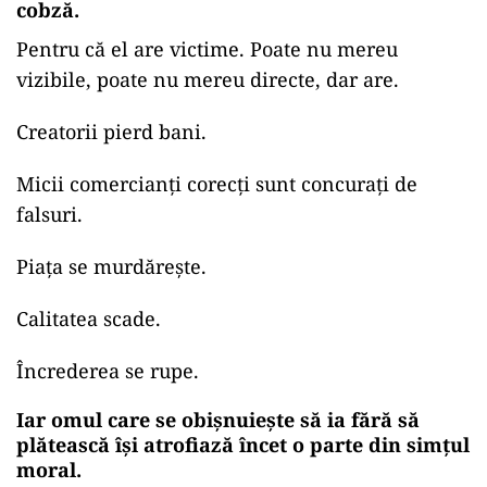
cobză.
Pentru că el are victime. Poate nu mereu
vizibile, poate nu mereu directe, dar are.
Creatorii pierd bani.
Micii comercianți corecți sunt concurați de
falsuri.
Piața se murdărește.
Calitatea scade.
Încrederea se rupe.
Iar omul care se obișnuiește să ia fără să
plătească își atrofiază încet o parte din simțul
moral.