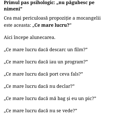
Primul pas psihologic: „nu păgubesc pe
nimeni”
Cea mai periculoasă propoziție a mocangelii
este aceasta: „
Ce mare lucru?
”
Aici începe alunecarea.
„
Ce mare lucru dacă descarc un film?”
„
Ce mare lucru dacă iau un program?”
„
Ce mare lucru dacă port ceva fals?”
„
Ce mare lucru dacă nu declar?”
„
Ce mare lucru dacă mă bag și eu un pic?”
„
Ce mare lucru dacă nu se vede?”