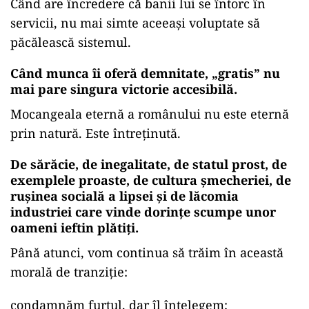
Când are încredere că banii lui se întorc în
servicii, nu mai simte aceeași voluptate să
păcălească sistemul.
Când munca îi oferă demnitate, „gratis” nu
mai pare singura victorie accesibilă.
Mocangeala eternă a românului nu este eternă
prin natură. Este întreținută.
De sărăcie, de inegalitate, de statul prost, de
exemplele proaste, de cultura șmecheriei, de
rușinea socială a lipsei și de lăcomia
industriei care vinde dorințe scumpe unor
oameni ieftin plătiți.
Până atunci, vom continua să trăim în această
morală de tranziție:
condamnăm furtul, dar îl înțelegem;