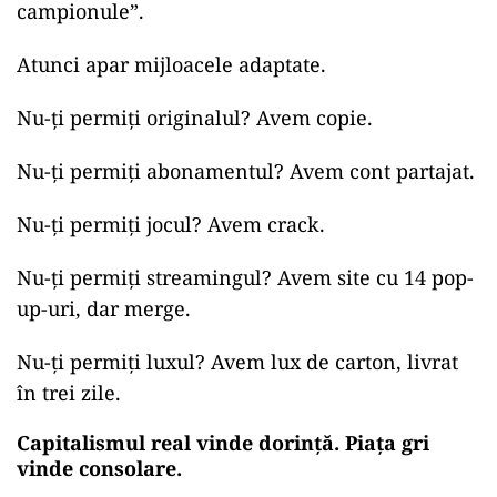
campionule”.
Atunci apar mijloacele adaptate.
Nu-ți permiți originalul? Avem copie.
Nu-ți permiți abonamentul? Avem cont partajat.
Nu-ți permiți jocul? Avem crack.
Nu-ți permiți streamingul? Avem site cu 14 pop-
up-uri, dar merge.
Nu-ți permiți luxul? Avem lux de carton, livrat
în trei zile.
Capitalismul real vinde dorință. Piața gri
vinde consolare.