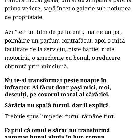
prima vedere, sapă încet o galerie sub noțiunea
de proprietate.
Azi ”iei” un film de pe torenți, mâine un joc,
poimâine un parfum contrafăcut, apoi o mică
facilitate de la serviciu, niște hârtie, niște
motorină, o șmecherie cu bonul, o reducere
obținută prin minciună.
Nu te-ai transformat peste noapte în
infractor. Ai făcut doar pași mici, moi,
desculți, pe covorul moral al sărăciei.
Sărăcia nu spală furtul, dar îl explică
Trebuie spus limpede: furtul rămâne furt.
Faptul că omul e sărac nu transformă
automat bunul altuia în bun comun.