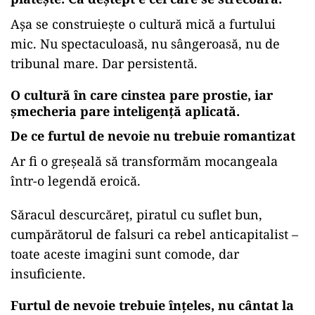
Așa se construiește o cultură mică a furtului
mic. Nu spectaculoasă, nu sângeroasă, nu de
tribunal mare. Dar persistentă.
O cultură în care cinstea pare prostie, iar
șmecheria pare inteligență aplicată.
De ce furtul de nevoie nu trebuie romantizat
Ar fi o greșeală să transformăm mocangeala
într-o legendă eroică.
Săracul descurcăreț, piratul cu suflet bun,
cumpărătorul de falsuri ca rebel anticapitalist –
toate aceste imagini sunt comode, dar
insuficiente.
Furtul de nevoie trebuie înțeles, nu cântat la