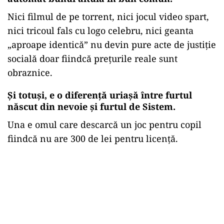
Nici filmul de pe torrent, nici jocul video spart,
nici tricoul fals cu logo celebru, nici geanta
„aproape identică” nu devin pure acte de justiție
socială doar fiindcă prețurile reale sunt
obraznice.
Și totuși, e o diferență uriașă între furtul
născut din nevoie și furtul de Sistem.
Una e omul care descarcă un joc pentru copil
fiindcă nu are 300 de lei pentru licență.