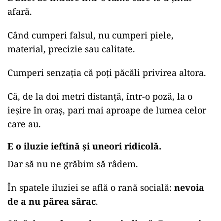
afară.
Când cumperi falsul, nu cumperi piele,
material, precizie sau calitate.
Cumperi senzația că poți păcăli privirea altora.
Că, de la doi metri distanță, într-o poză, la o
ieșire în oraș, pari mai aproape de lumea celor
care au.
E o iluzie ieftină și uneori ridicolă.
Dar să nu ne grăbim să râdem.
În spatele iluziei se află o rană socială:
nevoia
de a nu părea sărac
.