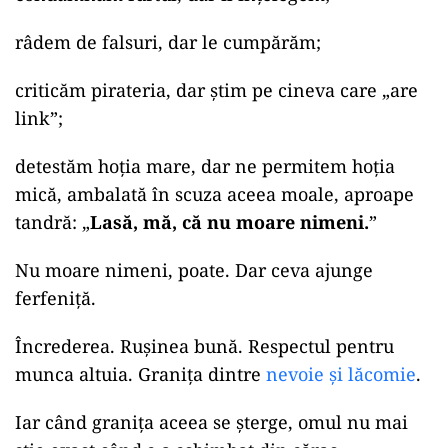
râdem de falsuri, dar le cumpărăm;
criticăm pirateria, dar știm pe cineva care „are
link”;
detestăm hoția mare, dar ne permitem hoția
mică, ambalată în scuza aceea moale, aproape
tandră: „
Lasă, mă, că nu moare nimeni.
”
Nu moare nimeni, poate. Dar ceva ajunge
ferfeniță.
Încrederea. Rușinea bună. Respectul pentru
munca altuia. Granița dintre
nevoie și lăcomie
.
Iar când granița aceea se șterge, omul nu mai