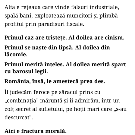
Alta e rețeaua care vinde falsuri industriale,
spală bani, exploatează muncitori și plimbă
profitul prin paradisuri fiscale.
Primul caz are tristețe. Al doilea are cinism.
Primul se naște din lipsă. Al doilea din
lăcomie.
Primul merită înțeles. Al doilea merită spart
cu barosul legii.
România, însă, le amestecă prea des.
Îl judecăm feroce pe săracul prins cu
„combinația” măruntă și îi admirăm, într-un
colț secret al sufletului, pe hoții mari care „s-au
descurcat”.
Aici e fractura morală.