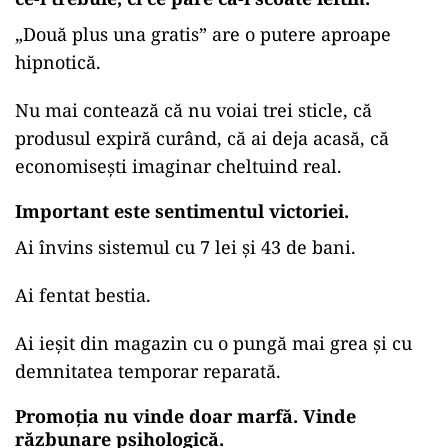
„
Două plus una gratis” are o putere aproape
hipnotică.
Nu mai contează că nu voiai trei sticle, că
produsul expiră curând, că ai deja acasă, că
economisești imaginar cheltuind real.
Important este sentimentul victoriei.
Ai învins sistemul cu 7 lei și 43 de bani.
Ai fentat bestia.
Ai ieșit din magazin cu o pungă mai grea și cu
demnitatea temporar reparată.
Promoția nu vinde doar marfă. Vinde
răzbunare psihologică.