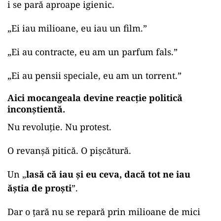
i se pară aproape igienic.
„
Ei iau milioane, eu iau un film.”
„
Ei au contracte, eu am un parfum fals.”
„
Ei au pensii speciale, eu am un torrent.”
Aici mocangeala devine reacție politică
inconștientă.
Nu revoluție. Nu protest.
O revanșă pitică. O pișcătură.
Un „
lasă că iau și eu ceva, dacă tot ne iau
ăștia de proști
”.
Dar o țară nu se repară prin milioane de mici