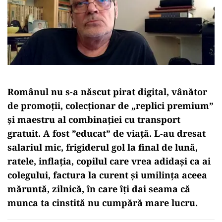
Românul nu s-a născut pirat digital, vânător
de promoții, colecționar de „replici premium”
și maestru al combinației cu transport
gratuit. A fost ”educat” de viață. L-au dresat
salariul mic, frigiderul gol la final de lună,
ratele, inflația, copilul care vrea adidași ca ai
colegului, factura la curent și umilința aceea
măruntă, zilnică, în care îți dai seama că
munca ta cinstită nu cumpără mare lucru.