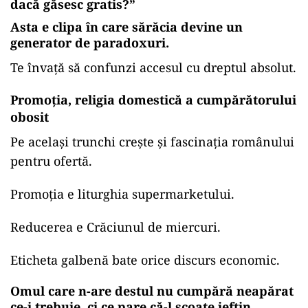
dacă găsesc gratis?”
Asta e clipa în care sărăcia devine un
generator de paradoxuri.
Te învață să confunzi accesul cu dreptul absolut.
Promoția, religia domestică a cumpărătorului
obosit
Pe același trunchi crește și fascinația românului
pentru ofertă.
Promoția e liturghia supermarketului.
Reducerea e Crăciunul de miercuri.
Eticheta galbenă bate orice discurs economic.
Omul care n-are destul nu cumpără neapărat
ce-i trebuie, ci ce pare că-l scoate ieftin.