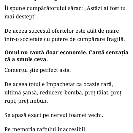
Îi spune cumpărătorului sărac: „Astăzi ai fost tu
mai deștept”.
De aceea succesul ofertelor este atât de mare
într-o societate cu putere de cumpărare fragilă.
Omul nu caută doar economie. Caută senzația
că a smuls ceva.
Comerțul știe perfect asta.
De aceea totul e împachetat ca ocazie rară,
ultimă șansă, reducere-bombă, preț tăiat, preț
rupt, preț nebun.
Se apasă exact pe nervul foamei vechi.
Pe memoria raftului inaccesibil.