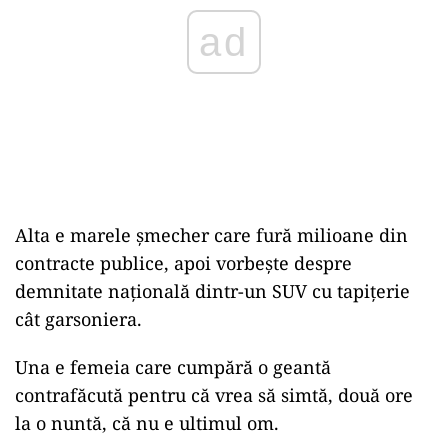
ad
Alta e marele șmecher care fură milioane din
contracte publice, apoi vorbește despre
demnitate națională dintr-un SUV cu tapițerie
cât garsoniera.
Una e femeia care cumpără o geantă
contrafăcută pentru că vrea să simtă, două ore
la o nuntă, că nu e ultimul om.