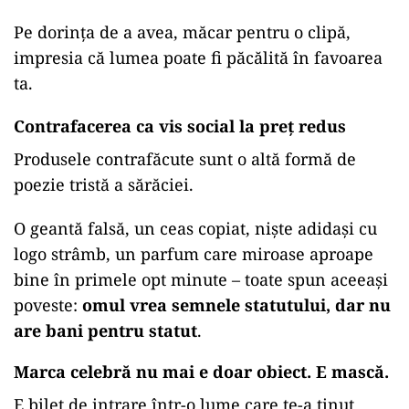
Pe dorința de a avea, măcar pentru o clipă,
impresia că lumea poate fi păcălită în favoarea
ta.
Contrafacerea ca vis social la preț redus
Produsele contrafăcute sunt o altă formă de
poezie tristă a sărăciei.
O geantă falsă, un ceas copiat, niște adidași cu
logo strâmb, un parfum care miroase aproape
bine în primele opt minute – toate spun aceeași
poveste:
omul vrea semnele statutului, dar nu
are bani pentru statut
.
Marca celebră nu mai e doar obiect. E mască.
E bilet de intrare într-o lume care te-a ținut