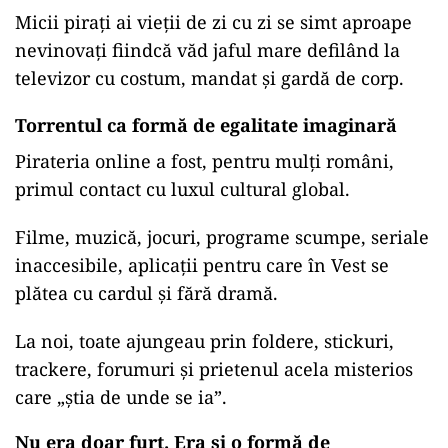
Micii pirați ai vieții de zi cu zi se simt aproape
nevinovați fiindcă văd jaful mare defilând la
televizor cu costum, mandat și gardă de corp.
Torrentul ca formă de egalitate imaginară
Pirateria online a fost, pentru mulți români,
primul contact cu luxul cultural global.
Filme, muzică, jocuri, programe scumpe, seriale
inaccesibile, aplicații pentru care în Vest se
plătea cu cardul și fără dramă.
La noi, toate ajungeau prin foldere, stickuri,
trackere, forumuri și prietenul acela misterios
care „știa de unde se ia”.
Nu era doar furt. Era și o formă de