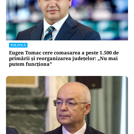
POLITICĂ
Eugen Tomac cere comasarea a peste 1.500 de
primării și reorganizarea județelor: „Nu mai
putem funcționa”