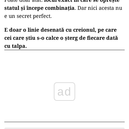
statul și începe combinația
. Dar nici acesta nu
e un secret perfect.
E doar o linie desenată cu creionul, pe care
cei care știu s-o calce o șterg de fiecare dată
cu talpa.
ad