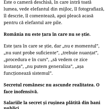
Este o cameră deschisă, în care intră toată
lumea, vede elefantul din mijloc, îl fotografiază,
îl descrie, îl comentează, apoi pleacă acasă
pentru că elefantul are pile.
România nu este țara în care nu se știe.
Este țara în care se știe, dar „nu e momentul”,
„nu sunt probe suficiente”, „trebuie nuanțat”,
„procedura e în curs”, „să vedem ce zice
instanța”, „nu putem generaliza”, „așa
funcționează sistemul”.
Secretul românesc nu ascunde realitatea. O
face inofensivă.
Salariile la secret și rușinea plătită din bani
publici