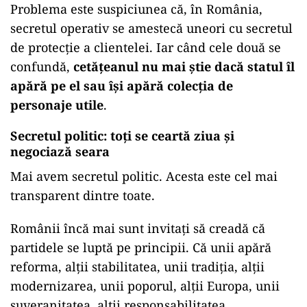
Problema este suspiciunea că, în România,
secretul operativ se amestecă uneori cu secretul
de protecție a clientelei. Iar când cele două se
confundă,
cetățeanul nu mai știe dacă statul îl
apără pe el sau își apără colecția de
personaje utile
.
Secretul politic: toți se ceartă ziua și
negociază seara
Mai avem secretul politic. Acesta este cel mai
transparent dintre toate.
Românii încă mai sunt invitați să creadă că
partidele se luptă pe principii. Că unii apără
reforma, alții stabilitatea, unii tradiția, alții
modernizarea, unii poporul, alții Europa, unii
suveranitatea, alții responsabilitatea.