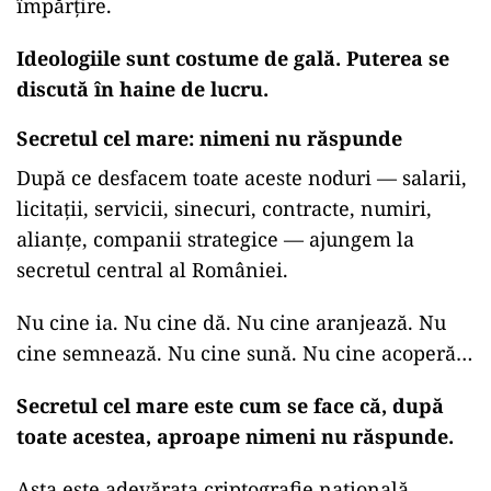
împărțire.
Ideologiile sunt costume de gală. Puterea se
discută în haine de lucru.
Secretul cel mare: nimeni nu răspunde
După ce desfacem toate aceste noduri — salarii,
licitații, servicii, sinecuri, contracte, numiri,
alianțe, companii strategice — ajungem la
secretul central al României.
Nu cine ia. Nu cine dă. Nu cine aranjează. Nu
cine semnează. Nu cine sună. Nu cine acoperă…
Secretul cel mare este cum se face că, după
toate acestea, aproape nimeni nu răspunde.
Asta este adevărata criptografie națională.