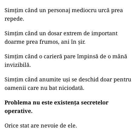
Simțim când un personaj mediocru urcă prea
repede.
Simțim când un dosar extrem de important
doarme prea frumos, ani în șir.
Simțim când o carieră pare împinsă de o mână
invizibilă.
Simțim când anumite uși se deschid doar pentru
oamenii care nu bat niciodată.
Problema nu este existența secretelor
operative.
Orice stat are nevoie de ele.