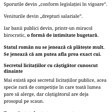
Sporurile devin „conform legislației în vigoare”.
Veniturile devin „drepturi salariale”.
Iar banii publici devin, printr-un miracol
birocratic,
o formă de intimitate bugetară.
Statul român nu se jenează că plătește mult.
Se jenează că am putea afla prea exact cui.
Secretul licitațiilor cu câștigător cunoscut
dinainte
Mai există apoi secretul licitațiilor publice, acea
specie rară de competiție în care toată lumea
pare să alerge, dar câștigătorul are deja
prosopul pe scaun.