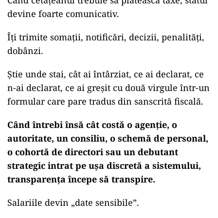
Când cetățeanul trebuie să plătească taxe, statul
devine foarte comunicativ.
Îți trimite somații, notificări, decizii, penalități,
dobânzi.
Știe unde stai, cât ai întârziat, ce ai declarat, ce
n-ai declarat, ce ai greșit cu două virgule într-un
formular care pare tradus din sanscrită fiscală.
Când întrebi însă cât costă o agenție, o
autoritate, un consiliu, o schemă de personal,
o cohortă de directori sau un debutant
strategic intrat pe ușa discretă a sistemului,
transparența începe să transpire.
Salariile devin „date sensibile”.