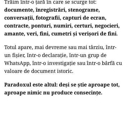
Trăim într-o țară în care se scurge tot:
documente, înregistrări, stenograme,
conversații, fotografii, capturi de ecran,
contracte, ponturi, numiri, certuri, negocieri,
amante, veri, fini, cumetri și verișori de fini
.
Totul apare, mai devreme sau mai târziu, într-
un fișier, într-o declarație, într-un grup de
WhatsApp, într-o investigație sau într-o bârfă cu
valoare de document istoric.
Paradoxul este altul: deși se știe aproape tot,
aproape nimic nu produce consecințe.