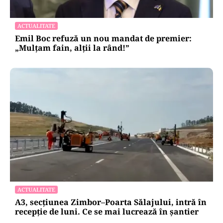
ACTUALITATE
Emil Boc refuză un nou mandat de premier:
„Mulțam fain, alții la rând!”
ACTUALITATE
A3, secțiunea Zimbor–Poarta Sălajului, intră în
recepție de luni. Ce se mai lucrează în șantier