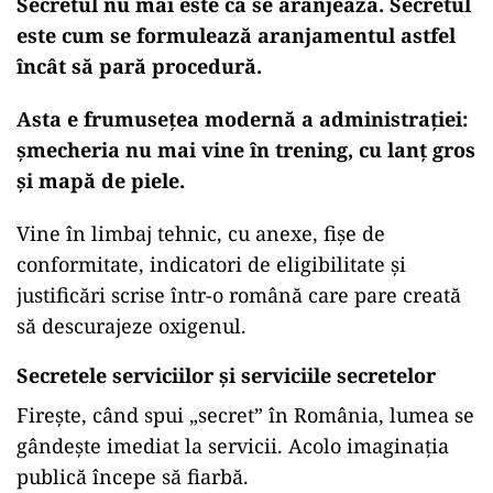
Secretul nu mai este că se aranjează. Secretul
este cum se formulează aranjamentul astfel
încât să pară procedură.
Asta e frumusețea modernă a administrației:
șmecheria nu mai vine în trening, cu lanț gros
și mapă de piele.
Vine în limbaj tehnic, cu anexe, fișe de
conformitate, indicatori de eligibilitate și
justificări scrise într-o română care pare creată
să descurajeze oxigenul.
Secretele serviciilor și serviciile secretelor
Firește, când spui „secret” în România, lumea se
gândește imediat la servicii. Acolo imaginația
publică începe să fiarbă.