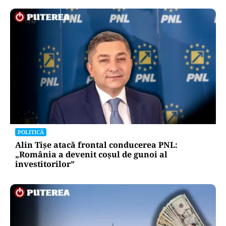
POLITICĂ
Alin Tișe atacă frontal conducerea PNL:
„România a devenit coșul de gunoi al
investitorilor”