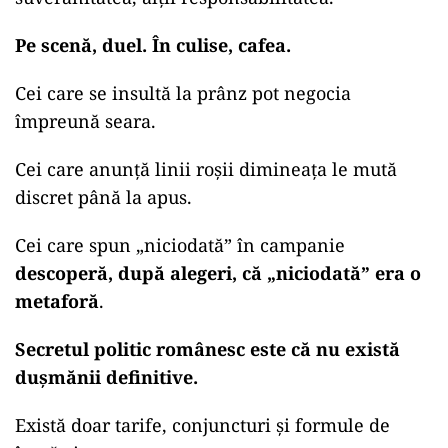
Pe scenă, duel. În culise, cafea.
Cei care se insultă la prânz pot negocia
împreună seara.
Cei care anunță linii roșii dimineața le mută
discret până la apus.
Cei care spun „niciodată” în campanie
descoperă, după alegeri, că „niciodată” era o
metaforă
.
Secretul politic românesc este că nu există
dușmănii definitive.
Există doar tarife, conjuncturi și formule de