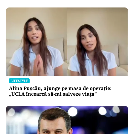
LIFESTYLE
Alina Pușcău, ajunge pe masa de operație:
„UCLA încearcă să-mi salveze viața”