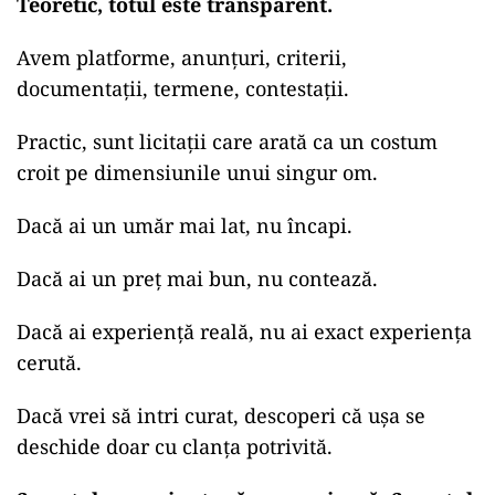
Teoretic, totul este transparent.
Avem platforme, anunțuri, criterii,
documentații, termene, contestații.
Practic, sunt licitații care arată ca un costum
croit pe dimensiunile unui singur om.
Dacă ai un umăr mai lat, nu încapi.
Dacă ai un preț mai bun, nu contează.
Dacă ai experiență reală, nu ai exact experiența
cerută.
Dacă vrei să intri curat, descoperi că ușa se
deschide doar cu clanța potrivită.