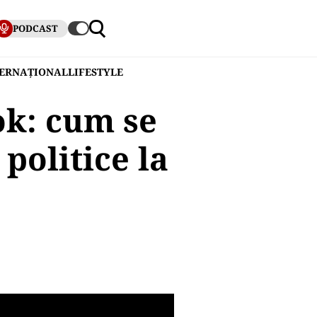
PODCAST
TERNAȚIONAL
LIFESTYLE
ok: cum se
 politice la