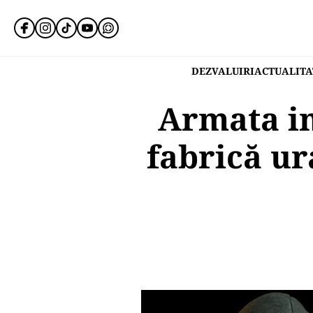
DEZVALUIRI
ACTUALITA
Armata in
fabrică ura