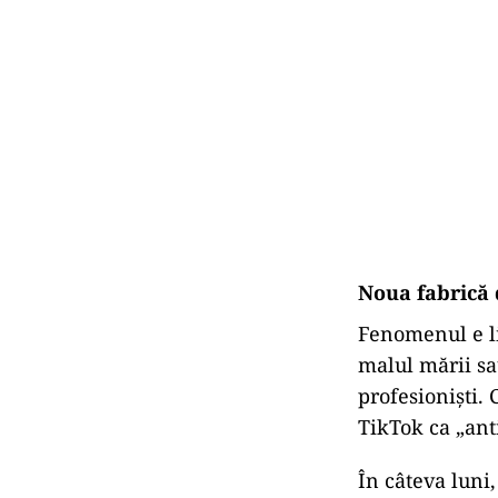
Noua fabrică 
Fenomenul e li
malul mării sa
profesioniști.
TikTok ca „an
În câteva luni