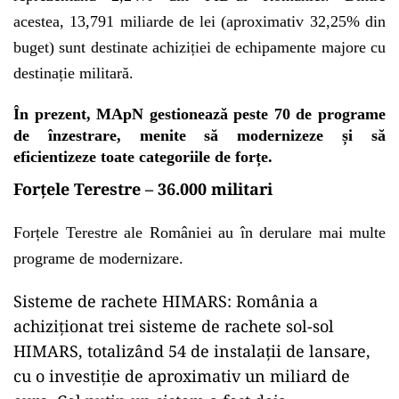
acestea, 13,791 miliarde de lei (aproximativ 32,25% din
buget) sunt destinate achiziției de echipamente majore cu
destinație militară.
În prezent, MApN gestionează peste 70 de programe
de înzestrare, menite să modernizeze și să
eficientizeze toate categoriile de forțe.
Forțele Terestre – 36.000 militari
Forțele Terestre ale României au în derulare mai multe
programe de modernizare.
Sisteme de rachete HIMARS: România a
achiziționat trei sisteme de rachete sol-sol
HIMARS, totalizând 54 de instalații de lansare,
cu o investiție de aproximativ un miliard de