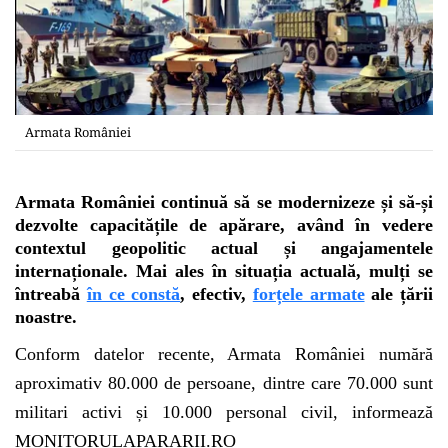
Armata României
Armata României continuă să se modernizeze și să-și
dezvolte capacitățile de apărare, având în vedere
contextul geopolitic actual și angajamentele
internaționale. Mai ales în situația actuală, mulți se
întreabă
în ce constă
, efectiv,
forțele armate
ale țării
noastre.
Conform datelor recente, Armata României numără
aproximativ 80.000 de persoane, dintre care 70.000 sunt
militari activi și 10.000 personal civil, informează
MONITORULAPARARII.RO