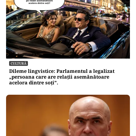
CULTURĂ
Dileme lingvistice: Parlamentul a legalizat
„persoana care are relații asemănătoare
acelora dintre soți”.