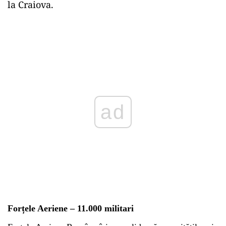
la Craiova.
ad
Forțele Aeriene – 11.000 militari