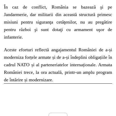
În caz de conflict, România se bazează şi pe
Jandarmerie, dar militarii din această structură primesc
misiuni pentru siguranţa cetăţenilor, nu au pregătire
pentru război şi sunt dotaţi cu armament uşor de
infanterie.
Aceste eforturi reflectă angajamentul României de a-și
moderniza forțele armate și de a-și îndeplini obligațiile în
cadrul NATO și al parteneriatelor internaționale. Armata
României trece, la ora actuală, printr-un amplu program
de întărire și modernizare.