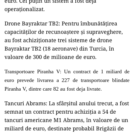
euro. Cel puțin un sistem a fost deja
operaționalizat.
Drone Bayraktar TB2: Pentru îmbunătățirea
capacităților de recunoaștere și supraveghere,
au fost achiziționate trei sisteme de drone
Bayraktar TB2 (18 aeronave) din Turcia, în
valoare de 300 de milioane de euro.
Transportoare Piranha V: Un contract de 1 miliard de
euro prevede livrarea a 227 de transportoare blindate
Piranha V, dintre care 82 au fost deja livrate.
Tancuri Abrams: La sfârșitul anului trecut, a fost
semnat un contract pentru achiziția a 54 de
tancuri americane M1 Abrams, în valoare de un
miliard de euro, destinate probabil Brigăzii de