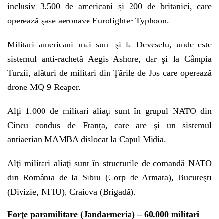
inclusiv 3.500 de americani și 200 de britanici, care
operează şase aeronave Eurofighter Typhoon.
Militari americani mai sunt şi la Deveselu, unde este
sistemul anti-rachetă Aegis Ashore, dar şi la Câmpia
Turzii, alături de militari din Ţările de Jos care operează
drone MQ-9 Reaper.
Alţi 1.000 de militari aliaţi sunt în grupul NATO din
Cincu condus de Franţa, care are şi un sistemul
antiaerian MAMBA dislocat la Capul Midia.
Alţi militari aliaţi sunt în structurile de comandă NATO
din România de la Sibiu (Corp de Armată), Bucureşti
(Divizie, NFIU), Craiova (Brigadă).
Forţe paramilitare (Jandarmeria) – 60.000 militari