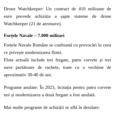
Drone Watchkeeper: Un contract de 410 milioane de
euro prevede achiziția a șapte sisteme de drone
Watchkeeper (21 de aeronave).
Forțele Navale – 7.000 militari
Forțele Navale Române se confruntă cu provocări în ceea
ce privește modernizarea flotei.
Flota actuală include trei fregate, patru corvete și trei
nave purtătoare de rachete, toate cu o vechime de
aproximativ 30-40 de ani.
Programe anulate: În 2023, licitația pentru patru corvete
noi și modernizarea a două fregate a fost anulată.
Mai multe programe de achiziții se află în derulare: