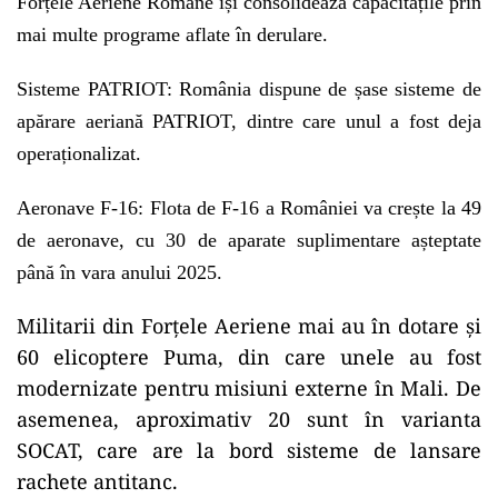
Forțele Aeriene Române își consolidează capacitățile prin
mai multe programe aflate în derulare.
Sisteme PATRIOT: România dispune de șase sisteme de
apărare aeriană PATRIOT, dintre care unul a fost deja
operaționalizat.
Aeronave F-16: Flota de F-16 a României va crește la 49
de aeronave, cu 30 de aparate suplimentare așteptate
până în vara anului 2025.
Militarii din Forţele Aeriene mai au în dotare şi
60 elicoptere Puma, din care unele au fost
modernizate pentru misiuni externe în Mali. De
asemenea, aproximativ 20 sunt în varianta
SOCAT, care are la bord sisteme de lansare
rachete antitanc.