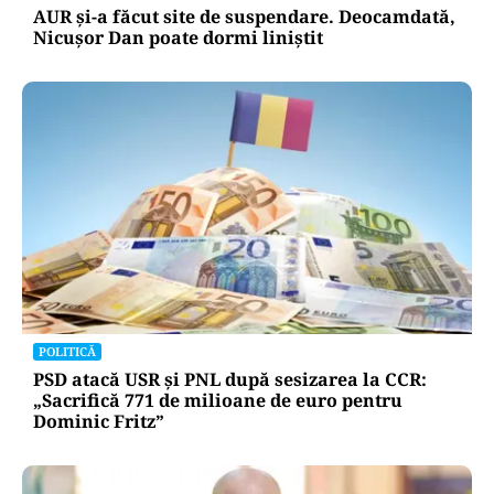
AUR și-a făcut site de suspendare. Deocamdată,
Nicușor Dan poate dormi liniștit
POLITICĂ
PSD atacă USR și PNL după sesizarea la CCR:
„Sacrifică 771 de milioane de euro pentru
Dominic Fritz”