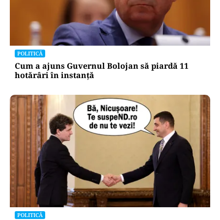
POLITICĂ
Cum a ajuns Guvernul Bolojan să piardă 11
hotărâri în instanță
POLITICĂ