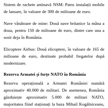
Sistem de rachete antinavă NSM: Patru instalații mobile
de lansare, în valoare de 300 de milioane de euro.
Nave vânătoare de mine: Două nave britanice la mâna a
doua, pentru 150 de milioane de euro, dintre care una a
sosit deja în România.
Elicoptere Airbus: Două elicoptere, în valoare de 165 de
milioane de euro, destinate probabil fregatelor după
modernizare.
Rezerva Armatei și forțe NATO în România
Rezerva operațională a Armatei României numără
aproximativ 40.000 de militari. De asemenea, România
găzduiește aproximativ 5.000 de militari NATO,
majoritatea fiind staționați la baza Mihail Kogălniceanu,