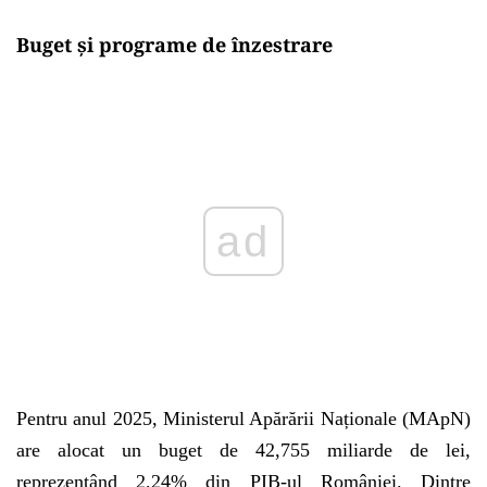
Buget și programe de înzestrare
Play
Pentru anul 2025, Ministerul Apărării Naționale (MApN)
are alocat un buget de 42,755 miliarde de lei,
reprezentând 2,24% din PIB-ul României. Dintre