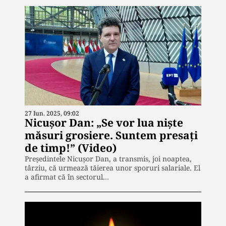
27 Iun. 2025, 09:02
Nicușor Dan: „Se vor lua niște
măsuri grosiere. Suntem presați
de timp!” (Video)
Președintele Nicușor Dan, a transmis, joi noaptea,
târziu, că urmează tăierea unor sporuri salariale. El
a afirmat că în sectorul…