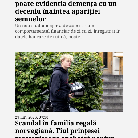
poate evidenția demența cu un
deceniu înaintea apariției
semnelor
Un nou studiu major a descoperit cum
comportamentul financiar de zi cu zi, înregistrat în
datele bancare de rutină, poate…
29 Iun. 2025, 07:10
Scandal în familia regală
norvegiană. Fiul prințesei