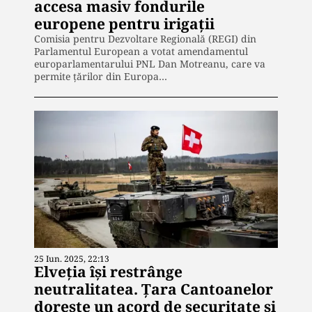
accesa masiv fondurile
europene pentru irigații
Comisia pentru Dezvoltare Regională (REGI) din
Parlamentul European a votat amendamentul
europarlamentarului PNL Dan Motreanu, care va
permite țărilor din Europa…
25 Iun. 2025, 22:13
Elveția își restrânge
neutralitatea. Țara Cantoanelor
dorește un acord de securitate și