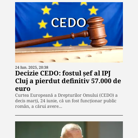
24 Iun. 2025, 20:38
Decizie CEDO: fostul șef al IPJ
Cluj a pierdut definitiv 57.000 de
euro
Curtea Europeană a Drepturilor Omului (CEDO) a
decis marți, 24 iunie, că un fost funcționar public
român, a cărui avere…