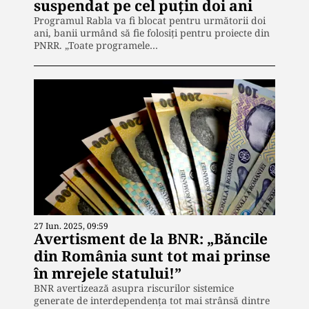
suspendat pe cel puțin doi ani
Programul Rabla va fi blocat pentru următorii doi
ani, banii urmând să fie folosiți pentru proiecte din
PNRR. „Toate programele…
27 Iun. 2025, 09:59
Avertisment de la BNR: „Băncile
din România sunt tot mai prinse
în mrejele statului!”
BNR avertizează asupra riscurilor sistemice
generate de interdependența tot mai strânsă dintre