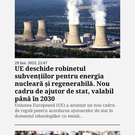
29 Iun. 2025, 22:47
UE deschide robinetul
subvențiilor pentru energia
nucleară și regenerabilă. Nou
cadru de ajutor de stat, valabil
până în 2030
Uniunea Europeană (UE) a anunțat un nou cadru
de reguli pentru acordarea ajutoarelor de stat în
domeniul tehnologiilor cu emisii…