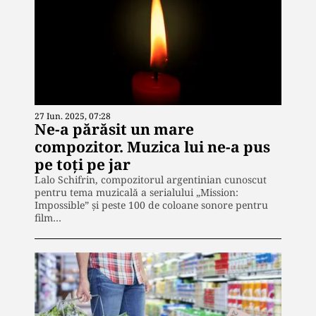
27 Iun. 2025, 07:28
Ne-a părăsit un mare
compozitor. Muzica lui ne-a pus
pe toți pe jar
Lalo Schifrin, compozitorul argentinian cunoscut
pentru tema muzicală a serialului „Mission:
Impossible” și peste 100 de coloane sonore pentru
film…