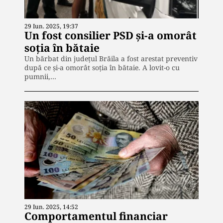
29 Iun. 2025, 19:37
Un fost consilier PSD și-a omorât
soția în bătaie
Un bărbat din județul Brăila a fost arestat preventiv
după ce și-a omorât soția în bătaie. A lovit-o cu
pumnii,…
29 Iun. 2025, 14:52
Comportamentul financiar