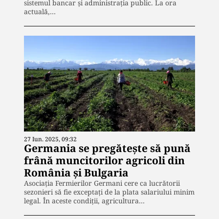
sistemul bancar și administrația public. La ora
actuală,…
27 Iun. 2025, 09:32
Germania se pregătește să pună
frână muncitorilor agricoli din
România și Bulgaria
Asociația Fermierilor Germani cere ca lucrătorii
sezonieri să fie exceptați de la plata salariului minim
legal. În aceste condiții, agricultura…