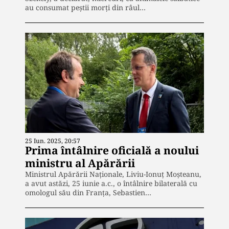
au consumat peștii morți din râul…
25 Iun. 2025, 20:57
Prima întâlnire oficială a noului
ministru al Apărării
Ministrul Apărării Naționale, Liviu-Ionuț Moșteanu,
a avut astăzi, 25 iunie a.c., o întâlnire bilaterală cu
omologul său din Franța, Sebastien…