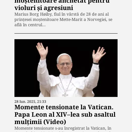
moștenitoare anchetat pentru
violuri și agresiuni
Marius Borg Høiby, fiul în vârstă de 28 de ani al
prințesei moștenitoare Mette-Marit a Norvegiei, se
află în centrul…
28 Iun. 2025, 21:33
Momente tensionate la Vatican.
Papa Leon al XIV–lea sub asaltul
mulțimii (Video)
Momente tensionate s-au înregistrat la Vatican, în