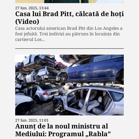
27 Iun. 2025, 13:44
Casa lui Brad Pitt, călcată de hoți
(Video)
Casa actorului american Brad Pitt din Los Angeles a
fost jefuită. Trei indivizi au pătruns în locuința din
cartierul Los…
27 Iun. 2025, 11:01
Anunț de la noul ministru al
Mediului: Programul „Rabla”