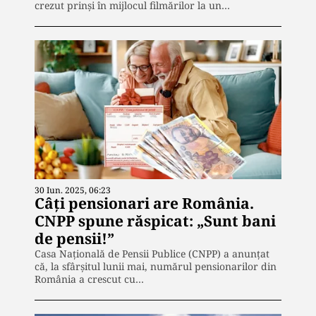
crezut prinși în mijlocul filmărilor la un…
30 Iun. 2025, 06:23
Câți pensionari are România.
CNPP spune răspicat: „Sunt bani
de pensii!”
Casa Națională de Pensii Publice (CNPP) a anunțat
că, la sfârșitul lunii mai, numărul pensionarilor din
România a crescut cu…