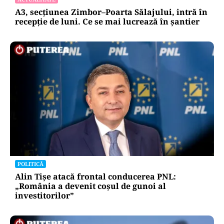
A3, secțiunea Zimbor–Poarta Sălajului, intră în
recepție de luni. Ce se mai lucrează în șantier
POLITICĂ
Alin Tișe atacă frontal conducerea PNL:
„România a devenit coșul de gunoi al
investitorilor”