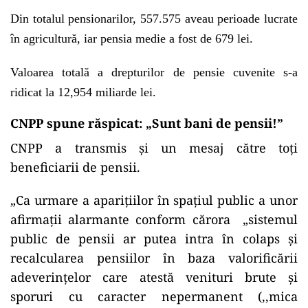
Din totalul pensionarilor, 557.575 aveau perioade lucrate
în agricultură, iar pensia medie a fost de 679 lei.
Valoarea totală a drepturilor de pensie cuvenite s-a
ridicat la 12,954 miliarde lei.
CNPP spune răspicat: „Sunt bani de pensii!”
CNPP a transmis și un mesaj către toți
beneficiarii de pensii.
„Ca urmare a aparițiilor în spațiul public a unor
afirmații alarmante conform cărora „sistemul
public de pensii ar putea intra în colaps și
recalcularea pensiilor în baza valorificării
adeverințelor care atestă venituri brute și
sporuri cu caracter nepermanent (,,mica