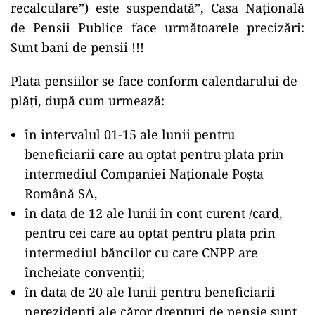
recalculare”) este suspendată”, Casa Națională
de Pensii Publice face următoarele precizări:
Sunt bani de pensii !!!
Plata pensiilor se face conform calendarului de
plăți, după cum urmează:
în intervalul 01-15 ale lunii pentru
beneficiarii care au optat pentru plata prin
intermediul Companiei Naționale Poșta
Română SA,
în data de 12 ale lunii în cont curent /card,
pentru cei care au optat pentru plata prin
intermediul băncilor cu care CNPP are
încheiate convenții;
în data de 20 ale lunii pentru beneficiarii
nerezidenți ale căror drepturi de pensie sunt