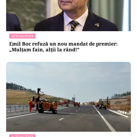
ACTUALITATE
Emil Boc refuză un nou mandat de premier:
„Mulțam fain, alții la rând!”
ACTUALITATE