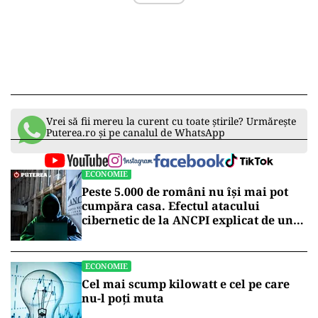
Vrei să fii mereu la curent cu toate știrile? Urmărește
Puterea.ro și pe canalul de WhatsApp
ECONOMIE
Peste 5.000 de români nu își mai pot
cumpăra casa. Efectul atacului
cibernetic de la ANCPI explicat de un
broker
ECONOMIE
Cel mai scump kilowatt e cel pe care
nu-l poți muta