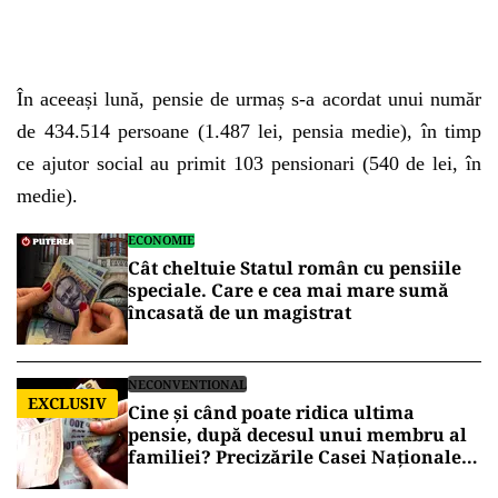
În aceeași lună, pensie de urmaș s-a acordat unui număr
de 434.514 persoane (1.487 lei, pensia medie), în timp
ce ajutor social au primit 103 pensionari (540 de lei, în
medie).
ECONOMIE
Cât cheltuie Statul român cu pensiile
speciale. Care e cea mai mare sumă
încasată de un magistrat
NECONVENTIONAL
EXCLUSIV
Cine și când poate ridica ultima
pensie, după decesul unui membru al
familiei? Precizările Casei Naționale
de Pensii