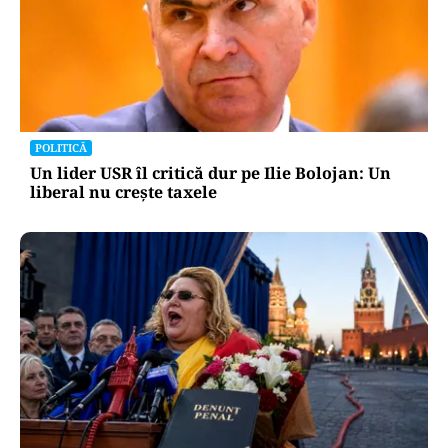
POLITICĂ
Un lider USR îl critică dur pe Ilie Bolojan: Un
liberal nu crește taxele