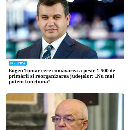
POLITICĂ
Eugen Tomac cere comasarea a peste 1.500 de
primării și reorganizarea județelor: „Nu mai
putem funcționa”