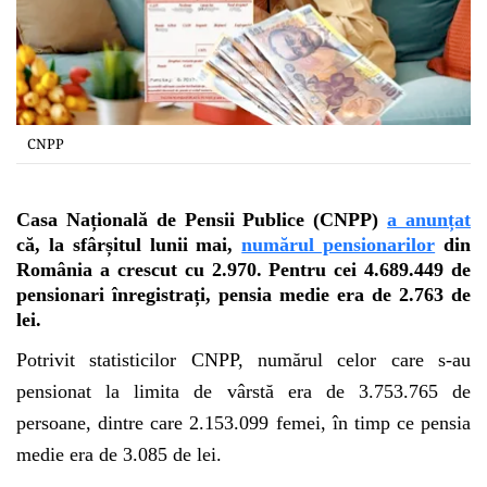
CNPP
Casa Națională de Pensii Publice (CNPP)
a anunțat
că, la sfârșitul lunii mai,
numărul pensionarilor
din
România a crescut cu 2.970. Pentru cei 4.689.449 de
pensionari înregistrați, pensia medie era de 2.763 de
lei.
Potrivit statisticilor CNPP, numărul celor care s-au
pensionat la limita de vârstă era de 3.753.765 de
persoane, dintre care 2.153.099 femei, în timp ce pensia
medie era de 3.085 de lei.