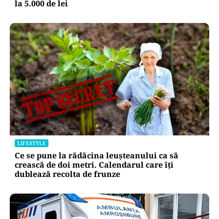
la 5.000 de lei
LIFESTYLE
Ce se pune la rădăcina leușteanului ca să
crească de doi metri. Calendarul care îți
dublează recolta de frunze