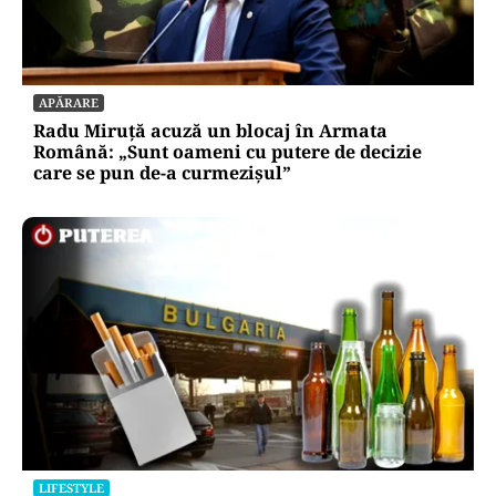
APĂRARE
Radu Miruță acuză un blocaj în Armata
Română: „Sunt oameni cu putere de decizie
care se pun de-a curmezișul”
LIFESTYLE