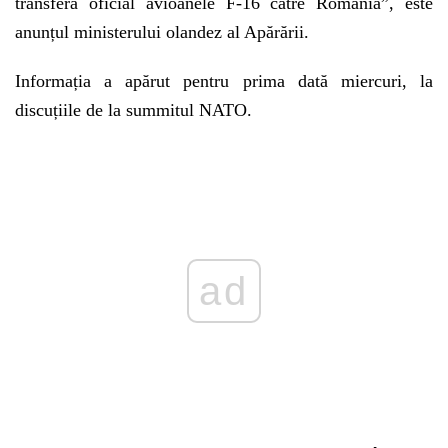
transfera oficial avioanele F-16 către România”, este
anunțul ministerului olandez al Apărării.
Informația a apărut pentru prima dată miercuri, la
discuțiile de la summitul NATO.
Play