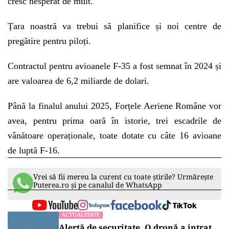
cresc nesperat de mult.
Țara noastră va trebui să planifice și noi centre de
pregătire pentru piloți.
Contractul pentru avioanele F-35 a fost semnat în 2024 și
are valoarea de 6,2 miliarde de dolari.
Până la finalul anului 2025, Forțele Aeriene Române vor
avea, pentru prima oară în istorie, trei escadrile de
vânătoare operaționale, toate dotate cu câte 16 avioane
de luptă F-16.
Vrei să fii mereu la curent cu toate știrile? Urmărește
Puterea.ro și pe canalul de WhatsApp
ACTUALITATE
Alertă de securitate. O dronă a intrat