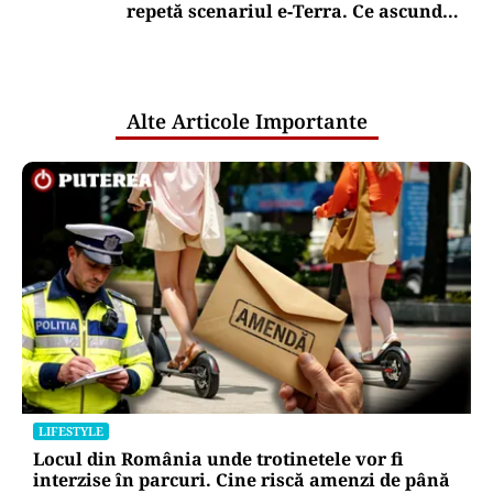
repetă scenariul e‑Terra. Ce ascund
comunicările oficiale și cine răspunde
pentru mentenanța IT a instituțiilor
publice
Alte Articole Importante
LIFESTYLE
Locul din România unde trotinetele vor fi
interzise în parcuri. Cine riscă amenzi de până