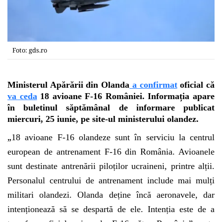
Foto: gds.ro
Ministerul Apărării din Olanda
a confirmat
oficial că
va ceda
18 avioane F-16 României. Informația apare
în buletinul săptămânal de informare publicat
miercuri, 25 iunie, pe site-ul ministerului olandez.
„
18 avioane F-16 olandeze sunt în serviciu la centrul
european de antrenament F-16 din România. Avioanele
sunt destinate antrenării piloților ucraineni, printre alții.
Personalul centrului de antrenament include mai mulți
militari olandezi. Olanda deține încă aeronavele, dar
intenționează să se despartă de ele. Intenția este de a