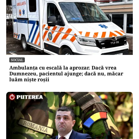
SOCIAL
Ambulanța cu escală la aprozar. Dacă vrea
Dumnezeu, pacientul ajunge; dacă nu, măcar
luăm niște roșii