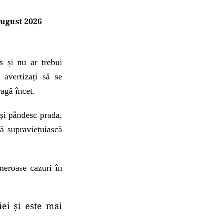
august 2026
s și nu ar trebui
 avertizați să se
ragă încet.
își pândesc prada,
să supraviețuiască
meroase cazuri în
iei și este mai