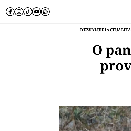
DEZVALUIRI
ACTUALITA
O pan
prov