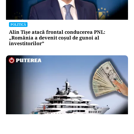
POLITICĂ
Alin Tișe atacă frontal conducerea PNL:
„România a devenit coșul de gunoi al
investitorilor”
INTERNAȚIONAL