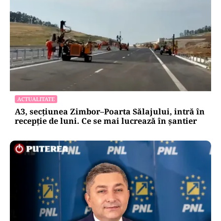
ACTUALITATE
A3, secțiunea Zimbor–Poarta Sălajului, intră în
recepție de luni. Ce se mai lucrează în șantier