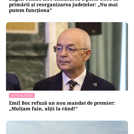
primării și reorganizarea județelor: „Nu mai
putem funcționa”
ACTUALITATE
Emil Boc refuză un nou mandat de premier:
„Mulțam fain, alții la rând!”