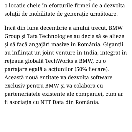
o locație cheie în eforturile firmei de a dezvolta
soluții de mobilitate de generație următoare.
Încă din luna decembrie a anului trecut, BMW
Group și Tata Technologies au decis să se alieze
și să facă angajări masive în România. Giganții
au înființat un joint-venture în India, integrat în
rețeaua globală TechWorks a BMW, cu o
partajare egală a acțiunilor (50% fiecare).
Această nouă entitate va dezvolta software
exclusiv pentru BMW și va colabora cu
parteneriatele existente ale companiei, cum ar
fi asociația cu NTT Data din România.
Play