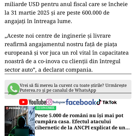
miliarde USD pentru anul fiscal care se încheie
la 31 martie 2025 și are peste 600.000 de
angajați în întreaga lume.
„Aceste noi centre de inginerie și livrare
reafirmă angajamentul nostru față de piața
europeană și vor juca un rol vital în capacitatea
noastră de a co-inova cu clienții din întregul
sector auto”, a declarat compania.
Vrei să fii mereu la curent cu toate știrile? Urmărește
Puterea.ro și pe canalul de WhatsApp
ECONOMIE
Peste 5.000 de români nu își mai pot
cumpăra casa. Efectul atacului
cibernetic de la ANCPI explicat de un
broker