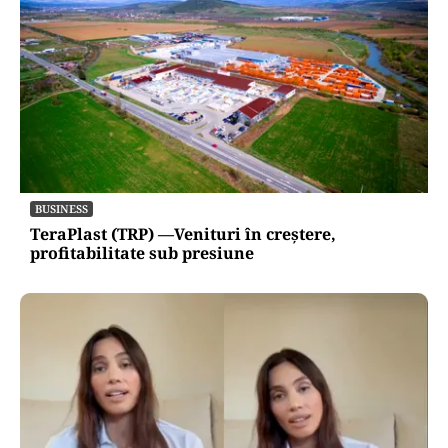
BUSINESS
TeraPlast (TRP) —Venituri în creștere,
profitabilitate sub presiune