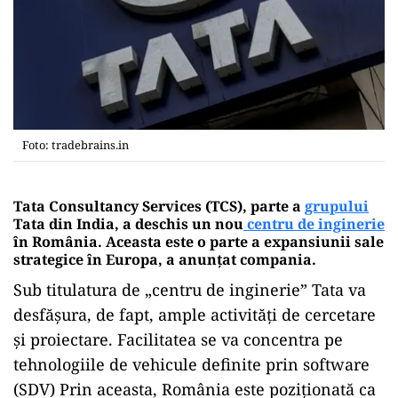
Foto: tradebrains.in
Tata Consultancy Services (TCS), parte a
grupului
Tata din India, a deschis un nou
centru de inginerie
în România. Aceasta este o parte a expansiunii sale
strategice în Europa, a anunțat compania.
Sub titulatura de „centru de inginerie” Tata va
desfășura, de fapt, ample activități de cercetare
și proiectare.
Facilitatea se va concentra pe
tehnologiile de vehicule definite prin software
(SDV) Prin aceasta, România este poziționată ca