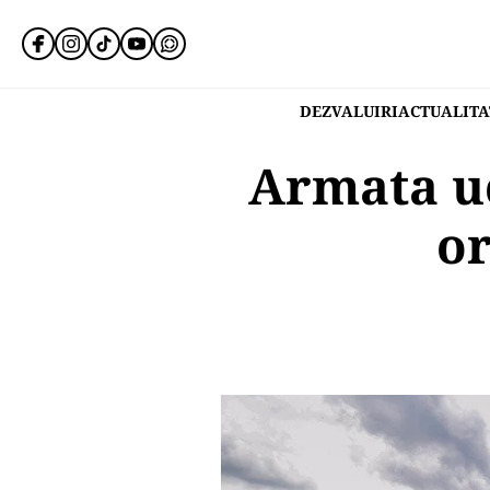
DEZVALUIRI
ACTUALITA
Armata uc
or