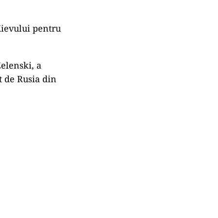
Kievului pentru
Zelenski, a
t de Rusia din