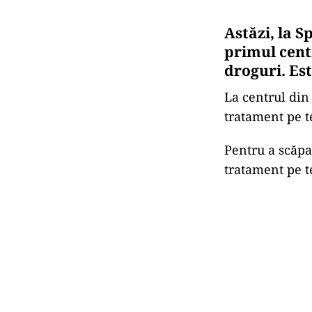
Astăzi, la S
primul cent
droguri. Es
La centrul di
tratament pe te
Pentru a scăpa
tratament pe t