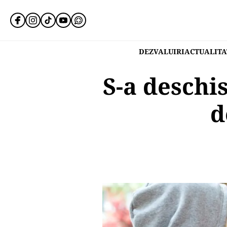
DEZVALUIRI
ACTUALITA
S-a deschi
d