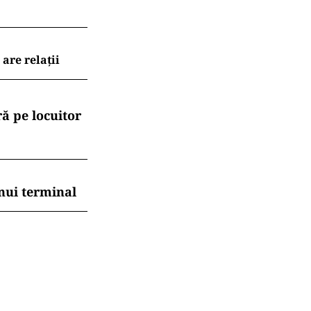
are relații
ă pe locuitor
nui terminal