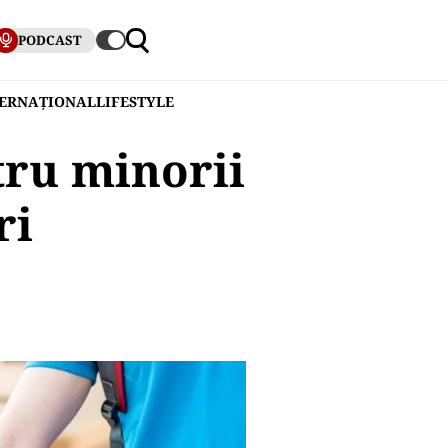
PODCAST
TERNAȚIONAL
LIFESTYLE
tru minorii
ri