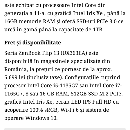
este echipat cu procesoare Intel Core din
generația a 11-a, cu grafică Intel Iris Xe , până la
16GB memorie RAM și oferă SSD-uri PCIe 3.0 ce
urcă în gamă până la capacitate de 1TB.
Preț și disponibilitate
Seria ZenBook Flip 13 (UX363EA) este
disponibilă în magazinele specializate din
România, la prețuri ce pornesc de la aprox.
5.699 lei (inclusiv taxe). Configurațiile cuprind
procesor Intel Core i5-1135G7 sau Intel Core i7-
1165G7, 8 sau 16 GB RAM, 512GB SSD M.2 PCIe,
grafică Intel Iris Xe, ecran LED IPS Full HD cu
acoperire 100% sRGB, Wi-Fi 6 și sistem de
operare Windows 10.