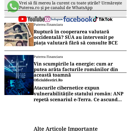
Vrei să fii mereu la curent cu toate știrile? Urmărește
Puterea.ro și pe canalul de WhatsApp
Puterea Financiara
Ruptură în cooperarea valutară
occidentală? SUA au intervenit pe
piața valutară fără să consulte BCE
Puterea Financiara
Vin scumpirile la energie: cum ar
putea arăta facturile românilor din
această toamnă
Oficiuldestiri.ro
Atacurile cibernetice expun
vulnerabilitățile statului român: ANP
repetă scenariul e‑Terra. Ce ascund
comunicările oficiale și cine răspunde
pentru mentenanța IT a instituțiilor
publice
Alte Articole Importante