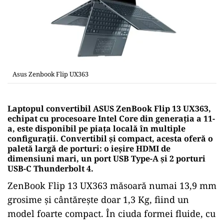
Asus Zenbook Flip UX363
Laptopul convertibil ASUS ZenBook Flip 13 UX363,
echipat cu procesoare Intel Core din generația a 11-
a, este disponibil pe piața locală în multiple
configurații. Convertibil și compact, acesta oferă o
paletă largă de porturi: o ieșire HDMI de
dimensiuni mari, un port USB Type-A și 2 porturi
USB-C Thunderbolt 4.
ZenBook Flip 13 UX363 măsoară numai 13,9 mm
grosime și cântărește doar 1,3 Kg, fiind un
model foarte compact. În ciuda formei fluide, cu