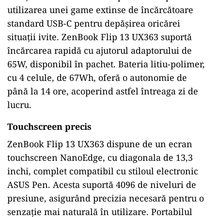
utilizarea unei game extinse de încărcătoare
standard USB-C pentru depășirea oricărei
situații ivite. ZenBook Flip 13 UX363 suportă
încărcarea rapidă cu ajutorul adaptorului de
65W, disponibil în pachet. Bateria litiu-polimer,
cu 4 celule, de 67Wh, oferă o autonomie de
până la 14 ore, acoperind astfel întreaga zi de
lucru.
Touchscreen precis
ZenBook Flip 13 UX363 dispune de un ecran
touchscreen NanoEdge, cu diagonala de 13,3
inchi, complet compatibil cu stiloul electronic
ASUS Pen. Acesta suportă 4096 de niveluri de
presiune, asigurând precizia necesară pentru o
senzație mai naturală în utilizare. Portabilul