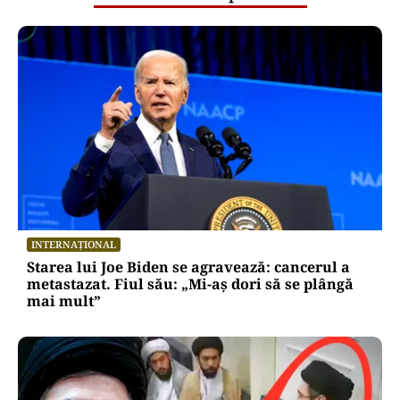
INTERNAȚIONAL
Starea lui Joe Biden se agravează: cancerul a
metastazat. Fiul său: „Mi-aș dori să se plângă
mai mult”