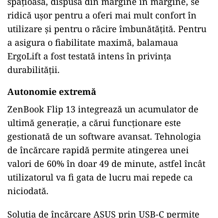
spațioasă, dispusă din margine în margine, se
ridică ușor pentru a oferi mai mult confort în
utilizare și pentru o răcire îmbunătățită. Pentru
a asigura o fiabilitate maximă, balamaua
ErgoLift a fost testată intens în privința
durabilității.
Autonomie extremă
ZenBook Flip 13 integrează un acumulator de
ultimă generație, a cărui funcționare este
gestionată de un software avansat. Tehnologia
de încărcare rapidă permite atingerea unei
valori de 60% în doar 49 de minute, astfel încât
utilizatorul va fi gata de lucru mai repede ca
niciodată.
Soluția de încărcare ASUS prin USB-C permite