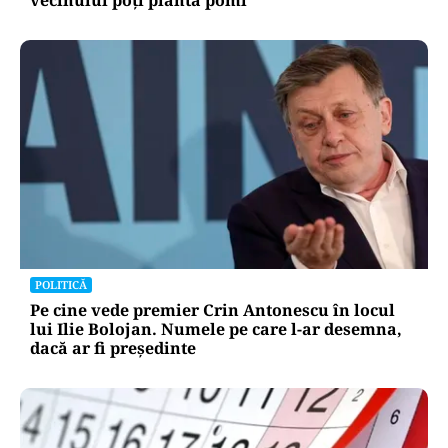
vecinului poți planta pomi
POLITICĂ
Pe cine vede premier Crin Antonescu în locul
lui Ilie Bolojan. Numele pe care l-ar desemna,
dacă ar fi președinte