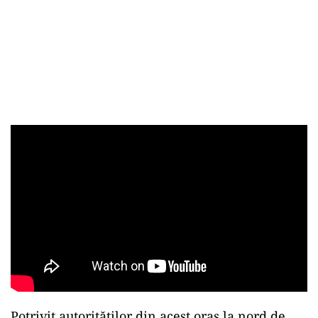
Potrivit autorităţilor din acest oraş la nord de