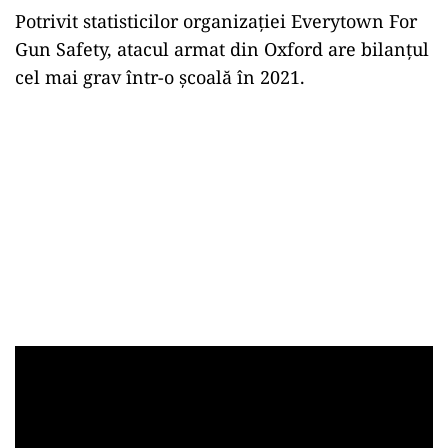
Potrivit statisticilor organizaţiei Everytown For
Gun Safety, atacul armat din Oxford are bilanţul
cel mai grav într-o şcoală în 2021.