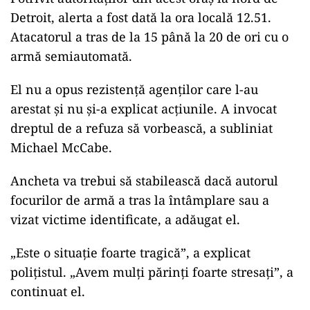
Detroit, alerta a fost dată la ora locală 12.51.
Atacatorul a tras de la 15 până la 20 de ori cu o
armă semiautomată.
El nu a opus rezistenţă agenţilor care l-au
arestat şi nu şi-a explicat acţiunile. A invocat
dreptul de a refuza să vorbească, a subliniat
Michael McCabe.
Ancheta va trebui să stabilească dacă autorul
focurilor de armă a tras la întâmplare sau a
vizat victime identificate, a adăugat el.
„Este o situaţie foarte tragică”, a explicat
poliţistul. „Avem mulţi părinţi foarte stresaţi”, a
continuat el.