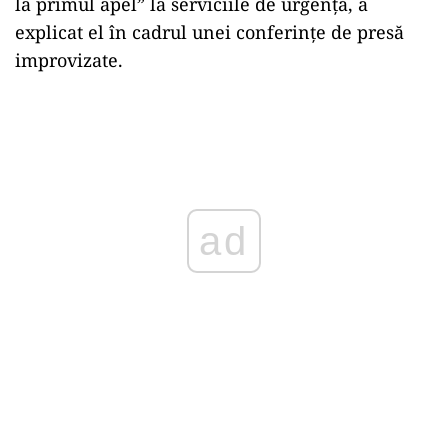
la primul apel” la serviciile de urgenţă, a
explicat el în cadrul unei conferinţe de presă
improvizate.
Play