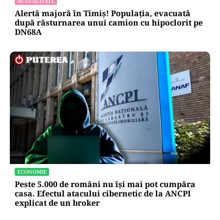
ACTUALITATE
Alertă majoră în Timiș! Populația, evacuată
după răsturnarea unui camion cu hipoclorit pe
DN68A
ECONOMIE
Peste 5.000 de români nu își mai pot cumpăra
casa. Efectul atacului cibernetic de la ANCPI
explicat de un broker