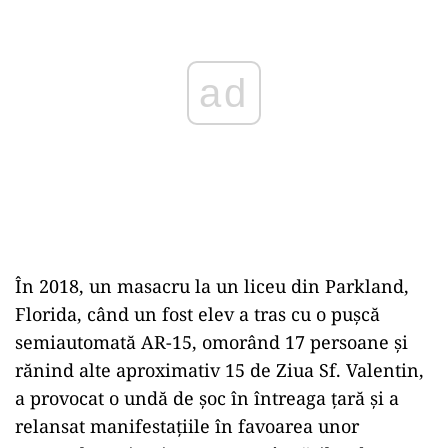
ad
În 2018, un masacru la un liceu din Parkland,
Florida, când un fost elev a tras cu o puşcă
semiautomată AR-15, omorând 17 persoane şi
rănind alte aproximativ 15 de Ziua Sf. Valentin,
a provocat o undă de şoc în întreaga ţară şi a
relansat manifestaţiile în favoarea unor