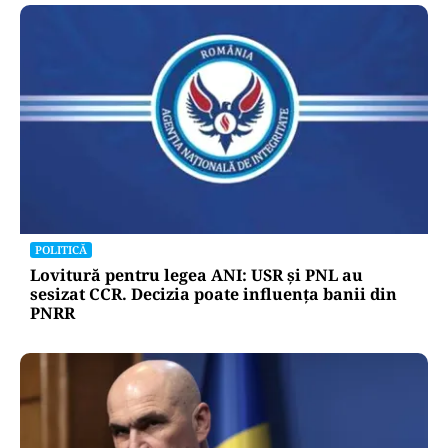
POLITICĂ
Lovitură pentru legea ANI: USR și PNL au
sesizat CCR. Decizia poate influența banii din
PNRR