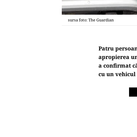
sursa foto: The Guardian
Patru persoan
apropierea un
a confirmat c
cu un vehicul