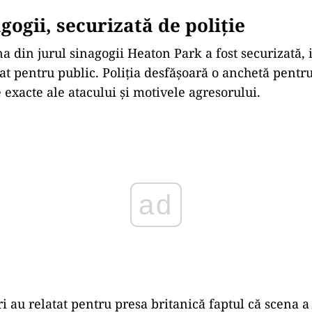
gogii, securizată de poliție
na din jurul sinagogii Heaton Park a fost securizat
ă, 
nat pentru public. Poliția desfășoară o anchetă pentru
 exacte ale atacului și motivele agresorului.
ad
i au relatat pentru presa britanică faptul că scena a