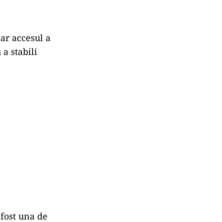
iar accesul a
 a stabili
 fost una de