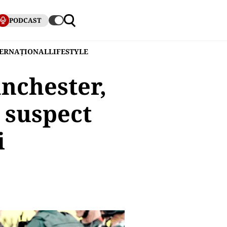
PODCAST
TERNAȚIONAL
LIFESTYLE
nchester,
 suspect
i