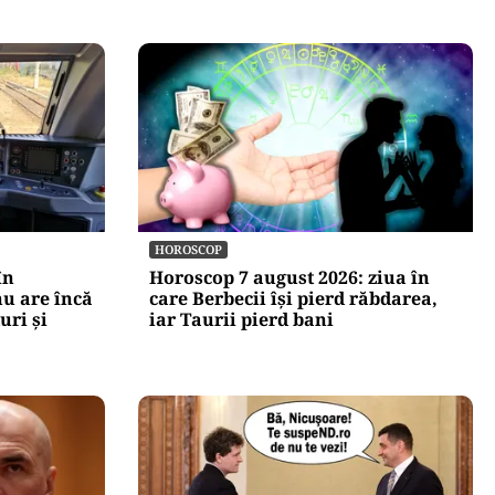
HOROSCOP
în
Horoscop 7 august 2026: ziua în
u are încă
care Berbecii își pierd răbdarea,
uri și
iar Taurii pierd bani