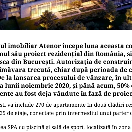
ul imobiliar Atenor începe luna aceasta c
mul său proiect rezidențial din România, si
sca din București. Autorizația de construir
imăvara trecută, chiar după perioada de 
De la lansarea procesului de vânzare, în ul
 lunii noiembrie 2020, și până acum, 50% 
nte au fost deja vândute în fază de proiec
ști va include 270 de apartamente în două clădiri re
i 25 de etaje, conectate prin intermediul unui parter
ea SPA cu piscină și sală de sport, localizată în zona