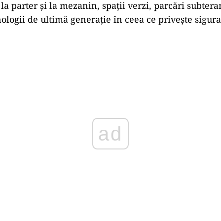
la parter și la mezanin, spații verzi, parcări subtera
ologii de ultimă generație în ceea ce privește sigura
Play