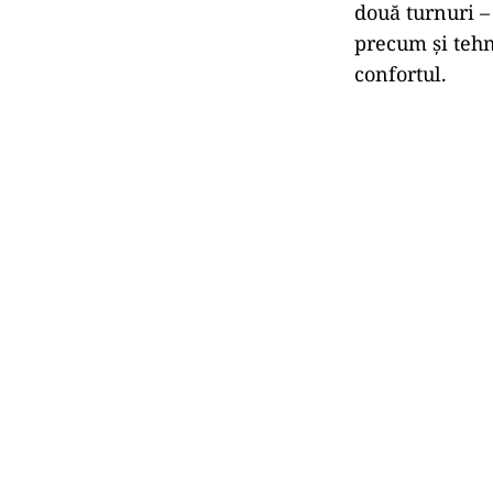
două turnuri – 
precum și tehn
confortul.