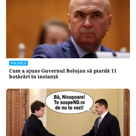
POLITICĂ
Cum a ajuns Guvernul Bolojan să piardă 11
hotărâri în instanță