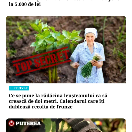
la 5.000 de lei
LIFESTYLE
Ce se pune la rădăcina leușteanului ca să
crească de doi metri. Calendarul care îți
dublează recolta de frunze