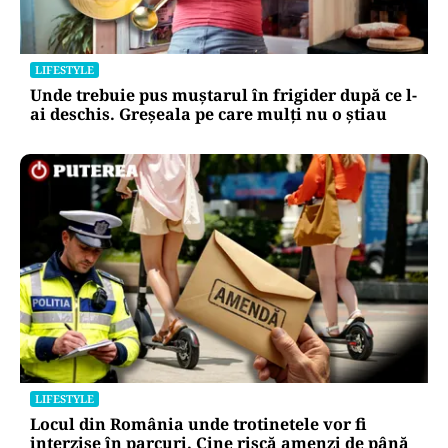
LIFESTYLE
Unde trebuie pus muștarul în frigider după ce l-
ai deschis. Greșeala pe care mulți nu o știau
LIFESTYLE
Locul din România unde trotinetele vor fi
interzise în parcuri. Cine riscă amenzi de până