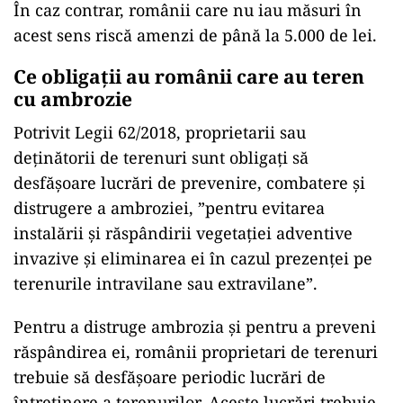
În caz contrar, românii care nu iau măsuri în
acest sens riscă amenzi de până la 5.000 de lei.
Ce obligații au românii care au teren
cu ambrozie
Potrivit Legii 62/2018, proprietarii sau
deținătorii de terenuri sunt obligați să
desfășoare lucrări de prevenire, combatere și
distrugere a ambroziei, ”pentru evitarea
instalării și răspândirii vegetației adventive
invazive și eliminarea ei în cazul prezenței pe
terenurile intravilane sau extravilane”.
Pentru a distruge ambrozia și pentru a preveni
răspândirea ei, românii proprietari de terenuri
trebuie să desfășoare periodic lucrări de
întreținere a terenurilor. Aceste lucrări trebuie