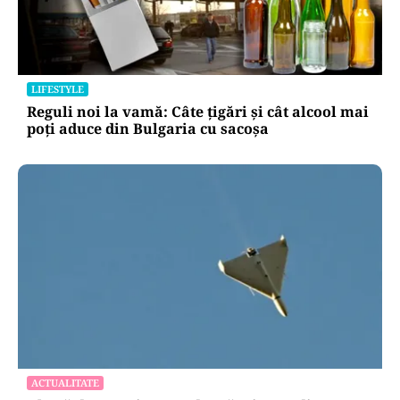
LIFESTYLE
Reguli noi la vamă: Câte țigări și cât alcool mai
poți aduce din Bulgaria cu sacoșa
ACTUALITATE