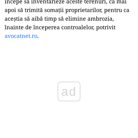
începe să inventarieze aceste terenuri, ca mai
apoi să trimită somații proprietarilor, pentru ca
aceștia să aibă timp să elimine ambrozia,
înainte de începerea controalelor, potrivit
avocatnet.ro
.
Play