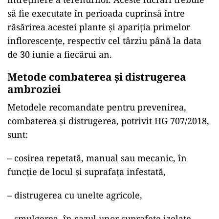
să fie executate în perioada cuprinsă între
răsărirea acestei plante și apariția primelor
inflorescențe, respectiv cel târziu până la data
de 30 iunie a fiecărui an.
Metode combaterea și distrugerea
ambroziei
Metodele recomandate pentru prevenirea,
combaterea și distrugerea, potrivit HG 707/2018,
sunt:
– cosirea repetată, manual sau mecanic, în
funcție de locul și suprafața infestată,
– distrugerea cu unelte agricole,
– smulgerea, în cazul unor suprafețe izolate,