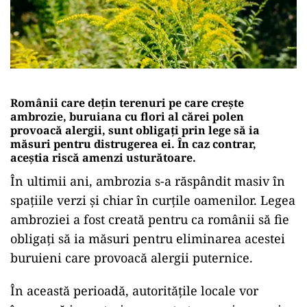
Românii care dețin terenuri pe care crește
ambrozie, buruiana cu flori al cărei polen
provoacă alergii, sunt obligați prin lege să ia
măsuri pentru distrugerea ei. În caz contrar,
aceștia riscă amenzi usturătoare.
În ultimii ani, ambrozia s-a răspândit masiv în
spațiile verzi și chiar în curțile oamenilor. Legea
ambroziei a fost creată pentru ca românii să fie
obligați să ia măsuri pentru eliminarea acestei
buruieni care provoacă alergii puternice.
În această perioadă, autoritățile locale vor