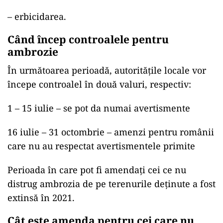
– erbicidarea.
Când încep controalele pentru
ambrozie
În următoarea perioadă, autoritățile locale vor
începe controalel în două valuri, respectiv:
1 – 15 iulie – se pot da numai avertismente
16 iulie – 31 octombrie – amenzi pentru românii
care nu au respectat avertismentele primite
Perioada în care pot fi amendați cei ce nu
distrug ambrozia de pe terenurile deținute a fost
extinsă în 2021.
Cât este amenda pentru cei care nu