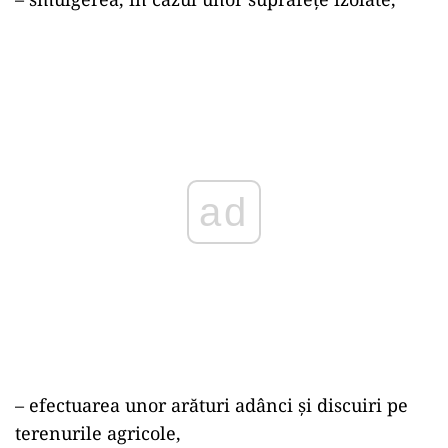
ad
– efectuarea unor arături adânci și discuiri pe
terenurile agricole,