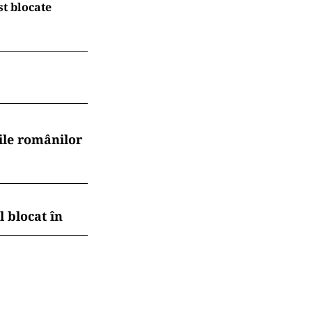
t blocate
ile românilor
 blocat în