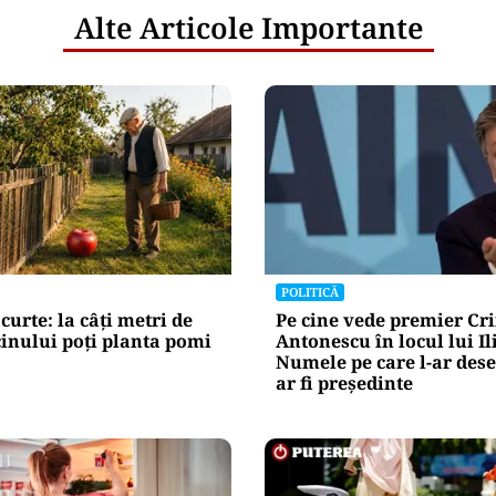
Alte Articole Importante
POLITICĂ
curte: la câți metri de
Pe cine vede premier Cr
inului poți planta pomi
Antonescu în locul lui Il
Numele pe care l-ar des
ar fi președinte