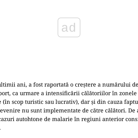
ltimii ani, a fost raportată o creștere a numărului d
ort, ca urmare a intensificării călătoriilor în zone
(în scop turistic sau lucrativ), dar și din cauza faptu
evenire nu sunt implementate de către călători. De
 cazuri autohtone de malarie în regiuni anterior cons
.