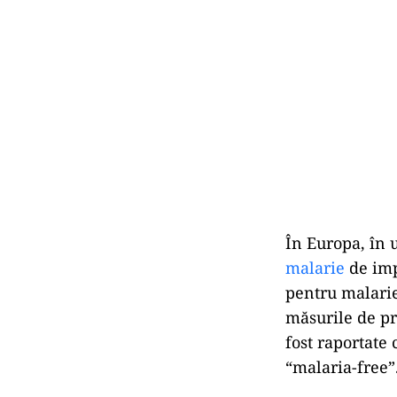
În Europa, în u
malarie
de imp
pentru malarie 
măsurile de pr
fost raportate
“malaria-free”