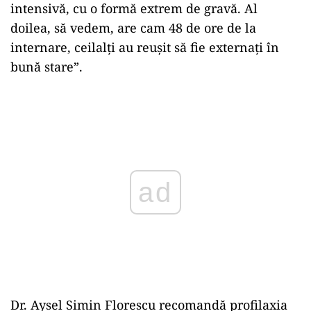
intensivă, cu o formă extrem de gravă. Al
doilea, să vedem, are cam 48 de ore de la
internare, ceilalți au reușit să fie externați în
bună stare”.
Play
Dr. Aysel Simin Florescu recomandă profilaxia