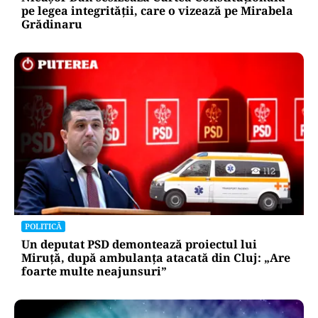
pe legea integrității, care o vizează pe Mirabela
Grădinaru
POLITICĂ
Un deputat PSD demontează proiectul lui
Miruță, după ambulanța atacată din Cluj: „Are
foarte multe neajunsuri”