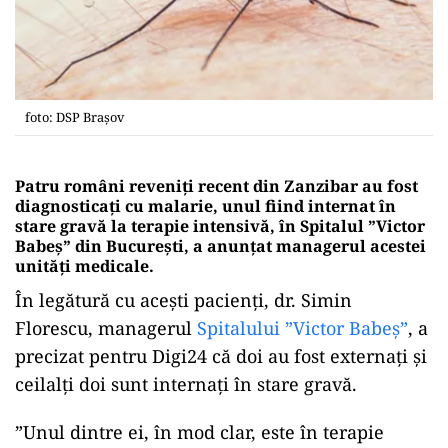
foto: DSP Brașov
Patru români reveniți recent din Zanzibar au fost
diagnosticați cu malarie, unul fiind internat în
stare gravă la terapie intensivă, în Spitalul ”Victor
Babeș” din București, a anunțat managerul acestei
unități medicale.
În legătură cu acești pacienți, dr. Simin
Florescu, managerul
Spitalului ”Victor Babeș”
, a
precizat pentru Digi24 că doi au fost externați și
ceilalți doi sunt internați în stare gravă.
”Unul dintre ei, în mod clar, este în terapie