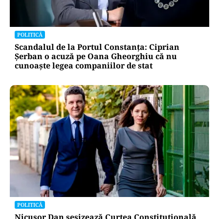
POLITICĂ
Scandalul de la Portul Constanța: Ciprian
Șerban o acuză pe Oana Gheorghiu că nu
cunoaște legea companiilor de stat
POLITICĂ
Nicușor Dan sesizează Curtea Constituțională