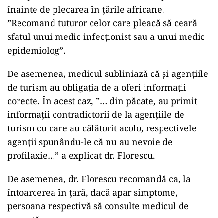
înainte de plecarea în țările africane.
”Recomand tuturor celor care pleacă să ceară
sfatul unui medic infecționist sau a unui medic
epidemiolog”.
De asemenea, medicul subliniază că și agențiile
de turism au obligația de a oferi informații
corecte. În acest caz, ”… din păcate, au primit
informații contradictorii de la agențiile de
turism cu care au călătorit acolo, respectivele
agenții spunându-le că nu au nevoie de
profilaxie…” a explicat dr. Florescu.
De asemenea, dr. Florescu recomandă ca, la
întoarcerea în țară, dacă apar simptome,
persoana respectivă să consulte medicul de