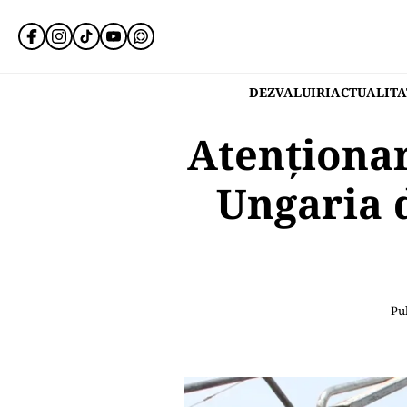
DEZVALUIRI
ACTUALITA
Atenționar
Ungaria 
Pub