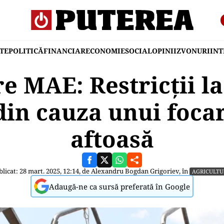
TE
POLITICĂ
FINANCIAR
ECONOMIE
SOCIAL
OPINII
ZVONURI
IN
e MAE: Restricții la
din cauza unui focar
aftoasă
licat: 28 mart. 2025, 12:14, de
Alexandru Bogdan Grigoriev
, în
AGRICULTU
Adaugă-ne ca sursă preferată în Google