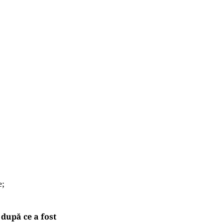
e;
după ce a fost