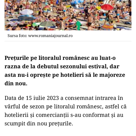
Sursa foto: www.romaniajournal.ro
Prețurile pe litoralul românesc au luat-o
razna de la debutul sezonului estival, dar
asta nu-i oprește pe hotelieri să le majoreze
din nou.
Data de 15 iulie 2023 a consemnat intrarea în
vârful de sezon pe litoralul românesc, astfel că
hotelierii și comercianții s-au conformat și au
scumpit din nou prețurile.