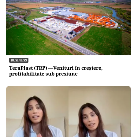
BUSINESS
TeraPlast (TRP) —Venituri în creștere,
profitabilitate sub presiune