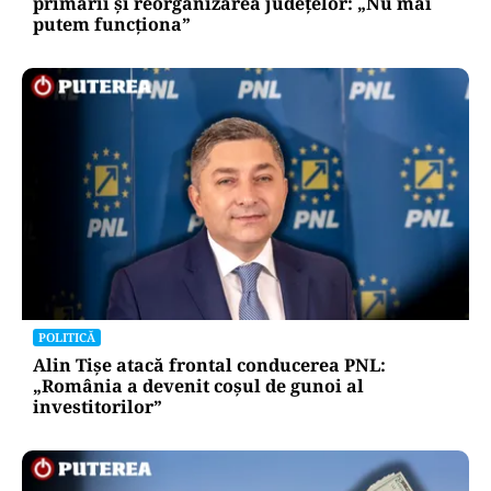
primării și reorganizarea județelor: „Nu mai
putem funcționa”
POLITICĂ
Alin Tișe atacă frontal conducerea PNL:
„România a devenit coșul de gunoi al
investitorilor”