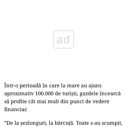
ad
Într-o perioadă în care la mare au ajuns
aproximativ 100.000 de turiști, gazdele încearcă
să profite cât mai mult din punct de vedere
financiar.
”De la șezlonguri, la bărcuță. Toate s-au scumpit,