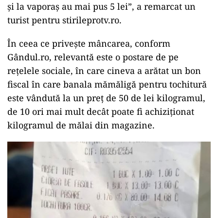
și la vaporaș au mai pus 5 lei”, a remarcat un
turist pentru stirileprotv.ro.
În ceea ce privește mâncarea, conform
Gândul.ro, relevantă este o postare de pe
rețelele sociale, în care cineva a arătat un bon
fiscal în care banala mămăligă pentru tochitură
este vândută la un preț de 50 de lei kilogramul,
de 10 ori mai mult decât poate fi achiziționat
kilogramul de mălai din magazine.