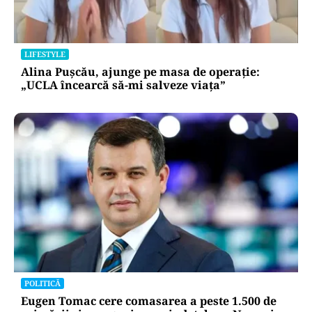
LIFESTYLE
Alina Pușcău, ajunge pe masa de operație:
„UCLA încearcă să-mi salveze viața”
POLITICĂ
Eugen Tomac cere comasarea a peste 1.500 de