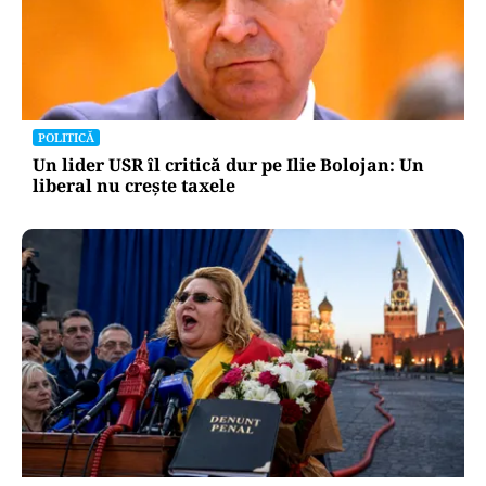
POLITICĂ
Un lider USR îl critică dur pe Ilie Bolojan: Un
liberal nu crește taxele