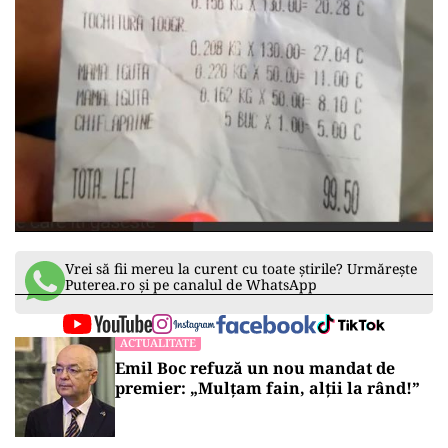
Vrei să fii mereu la curent cu toate știrile? Urmărește
Puterea.ro și pe canalul de WhatsApp
ACTUALITATE
Emil Boc refuză un nou mandat de
premier: „Mulțam fain, alții la rând!”